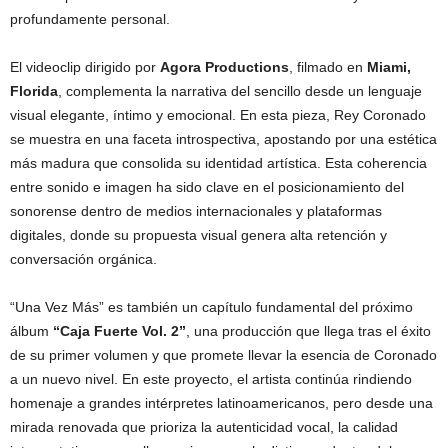
profundamente personal.
El videoclip dirigido por
Agora Productions
, filmado en
Miami,
Florida
, complementa la narrativa del sencillo desde un lenguaje
visual elegante, íntimo y emocional. En esta pieza, Rey Coronado
se muestra en una faceta introspectiva, apostando por una estética
más madura que consolida su identidad artística. Esta coherencia
entre sonido e imagen ha sido clave en el posicionamiento del
sonorense dentro de medios internacionales y plataformas
digitales, donde su propuesta visual genera alta retención y
conversación orgánica.
“Una Vez Más” es también un capítulo fundamental del próximo
álbum
“Caja Fuerte Vol. 2”
, una producción que llega tras el éxito
de su primer volumen y que promete llevar la esencia de Coronado
a un nuevo nivel. En este proyecto, el artista continúa rindiendo
homenaje a grandes intérpretes latinoamericanos, pero desde una
mirada renovada que prioriza la autenticidad vocal, la calidad