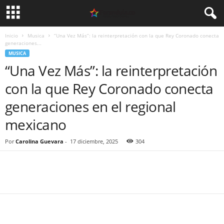
Inicio
Musica
“Una Vez Más”: la reinterpretación con la que Rey Coronado conecta
generaciones...
MUSICA
“Una Vez Más”: la reinterpretación
con la que Rey Coronado conecta
generaciones en el regional
mexicano
Por
Carolina Guevara
-
17 diciembre, 2025
304