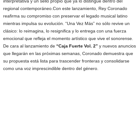
interpretativa y un sello propio que ya lo distingue dentro del
regional contemporáneo.Con este lanzamiento, Rey Coronado
reafirma su compromiso con preservar el legado musical latino
mientras impulsa su evolución. “Una Vez Más” no sólo revive un
clásico: lo reimagina, lo resignifica y lo entrega con una fuerza
emocional que refleja el momento artístico que vive el sonorense.
De cara al lanzamiento de
“Caja Fuerte Vol. 2”
y nuevos anuncios
que llegarán en las próximas semanas, Coronado demuestra que
su propuesta está lista para trascender fronteras y consolidarse
como una voz imprescindible dentro del género.