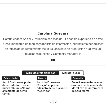
Carolina Guevara
Comunicadora Social y Periodista con más de 11 años de experiencia en free
press, monitoreo de medios y análisis de información, cubrimiento periodístico
en temas de entretenimiento y cultura, asistente en producción audiovisual,
relaciones públicas y Commnity Manager jr.
Artículos relacionados
Más del autor
Celebridades
Musica
Colombia
Karol G abraza el poder
Lyon La F presenta
Bogotá se convierte en el
de sentirlo todo en su
“Espejo”, el primer
escenario más grande de
nuevo álbum, «No me
adelanto de su nuevo EP
Morat con el lanzamiento
arrepiento de sentir
“Ausencia”
de Casa Morat
tanto»