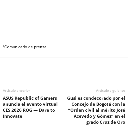
*Comunicado de prensa
Artículo anterior
Artículo siguiente
ASUS Republic of Gamers
Gusi es condecorado por el
anuncia el evento virtual
Concejo de Bogotá con la
CES 2026 ROG — Dare to
“Orden civil al mérito José
Innovate
Acevedo y Gómez” en el
grado Cruz de Oro