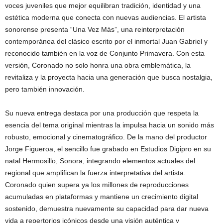
voces juveniles que mejor equilibran tradición, identidad y una
estética moderna que conecta con nuevas audiencias. El artista
sonorense presenta “Una Vez Más”, una reinterpretación
contemporánea del clásico escrito por el inmortal Juan Gabriel y
reconocido también en la voz de Conjunto Primavera. Con esta
versión, Coronado no solo honra una obra emblemática, la
revitaliza y la proyecta hacia una generación que busca nostalgia,
pero también innovación.
Su nueva entrega destaca por una producción que respeta la
esencia del tema original mientras la impulsa hacia un sonido más
robusto, emocional y cinematográfico. De la mano del productor
Jorge Figueroa, el sencillo fue grabado en Estudios Digipro en su
natal Hermosillo, Sonora, integrando elementos actuales del
regional que amplifican la fuerza interpretativa del artista.
Coronado quien supera ya los millones de reproducciones
acumuladas en plataformas y mantiene un crecimiento digital
sostenido, demuestra nuevamente su capacidad para dar nueva
vida a repertorios icónicos desde una visión auténtica y