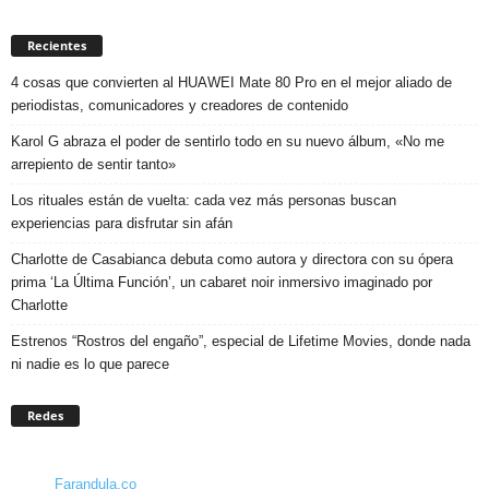
Recientes
4 cosas que convierten al HUAWEI Mate 80 Pro en el mejor aliado de
periodistas, comunicadores y creadores de contenido
Karol G abraza el poder de sentirlo todo en su nuevo álbum, «No me
arrepiento de sentir tanto»
Los rituales están de vuelta: cada vez más personas buscan
experiencias para disfrutar sin afán
Charlotte de Casabianca debuta como autora y directora con su ópera
prima ‘La Última Función’, un cabaret noir inmersivo imaginado por
Charlotte
Estrenos “Rostros del engaño”, especial de Lifetime Movies, donde nada
ni nadie es lo que parece
Redes
Farandula.co