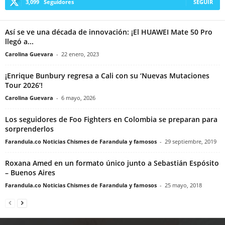
3,099
Seguidores
SEGUIR
Así se ve una década de innovación: ¡El HUAWEI Mate 50 Pro
llegó a...
Carolina Guevara
-
22 enero, 2023
¡Enrique Bunbury regresa a Cali con su ‘Nuevas Mutaciones
Tour 2026’!
Carolina Guevara
-
6 mayo, 2026
Los seguidores de Foo Fighters en Colombia se preparan para
sorprenderlos
Farandula.co Noticias Chismes de Farandula y famosos
-
29 septiembre, 2019
Roxana Amed en un formato único junto a Sebastián Espósito
– Buenos Aires
Farandula.co Noticias Chismes de Farandula y famosos
-
25 mayo, 2018