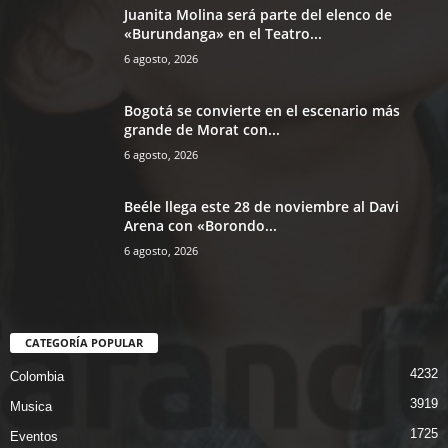
Juanita Molina será parte del elenco de
«Burundanga» en el Teatro...
6 agosto, 2026
Bogotá se convierte en el escenario más
grande de Morat con...
6 agosto, 2026
Beéle llega este 28 de noviembre al Davi
Arena con «Borondo...
6 agosto, 2026
CATEGORÍA POPULAR
4232
Colombia
3919
Musica
1725
Eventos