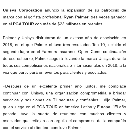
Unisys Corporation
anunció la expansión de su patrocinio de
marca con el golfista profesional
Ryan Palmer
, tres veces ganador
en el
PGA TOUR
con más de $23 millones en premios.
Palmer y Unisys disfrutaron de un exitoso año de asociación en
2018, en el que Palmer obtuvo tres resultados Top-10, incluido el
segundo lugar en el Farmers Insurance Open. Como continuación
de ese esfuerzo, Palmer seguirá llevando la marca Unisys durante
todas sus competiciones nacionales e internacionales en 2019, a la
vez que participará en eventos para clientes y asociados.
«Después de un excelente primer año juntos, me complace
continuar con Unisys, una organización comprometida a brindar
servicios y soluciones de TI seguras y confiables», dijo Palmer,
quien juega en el PGA TOUR en América Latina y Europa. “El año
pasado, tuve la suerte de reunirme con muchos clientes y
asociados que reflejan con orgullo el compromiso de la compañía
con el servicio al cliente», concluye Palmer.