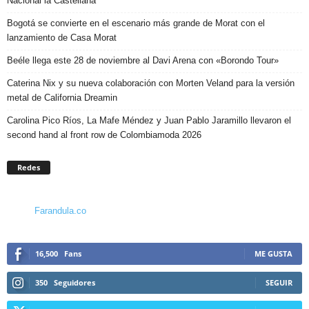
Nacional la Castellana
Bogotá se convierte en el escenario más grande de Morat con el
lanzamiento de Casa Morat
Beéle llega este 28 de noviembre al Davi Arena con «Borondo Tour»
Caterina Nix y su nueva colaboración con Morten Veland para la versión
metal de California Dreamin
Carolina Pico Ríos, La Mafe Méndez y Juan Pablo Jaramillo llevaron el
second hand al front row de Colombiamoda 2026
Redes
Farandula.co
16,500
Fans
ME GUSTA
350
Seguidores
SEGUIR