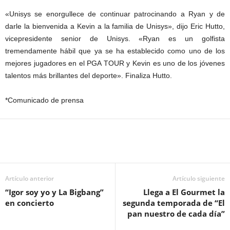
«Unisys se enorgullece de continuar patrocinando a Ryan y de
darle la bienvenida a Kevin a la familia de Unisys», dijo Eric Hutto,
vicepresidente senior de Unisys. «Ryan es un golfista
tremendamente hábil que ya se ha establecido como uno de los
mejores jugadores en el PGA TOUR y Kevin es uno de los jóvenes
talentos más brillantes del deporte». Finaliza Hutto.
*Comunicado de prensa
Artículo anterior
Artículo siguiente
“Igor soy yo y La Bigbang”
Llega a El Gourmet la
en concierto
segunda temporada de “El
pan nuestro de cada día”