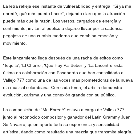
La letra refleja ese instante de vulnerabilidad y entrega “Si ya me
enredé, qué más puedo hacer”, dejando claro que la atracción
puede más que la razón. Los versos, cargados de energía y
sentimiento, invitan al público a dejarse llevar por la cadencia
pegajosa de una cumbia moderna que combina emoción y
movimiento.
Este lanzamiento llega después de una racha de éxitos como
‘Tequila’, ‘El Chorro’, ‘Qué Hay Pa’ Beber’ y ‘La Encontré’ esta
última en colaboración con Pasabordo que han consolidado a
Vallejo 777 como una de las voces más prometedoras de la nueva
ola musical colombiana. Con cada tema, el artista demuestra
evolución, carisma y una conexión grande con su público.
La composición de “Me Enredé” estuvo a cargo de Vallejo 777
junto al reconocido compositor y ganador del Latin Grammy Juan
Se Navarro, quien aportó toda su experiencia y sensibilidad
artística, dando como resultado una mezcla que transmite alegría,