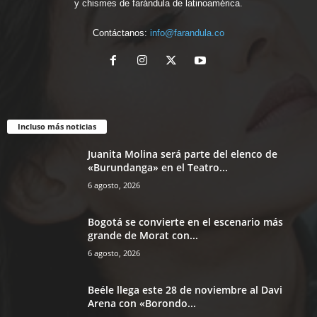
y chismes de farándula de latinoamérica.
Contáctanos:
info@farandula.co
Incluso más noticias
Juanita Molina será parte del elenco de
«Burundanga» en el Teatro...
6 agosto, 2026
Bogotá se convierte en el escenario más
grande de Morat con...
6 agosto, 2026
Beéle llega este 28 de noviembre al Davi
Arena con «Borondo...