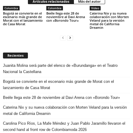
Artículos relacionados
Más del autor
Colombia
Colombia
Video
Bogotá se convierte en el
Beéle llega este 28 de
Caterina Nix y su nueva
escenario más grande de
noviembre al Davi Arena
colaboración con Morten
Morat con el lanzamiento
con «Borondo Tour»
Veland para la versión
de Casa Morat
metal de California
Dreamin
Recientes
Juanita Molina será parte del elenco de «Burundanga» en el Teatro
Nacional la Castellana
Bogotá se convierte en el escenario más grande de Morat con el
lanzamiento de Casa Morat
Beéle llega este 28 de noviembre al Davi Arena con «Borondo Tour»
Caterina Nix y su nueva colaboración con Morten Veland para la versión
metal de California Dreamin
Carolina Pico Ríos, La Mafe Méndez y Juan Pablo Jaramillo llevaron el
second hand al front row de Colombiamoda 2026