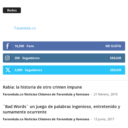
Redes
Farandula.co
16,500
Fans
ME GUSTA
350
Seguidores
SEGUIR
3,099
Seguidores
SEGUIR
Rabia: la historia de otro crimen impune
Farandula.co Noticias Chismes de Farandula y famosos
-
21 febrero, 2019
¨Bad Words¨ un juego de palabras ingenioso, entretenido y
sumamente ocurrente
Farandula.co Noticias Chismes de Farandula y famosos
-
13 junio, 2017