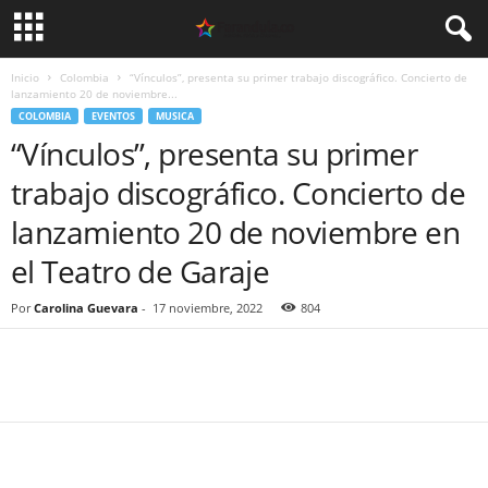
Inicio
Colombia
“Vínculos”, presenta su primer trabajo discográfico. Concierto de
lanzamiento 20 de noviembre...
COLOMBIA
EVENTOS
MUSICA
“Vínculos”, presenta su primer
trabajo discográfico. Concierto de
lanzamiento 20 de noviembre en
el Teatro de Garaje
Por
Carolina Guevara
-
17 noviembre, 2022
804