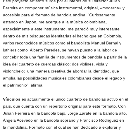
Este proyecto artístico surge por el interés de su director Julián
Ferreira en componer música instrumental, original, «moderna» y
accesible para el formato de bandola andina. “Curiosamente
estando en Japón, me acerque a la música colombiana,
especialmente a este instrumento, me pareció muy interesante
dentro de mis búsquedas identitarias el hecho que en Colombia,
varios reconocidos músicos como el bandolista Manuel Bernal y
luthiers como Alberto Paredes, se hayan puesto a la labor de
concebir toda una familia de instrumentos de bandola a partir de la
idea del cuarteto de cuerdas clásico: dos violines, viola y
violonchelo; una manera creativa de abordar la identidad, que
amplía las posibilidades musicales colombianas desde el legado y
el patrimonio”, afirma.
Vínculos
es actualmente el único cuarteto de bandolas activo en el
país, que cuenta con un repertorio original para este formato. Con
Julián Ferreira en la bandola bajo, Jorge Zárate en la bandola alto,
Ángela Acevedo en la bandola soprano y Francisco Rodriguez en
la mandolina. Formato con el cual se han dedicado a explorar y