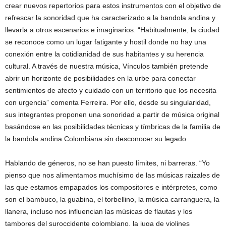
crear nuevos repertorios para estos instrumentos con el objetivo de
refrescar la sonoridad que ha caracterizado a la bandola andina y
llevarla a otros escenarios e imaginarios. “Habitualmente, la ciudad
se reconoce como un lugar fatigante y hostil donde no hay una
conexión entre la cotidianidad de sus habitantes y su herencia
cultural. A través de nuestra música, Vínculos también pretende
abrir un horizonte de posibilidades en la urbe para conectar
sentimientos de afecto y cuidado con un territorio que los necesita
con urgencia” comenta Ferreira. Por ello, desde su singularidad,
sus integrantes proponen una sonoridad a partir de música original
basándose en las posibilidades técnicas y tímbricas de la familia de
la bandola andina Colombiana sin desconocer su legado.
Hablando de géneros, no se han puesto límites, ni barreras. “Yo
pienso que nos alimentamos muchísimo de las músicas raizales de
las que estamos empapados los compositores e intérpretes, como
son el bambuco, la guabina, el torbellino, la música carranguera, la
llanera, incluso nos influencian las músicas de flautas y los
tambores del suroccidente colombiano, la juga de violines