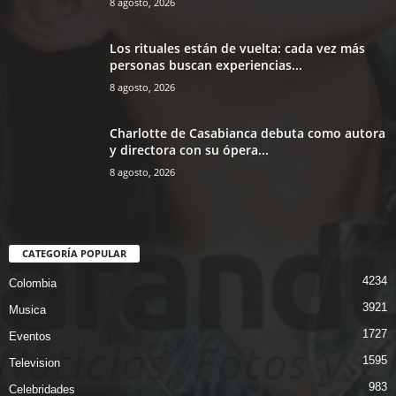
8 agosto, 2026
Los rituales están de vuelta: cada vez más
personas buscan experiencias...
8 agosto, 2026
Charlotte de Casabianca debuta como autora
y directora con su ópera...
8 agosto, 2026
CATEGORÍA POPULAR
4234
Colombia
3921
Musica
1727
Eventos
1595
Television
983
Celebridades