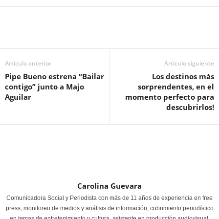
Artículo anterior
Artículo siguiente
Pipe Bueno estrena “Bailar
Los destinos más
contigo” junto a Majo
sorprendentes, en el
Aguilar
momento perfecto para
descubrirlos!
Carolina Guevara
Comunicadora Social y Periodista con más de 11 años de experiencia en free
press, monitoreo de medios y análisis de información, cubrimiento periodístico
en temas de entretenimiento y cultura, asistente en producción audiovisual,