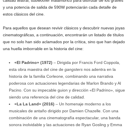
calidad teatral, subwoofer inalámbrico para disfrutar de los graves
y una potencia de salida de 590W potenciarán cada detalle de
estos clásicos del cine.
Para aquellos que desean revivir clásicos y descubrir nuevas joyas
cinematográficas, a continuación, encontrarán un listado de títulos
que no solo han sido aclamados por la crítica, sino que han dejado
una huella imborrable en la historia del cine:
«El Padrino» (1972)
– Dirigida por Francis Ford Coppola,
esta obra maestra del cine de
gangsters
nos adentra en la
historia de la familia Corleone, combinando una narrativa
poderosa con actuaciones legendarias de Marlon Brando y Al
Pacino. Con su impecable guion y dirección «El Padrino», sigue
siendo una referencia del cine de calidad.
«La La Land» (2016)
– Un homenaje moderno a los
musicales de antaño dirigido por Damien Chazelle. Con una
combinación de una cinematografía espectacular, una banda
sonora inolvidable y las actuaciones de Ryan Gosling y Emma