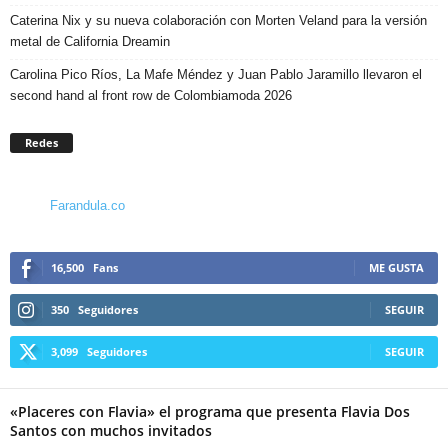
Caterina Nix y su nueva colaboración con Morten Veland para la versión
metal de California Dreamin
Carolina Pico Ríos, La Mafe Méndez y Juan Pablo Jaramillo llevaron el
second hand al front row de Colombiamoda 2026
Redes
Farandula.co
16,500
Fans
ME GUSTA
350
Seguidores
SEGUIR
3,099
Seguidores
SEGUIR
«Placeres con Flavia» el programa que presenta Flavia Dos
Santos con muchos invitados