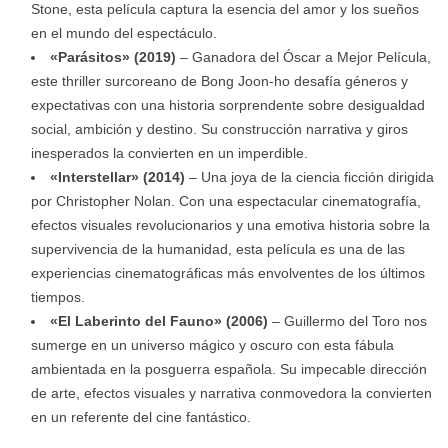
Stone, esta película captura la esencia del amor y los sueños
en el mundo del espectáculo.
«Parásitos» (2019)
– Ganadora del Óscar a Mejor Película,
este thriller surcoreano de Bong Joon-ho desafía géneros y
expectativas con una historia sorprendente sobre desigualdad
social, ambición y destino. Su construcción narrativa y giros
inesperados la convierten en un imperdible.
«Interstellar» (2014)
– Una joya de la ciencia ficción dirigida
por Christopher Nolan. Con una espectacular cinematografía,
efectos visuales revolucionarios y una emotiva historia sobre la
supervivencia de la humanidad, esta película es una de las
experiencias cinematográficas más envolventes de los últimos
tiempos.
«El Laberinto del Fauno» (2006)
– Guillermo del Toro nos
sumerge en un universo mágico y oscuro con esta fábula
ambientada en la posguerra española. Su impecable dirección
de arte, efectos visuales y narrativa conmovedora la convierten
en un referente del cine fantástico.