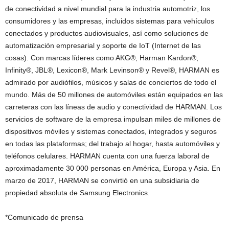
de conectividad a nivel mundial para la industria automotriz, los
consumidores y las empresas, incluidos sistemas para vehículos
conectados y productos audiovisuales, así como soluciones de
automatización empresarial y soporte de IoT (Internet de las
cosas). Con marcas líderes como AKG®, Harman Kardon®,
Infinity®, JBL®, Lexicon®, Mark Levinson® y Revel®, HARMAN es
admirado por audiófilos, músicos y salas de conciertos de todo el
mundo. Más de 50 millones de automóviles están equipados en las
carreteras con las líneas de audio y conectividad de HARMAN. Los
servicios de software de la empresa impulsan miles de millones de
dispositivos móviles y sistemas conectados, integrados y seguros
en todas las plataformas; del trabajo al hogar, hasta automóviles y
teléfonos celulares. HARMAN cuenta con una fuerza laboral de
aproximadamente 30 000 personas en América, Europa y Asia. En
marzo de 2017, HARMAN se convirtió en una subsidiaria de
propiedad absoluta de Samsung Electronics.
*Comunicado de prensa