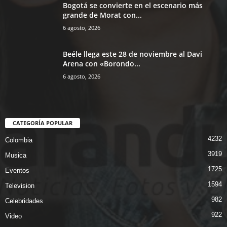
Bogotá se convierte en el escenario más
grande de Morat con...
6 agosto, 2026
Beéle llega este 28 de noviembre al Davi
Arena con «Borondo...
6 agosto, 2026
CATEGORÍA POPULAR
4232
Colombia
3919
Musica
1725
Eventos
1594
Television
982
Celebridades
922
Video