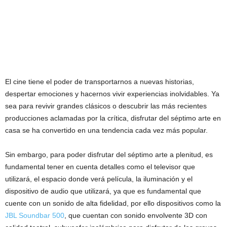
El cine tiene el poder de transportarnos a nuevas historias,
despertar emociones y hacernos vivir experiencias inolvidables. Ya
sea para revivir grandes clásicos o descubrir las más recientes
producciones aclamadas por la crítica, disfrutar del séptimo arte en
casa se ha convertido en una tendencia cada vez más popular.
Sin embargo, para poder disfrutar del séptimo arte a plenitud, es
fundamental tener en cuenta detalles como el televisor que
utilizará, el espacio donde verá película, la iluminación y el
dispositivo de audio que utilizará, ya que es fundamental que
cuente con un sonido de alta fidelidad, por ello dispositivos como la
JBL Soundbar 500
, que cuentan con sonido envolvente 3D con