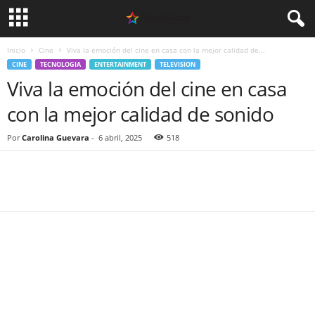
Inicio
Cine
Viva la emoción del cine en casa con la mejor calidad de...
CINE
TECNOLOGIA
ENTERTAINMENT
TELEVISION
Viva la emoción del cine en casa
con la mejor calidad de sonido
Por
Carolina Guevara
-
6 abril, 2025
518