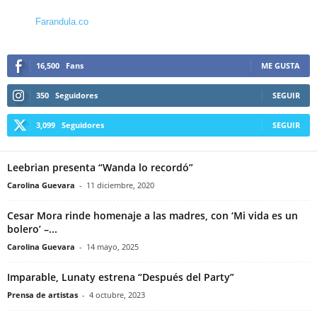
Farandula.co
16,500
Fans
ME GUSTA
350
Seguidores
SEGUIR
3,099
Seguidores
SEGUIR
Leebrian presenta “Wanda lo recordó”
Carolina Guevara
-
11 diciembre, 2020
Cesar Mora rinde homenaje a las madres, con ‘Mi vida es un
bolero’ –...
Carolina Guevara
-
14 mayo, 2025
Imparable, Lunaty estrena “Después del Party”
Prensa de artistas
-
4 octubre, 2023