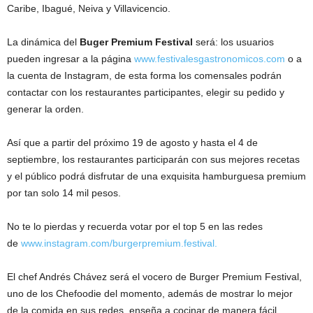
Caribe, Ibagué, Neiva y Villavicencio.
La dinámica del
Buger Premium Festival
será: los usuarios
pueden ingresar a la página
www.festivalesgastronomicos.com
o a
la cuenta de Instagram, de esta forma los comensales podrán
contactar con los restaurantes participantes, elegir su pedido y
generar la orden.
Así que a partir del próximo 19 de agosto y hasta el 4 de
septiembre, los restaurantes participarán con sus mejores recetas
y el público podrá disfrutar de una exquisita hamburguesa premium
por tan solo 14 mil pesos.
No te lo pierdas y recuerda votar por el top 5 en las redes
de
www.instagram.com/burgerpremium.festival
.
El chef Andrés Chávez será el vocero de Burger Premium Festival,
uno de los Chefoodie del momento, además de mostrar lo mejor
de la comida en sus redes, enseña a cocinar de manera fácil,