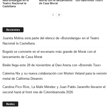
«Burundanga» en el
Morat con el lanzamiento
con «Borondo Tour»
Teatro Nacional la
de Casa Morat
Castellana
Recientes
Juanita Molina será parte del elenco de «Burundanga» en el Teatro
Nacional la Castellana
Bogotá se convierte en el escenario más grande de Morat con el
lanzamiento de Casa Morat
Beéle llega este 28 de noviembre al Davi Arena con «Borondo Tour»
Caterina Nix y su nueva colaboración con Morten Veland para la versión
metal de California Dreamin
Carolina Pico Ríos, La Mafe Méndez y Juan Pablo Jaramillo llevaron el
second hand al front row de Colombiamoda 2026
Redes