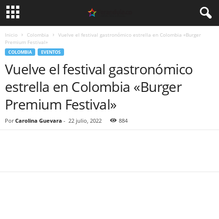
Inicio
Colombia
Vuelve el festival gastronómico estrella en Colombia «Burger
Premium Festival»
COLOMBIA
EVENTOS
Vuelve el festival gastronómico
estrella en Colombia «Burger
Premium Festival»
Por
Carolina Guevara
-
22 julio, 2022
884