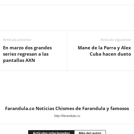
Artículo anterior
Artículo siguiente
En marzo dos grandes
Mane de la Parra y Alex
series regresan a las
Cuba hacen dueto
pantallas AXN
Farandula.co Noticias Chismes de Farandula y famosos
http://farandula.co
Artículos relacionados
Más del autor