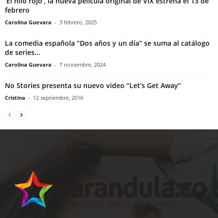
‘El hilo rojo’, la nueva película original de ViX estrena el 13 de
febrero
Carolina Guevara
-
3 febrero, 2025
La comedia española “Dos años y un día” se suma al catálogo
de series...
Carolina Guevara
-
7 noviembre, 2024
No Stories presenta su nuevo video “Let’s Get Away”
Cristina
-
12 septiembre, 2016