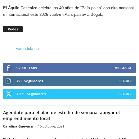
El Águila Descalza celebra los 40 años de “País paisa” con gira nacional
e internacional este 2026 vuelve «País paisa» a Bogotá
Redes
Farandula.co
16,500
Fans
ME GUSTA
350
Seguidores
SEGUIR
3,099
Seguidores
SEGUIR
Agéndate para el plan de este fin de semana: apoyar el
emprendimiento local
Carolina Guevara
-
16 octubre, 2021