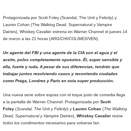
Protagonizada por Scott Foley (Scandal, The Unit y Felicity) y
Lauren Cohan (The Walking Dead, Supernatural y Vampire
Dairies), Whiskey Cavalier estrena en Warner Channel el jueves 14
de marzo a las 21 horas (ARG/CHI/COL/MEX/VEN).
Un agente del FBI y una agente de la CIA son el agua y el
aceite, polos completamente opuestos. Él, super sensible y
ella, fuerte y ruda. A pesar de sus diferencias, tendrán que
trabajar juntos resolviendo casos y recorriendo ciudades
como Praga, Londres y París en esta super producción.
Una nueva serie sobre espías con el toque justo de comedia llega
a la pantalla de Warner Channel. Protagonizada por
Scott
Foley
(
Scandal, The Unit y Felicity
) y
Lauren Cohan
(
The Walking
Dead, Supernatural y Vampire Dairies
),
Whiskey Cavalier
reúne
todos los condimentos necesarios para volverse fan.