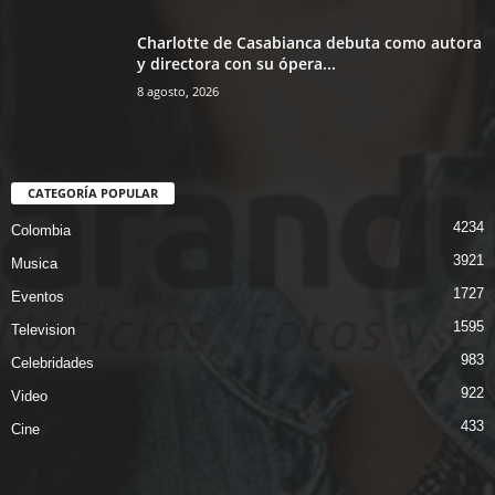
Charlotte de Casabianca debuta como autora
y directora con su ópera...
8 agosto, 2026
CATEGORÍA POPULAR
4234
Colombia
3921
Musica
1727
Eventos
1595
Television
983
Celebridades
922
Video
433
Cine