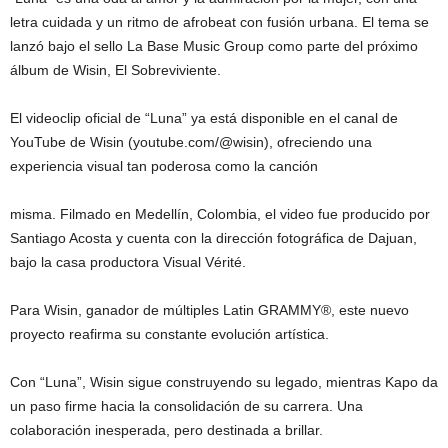
letra cuidada y un ritmo de afrobeat con fusión urbana. El tema se
lanzó bajo el sello La Base Music Group como parte del próximo
álbum de Wisin, El Sobreviviente.
El videoclip oficial de “Luna” ya está disponible en el canal de
YouTube de Wisin (youtube.com/@wisin), ofreciendo una
experiencia visual tan poderosa como la canción
misma. Filmado en Medellín, Colombia, el video fue producido por
Santiago Acosta y cuenta con la dirección fotográfica de Dajuan,
bajo la casa productora Visual Vérité.
Para Wisin, ganador de múltiples Latin GRAMMY®, este nuevo
proyecto reafirma su constante evolución artística.
Con “Luna”, Wisin sigue construyendo su legado, mientras Kapo da
un paso firme hacia la consolidación de su carrera. Una
colaboración inesperada, pero destinada a brillar.