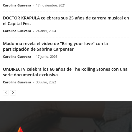
Carolina Guevara
-
17 noviembre, 2021
DOCTOR KRAPULA celebrara sus 25 años de carrera musical en
el Capital Fest
Carolina Guevara
-
24 abril, 2024
Madonna revela el video de “Bring your love” con la
participación de Sabrina Carpenter
Carolina Guevara
-
17 junio, 2026
OnDIRECTV celebra los 60 años de The Rolling Stones con una
serie documental exclusiva
Carolina Guevara
-
30 julio, 2022