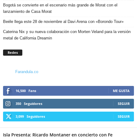
Bogotá se convierte en el escenario más grande de Morat con el
lanzamiento de Casa Morat
Beéle llega este 28 de noviembre al Davi Arena con «Borondo Tour»
Caterina Nix y su nueva colaboración con Morten Veland para la versión
metal de California Dreamin
Redes
Farandula.co
16,500
Fans
ME GUSTA
350
Seguidores
SEGUIR
3,099
Seguidores
SEGUIR
Isla Presenta: Ricardo Montaner en concierto con Fe