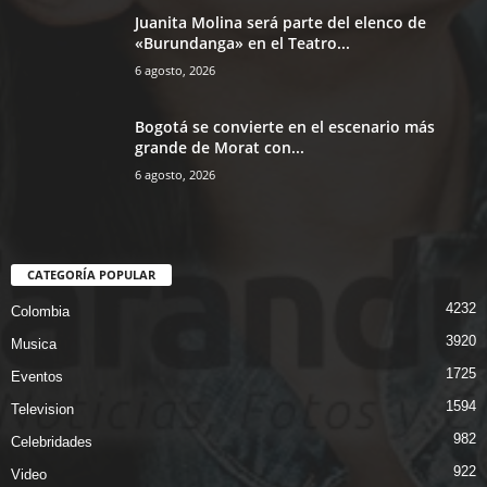
Juanita Molina será parte del elenco de
«Burundanga» en el Teatro...
6 agosto, 2026
Bogotá se convierte en el escenario más
grande de Morat con...
6 agosto, 2026
CATEGORÍA POPULAR
4232
Colombia
3920
Musica
1725
Eventos
1594
Television
982
Celebridades
922
Video