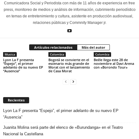
Comunicadora Social y Periodista con más de 11 años de experiencia en free
press, monitoreo de medios y análisis de información, cubrimiento periodístico
en temas de entretenimiento y cultura, asistente en producción audiovisual,
relaciones públicas y Commnity Manager jr.
Artículos relacionados
Más del autor
Musica
Colombia
Colombia
Lyon La F presenta
Bogotá se convierte en el
Beéle llega este 28 de
“Espejo”, el primer
escenario más grande de
noviembre al Davi Arena
adelanto de su nuevo EP
Morat con el lanzamiento
con «Borondo Tour»
“Ausencia”
de Casa Morat
Recientes
Lyon La F presenta “Espejo”, el primer adelanto de su nuevo EP
“Ausencia”
Juanita Molina será parte del elenco de «Burundanga» en el Teatro
Nacional la Castellana