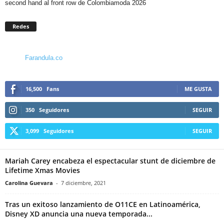
second hand al front row de Colombiamoda 2026
Redes
Farandula.co
16,500
Fans
ME GUSTA
350
Seguidores
SEGUIR
3,099
Seguidores
SEGUIR
Mariah Carey encabeza el espectacular stunt de diciembre de
Lifetime Xmas Movies
Carolina Guevara
-
7 diciembre, 2021
Tras un exitoso lanzamiento de O11CE en Latinoamérica,
Disney XD anuncia una nueva temporada...