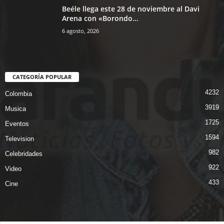
Beéle llega este 28 de noviembre al Davi
Arena con «Borondo...
6 agosto, 2026
CATEGORÍA POPULAR
4232
Colombia
3919
Musica
1725
Eventos
1594
Television
982
Celebridades
922
Video
433
Cine