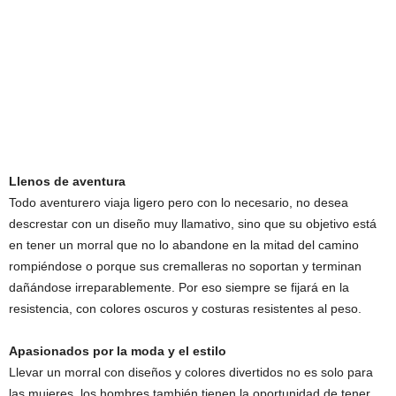
Llenos de aventura
Todo aventurero viaja ligero pero con lo necesario, no desea
descrestar con un diseño muy llamativo, sino que su objetivo está
en tener un morral que no lo abandone en la mitad del camino
rompiéndose o porque sus cremalleras no soportan y terminan
dañándose irreparablemente. Por eso siempre se fijará en la
resistencia, con colores oscuros y costuras resistentes al peso.
Apasionados por la moda y el estilo
Llevar un morral con diseños y colores divertidos no es solo para
las mujeres, los hombres también tienen la oportunidad de tener