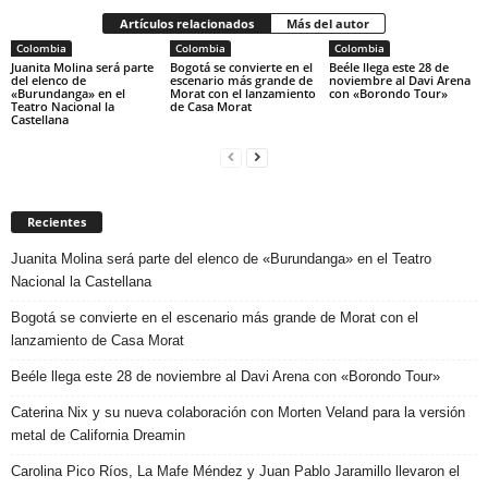
Artículos relacionados
Más del autor
Colombia
Colombia
Colombia
Juanita Molina será parte
Bogotá se convierte en el
Beéle llega este 28 de
del elenco de
escenario más grande de
noviembre al Davi Arena
«Burundanga» en el
Morat con el lanzamiento
con «Borondo Tour»
Teatro Nacional la
de Casa Morat
Castellana
Recientes
Juanita Molina será parte del elenco de «Burundanga» en el Teatro
Nacional la Castellana
Bogotá se convierte en el escenario más grande de Morat con el
lanzamiento de Casa Morat
Beéle llega este 28 de noviembre al Davi Arena con «Borondo Tour»
Caterina Nix y su nueva colaboración con Morten Veland para la versión
metal de California Dreamin
Carolina Pico Ríos, La Mafe Méndez y Juan Pablo Jaramillo llevaron el