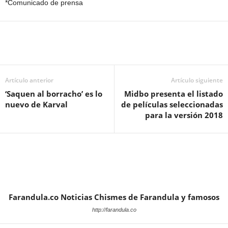
*Comunicado de prensa
Artículo anterior
Artículo siguiente
‘Saquen al borracho’ es lo
Midbo presenta el listado
nuevo de Karval
de películas seleccionadas
para la versión 2018
Farandula.co Noticias Chismes de Farandula y famosos
http://farandula.co