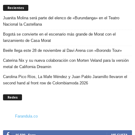
Recientes
Juanita Molina será parte del elenco de «Burundanga» en el Teatro
Nacional la Castellana
Bogotá se convierte en el escenario más grande de Morat con el
lanzamiento de Casa Morat
Beéle llega este 28 de noviembre al Davi Arena con «Borondo Tour»
Caterina Nix y su nueva colaboración con Morten Veland para la versión
metal de California Dreamin
Carolina Pico Ríos, La Mafe Méndez y Juan Pablo Jaramillo llevaron el
second hand al front row de Colombiamoda 2026
Redes
Farandula.co
16,500
Fans
ME GUSTA