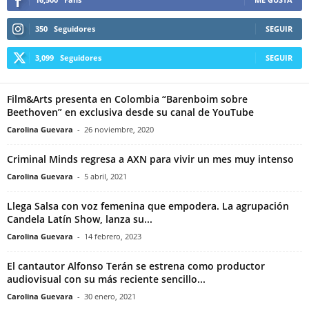
350
Seguidores
SEGUIR
3,099
Seguidores
SEGUIR
Film&Arts presenta en Colombia “Barenboim sobre
Beethoven” en exclusiva desde su canal de YouTube
Carolina Guevara
-
26 noviembre, 2020
Criminal Minds regresa a AXN para vivir un mes muy intenso
Carolina Guevara
-
5 abril, 2021
Llega Salsa con voz femenina que empodera. La agrupación
Candela Latín Show, lanza su...
Carolina Guevara
-
14 febrero, 2023
El cantautor Alfonso Terán se estrena como productor
audiovisual con su más reciente sencillo...
Carolina Guevara
-
30 enero, 2021