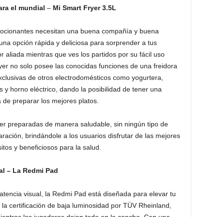
ara el mundial
–
Mi Smart Fryer 3.5L
 emocionantes necesitan una buena compañía y buena
una opción rápida y deliciosa para sorprender a tus
 aliada mientras que ves los partidos por su fácil uso
er no solo posee las conocidas funciones de una freidora
exclusivas de otros electrodomésticos como yogurtera,
 y horno eléctrico, dando la posibilidad de tener una
a de preparar los mejores platos.
ser preparadas de manera saludable, sin ningún tipo de
ración, brindándole a los usuarios disfrutar de las mejores
tos y beneficiosos para la salud.
ial – La Redmi Pad
tencia visual, la Redmi Pad está diseñada para elevar tu
 la certificación de baja luminosidad por TÜV Rheinland,