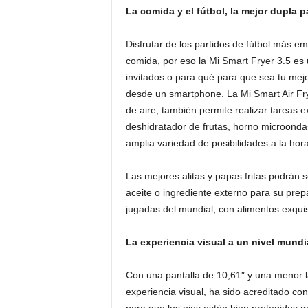
La comida y el fútbol, la mejor dupla p
Disfrutar de los partidos de fútbol más
comida, por eso la Mi Smart Fryer 3.5 es 
invitados o para qué para que sea tu mejor
desde un smartphone. La Mi Smart Air Fry
de aire, también permite realizar tareas 
deshidratador de frutas, horno microondas
amplia variedad de posibilidades a la hor
Las mejores alitas y papas fritas podrán 
aceite o ingrediente externo para su prepa
jugadas del mundial, con alimentos exquisi
La experiencia visual a un nivel mund
Con una pantalla de 10,61″ y una menor la
experiencia visual, ha sido acreditado con