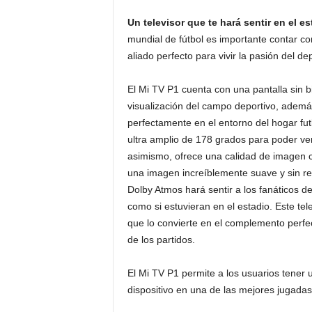
Un televisor que te hará sentir en el e
mundial de fútbol es importante contar co
aliado perfecto para vivir la pasión del de
El Mi TV P1 cuenta con una pantalla sin 
visualización del campo deportivo, además
perfectamente en el entorno del hogar fut
ultra amplio de 178 grados para poder ver
asimismo, ofrece una calidad de imagen c
una imagen increíblemente suave y sin ret
Dolby Atmos hará sentir a los fanáticos de
como si estuvieran en el estadio. Este tel
que lo convierte en el complemento perfec
de los partidos.
El Mi TV P1 permite a los usuarios tener 
dispositivo en una de las mejores jugada