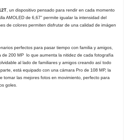
12T
, un dispositivo pensado para rendir en cada momento
alla AMOLED de 6,67” permite igualar la intensidad del
nes de colores permiten disfrutar de una calidad de imágen
narios perfectos para pasar tiempo con familia y amigos,
 de 200 MP lo que aumenta la nitidez de cada fotografía
vidable al lado de familiares y amigos creando así todo
 parte, está equipado con una cámara Pro de 108 MP, la
de tomar las mejores fotos en movimiento, perfecto para
os goles.