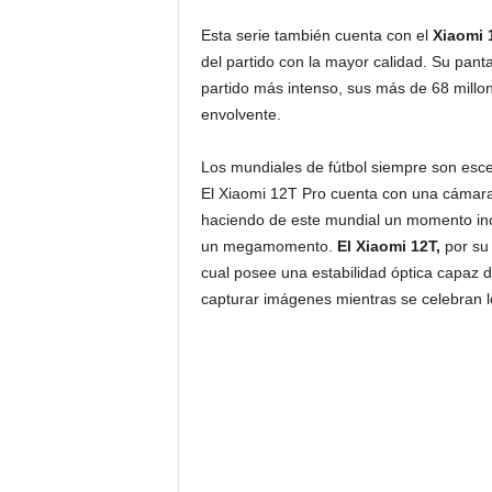
Esta serie también cuenta con el
Xiaomi 
del partido con la mayor calidad. Su pant
partido más intenso, sus más de 68 millo
envolvente.
Los mundiales de fútbol siempre son esce
El Xiaomi 12T Pro cuenta con una cámara
haciendo de este mundial un momento inol
un megamomento.
El Xiaomi 12T,
por su
cual posee una estabilidad óptica capaz 
capturar imágenes mientras se celebran l