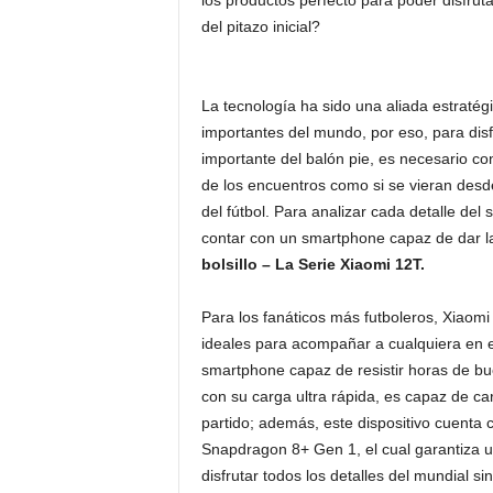
los productos perfecto para poder disfrutar
del pitazo inicial?
La tecnología ha sido una aliada estraté
importantes del mundo, por eso, para dis
importante del balón pie, es necesario con
de los encuentros como si se vieran desd
del fútbol. Para analizar cada detalle del
contar con un smartphone capaz de dar la 
bolsillo – La Serie Xiaomi 12T.
Para los fanáticos más futboleros, Xiaomi 
ideales para acompañar a cualquiera en e
smartphone capaz de resistir horas de bue
con su carga ultra rápida, es capaz de c
partido; además, este dispositivo cuenta
Snapdragon 8+ Gen 1, el cual garantiza 
disfrutar todos los detalles del mundial sin 