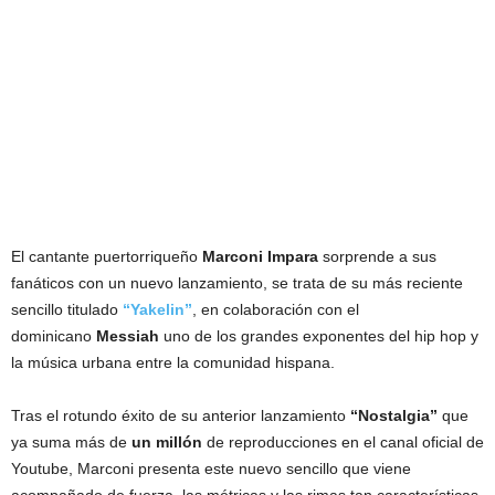
El cantante puertorriqueño
Marconi Impara
sorprende a sus
fanáticos con un nuevo lanzamiento, se trata de su más reciente
sencillo titulado
“Yakelin”
, en colaboración con el
dominicano
Messiah
uno de los grandes exponentes del hip hop y
la música urbana entre la comunidad hispana.
Tras el rotundo éxito de su anterior lanzamiento
“Nostalgia”
que
ya suma más de
un millón
de reproducciones en el canal oficial de
Youtube, Marconi presenta este nuevo sencillo que viene