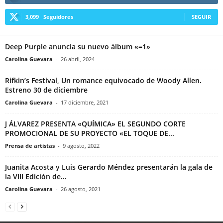
3,099
Seguidores
SEGUIR
Deep Purple anuncia su nuevo álbum «=1»
Carolina Guevara
-
26 abril, 2024
Rifkin’s Festival, Un romance equivocado de Woody Allen.
Estreno 30 de diciembre
Carolina Guevara
-
17 diciembre, 2021
J ÁLVAREZ PRESENTA «QUÍMICA» EL SEGUNDO CORTE
PROMOCIONAL DE SU PROYECTO «EL TOQUE DE...
Prensa de artistas
-
9 agosto, 2022
Juanita Acosta y Luis Gerardo Méndez presentarán la gala de
la VIII Edición de...
Carolina Guevara
-
26 agosto, 2021