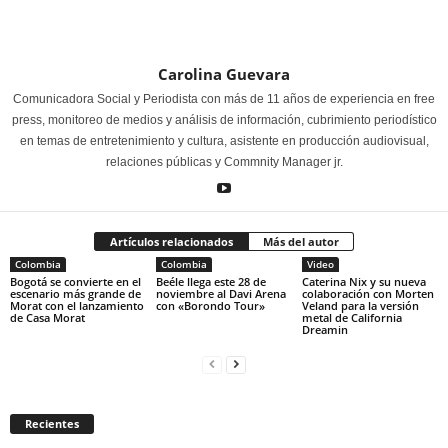
Carolina Guevara
Comunicadora Social y Periodista con más de 11 años de experiencia en free
press, monitoreo de medios y análisis de información, cubrimiento periodístico
en temas de entretenimiento y cultura, asistente en producción audiovisual,
relaciones públicas y Commnity Manager jr.
Artículos relacionados
Más del autor
Colombia
Colombia
Video
Bogotá se convierte en el
Beéle llega este 28 de
Caterina Nix y su nueva
escenario más grande de
noviembre al Davi Arena
colaboración con Morten
Morat con el lanzamiento
con «Borondo Tour»
Veland para la versión
de Casa Morat
metal de California
Dreamin
Recientes