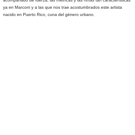
acompañado de fuerza, las métricas y las rimas tan características
ya en Marconi y a las que nos trae acostumbrados este artista
nacido en Puerto Rico, cuna del género urbano.