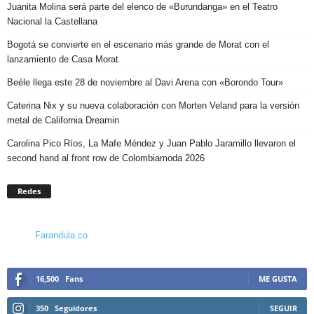
Juanita Molina será parte del elenco de «Burundanga» en el Teatro
Nacional la Castellana
Bogotá se convierte en el escenario más grande de Morat con el
lanzamiento de Casa Morat
Beéle llega este 28 de noviembre al Davi Arena con «Borondo Tour»
Caterina Nix y su nueva colaboración con Morten Veland para la versión
metal de California Dreamin
Carolina Pico Ríos, La Mafe Méndez y Juan Pablo Jaramillo llevaron el
second hand al front row de Colombiamoda 2026
Redes
Farandula.co
16,500
Fans
ME GUSTA
350
Seguidores
SEGUIR