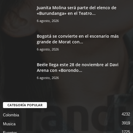
Juanita Molina será parte del elenco de
«Burundanga» en el Teatro...
6 agosto, 2026
Bogotá se convierte en el escenario más
grande de Morat con...
6 agosto, 2026
Beéle llega este 28 de noviembre al Davi
Arena con «Borondo...
6 agosto, 2026
CATEGORÍA POPULAR
4232
Colombia
3919
Musica
1725
Eventos