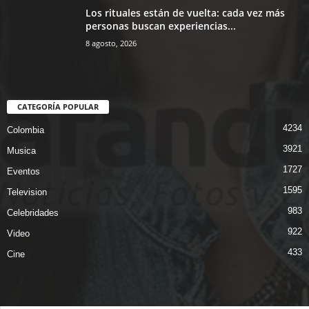
Los rituales están de vuelta: cada vez más
personas buscan experiencias...
8 agosto, 2026
CATEGORÍA POPULAR
4234
Colombia
3921
Musica
1727
Eventos
1595
Television
983
Celebridades
922
Video
433
Cine