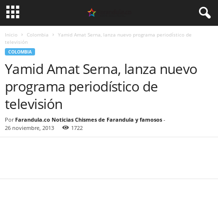
Inicio
Colombia
Yamid Amat Serna, lanza nuevo programa periodístico de
televisión
COLOMBIA
Yamid Amat Serna, lanza nuevo
programa periodístico de
televisión
Por
Farandula.co Noticias Chismes de Farandula y famosos
-
26 noviembre, 2013
1722