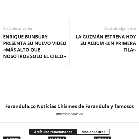
Artículo anterior
Artículo siguiente
ENRIQUE BUNBURY
LA GUZMÁN ESTRENA HOY
PRESENTA SU NUEVO VIDEO
SU ÁLBUM «EN PRIMERA
«MÁS ALTO QUE
FILA»
NOSOTROS SÓLO EL CIELO»
Farandula.co Noticias Chismes de Farandula y famosos
http://farandula.co
Artículos relacionados
Más del autor
Colombia
Colombia
Colombia