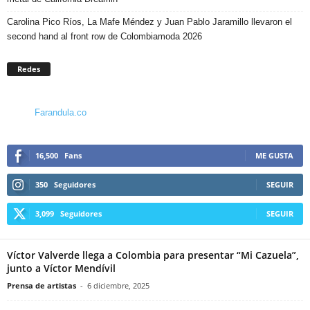
Carolina Pico Ríos, La Mafe Méndez y Juan Pablo Jaramillo llevaron el
second hand al front row de Colombiamoda 2026
Redes
Farandula.co
16,500
Fans
ME GUSTA
350
Seguidores
SEGUIR
3,099
Seguidores
SEGUIR
Víctor Valverde llega a Colombia para presentar “Mi Cazuela”,
junto a Víctor Mendívil
Prensa de artistas
-
6 diciembre, 2025