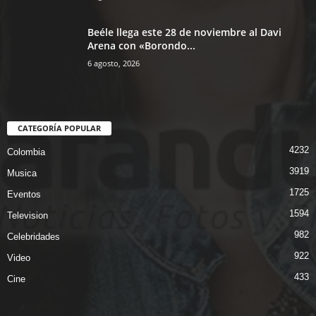
Beéle llega este 28 de noviembre al Davi
Arena con «Borondo...
6 agosto, 2026
CATEGORÍA POPULAR
4232
Colombia
3919
Musica
1725
Eventos
1594
Television
982
Celebridades
922
Video
433
Cine