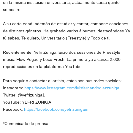
en la misma institución universitaria; actualmente cursa quinto
semestre.
A su corta edad, además de estudiar y cantar, compone canciones
de distintos géneros. Ha grabado varios álbumes, destacándose Ya
tú sabes, Te quiero, Universitario (Freestyle) y Todo de ti.
Recientemente, Yefri Zúñiga lanzó dos sessiones de Freestyle
music: Flow Pegao y Loco Fresh. La primera ya alcanza 2.000
reproducciones en la plataforma YouTube.
Para seguir o contactar al artista, estas son sus redes sociales:
Instagram:
https://www.instagram.com/luisfernandodiazzuniga
Twitter: @yefrizuniga1
YouTube: YEFRI ZUÑIGA
Facebook:
https://facebook.com/yefrizunigam
*Comunicado de prensa