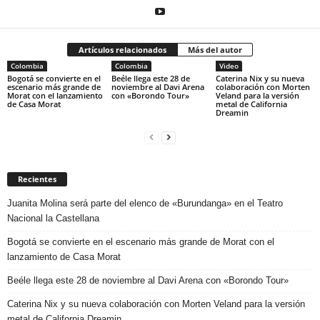
Artículos relacionados
Más del autor
Colombia
Colombia
Video
Bogotá se convierte en el
Beéle llega este 28 de
Caterina Nix y su nueva
escenario más grande de
noviembre al Davi Arena
colaboración con Morten
Morat con el lanzamiento
con «Borondo Tour»
Veland para la versión
de Casa Morat
metal de California
Dreamin
Recientes
Juanita Molina será parte del elenco de «Burundanga» en el Teatro
Nacional la Castellana
Bogotá se convierte en el escenario más grande de Morat con el
lanzamiento de Casa Morat
Beéle llega este 28 de noviembre al Davi Arena con «Borondo Tour»
Caterina Nix y su nueva colaboración con Morten Veland para la versión
metal de California Dreamin