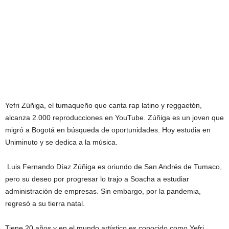
Yefri Zúñiga, el tumaqueño que canta rap latino y reggaetón,
alcanza 2.000 reproducciones en YouTube. Zúñiga es un joven que
migró a Bogotá en búsqueda de oportunidades. Hoy estudia en
Uniminuto y se dedica a la música.
Luis Fernando Díaz Zúñiga es oriundo de San Andrés de Tumaco,
pero su deseo por progresar lo trajo a Soacha a estudiar
administración de empresas. Sin embargo, por la pandemia,
regresó a su tierra natal.
Tiene 20 años y en el mundo artístico es conocido como Yefri