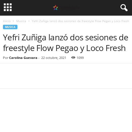
Inicio
Musica
Yefri Zuñiga lanzó dos sesiones de freestyle Flow Pegao y Loco Fresh
MUSICA
Yefri Zuñiga lanzó dos sesiones de
freestyle Flow Pegao y Loco Fresh
Por
Carolina Guevara
-
22 octubre, 2021
1099