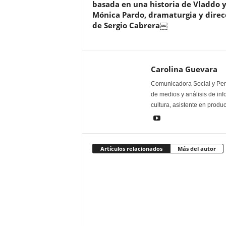
basada en una historia de Vladdo 
Mónica Pardo, dramaturgia y direc
de Sergio Cabrera￼
Carolina Guevara
Comunicadora Social y Peri
de medios y análisis de inf
cultura, asistente en produ
Artículos relacionados
Más del autor