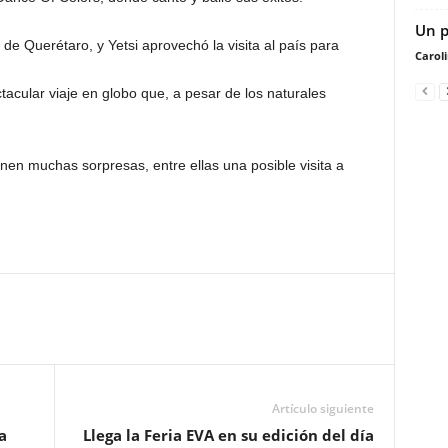
Un p
d de Querétaro, y Yetsi aprovechó la visita al país para
Carol
acular viaje en globo que, a pesar de los naturales
enen muchas sorpresas, entre ellas una posible visita a
Artículo siguiente
a
Llega la Feria EVA en su edición del día