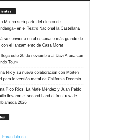
ientes
ta Molina será parte del elenco de
ndanga» en el Teatro Nacional la Castellana
á se convierte en el escenario más grande de
 con el lanzamiento de Casa Morat
 llega este 28 de noviembre al Davi Arena con
ndo Tour»
ina Nix y su nueva colaboración con Morten
d para la versión metal de California Dreamin
ina Pico Ríos, La Mafe Méndez y Juan Pablo
illo llevaron el second hand al front row de
mbiamoda 2026
des
Farandula.co