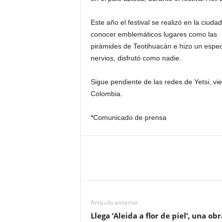
Este año el festival se realizó en la ciuda
conocer emblemáticos lugares como las
pirámides de Teotihuacán e hizo un espect
nervios, disfrutó como nadie.
Sigue pendiente de las redes de Yetsi, vi
Colombia.
*Comunicado de prensa
Artículo anterior
Llega ‘Aleida a flor de piel’, una obr