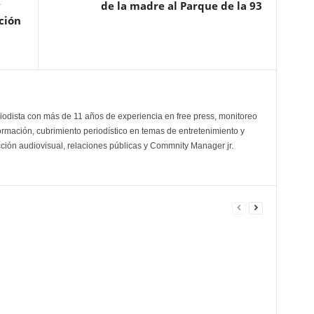
y
de la madre al Parque de la 93
ción
odista con más de 11 años de experiencia en free press, monitoreo
ormación, cubrimiento periodístico en temas de entretenimiento y
cción audiovisual, relaciones públicas y Commnity Manager jr.