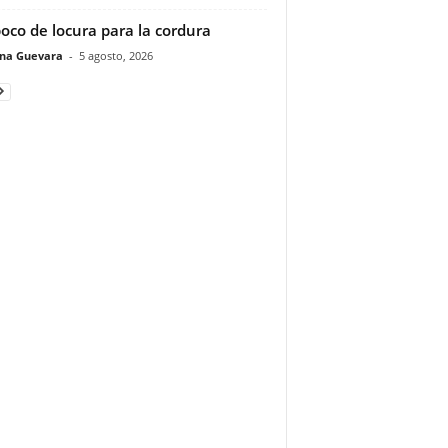
oco de locura para la cordura
ina Guevara
-
5 agosto, 2026