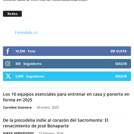
Redes
Farandula.co
16,500
Fans
ME GUSTA
350
Seguidores
SEGUIR
3,099
Seguidores
SEGUIR
Los 10 equipos esenciales para entrenar en casa y ponerte en
forma en 2025
Carolina Guevara
-
30 enero, 2025
De la psicodelia indie al corazón del Sacromonte: El
renacimiento de José Bonaparte
KIRYA HERNÁNDEZ
-
27 febrero, 2026