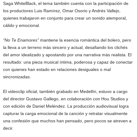
Saga WhiteBlack, el tema también cuenta con la participación de
los productores Luis Ramírez, Omar Osorio y Andrés Vallejo,
quienes trabajaron en conjunto para crear un sonido atemporal,
cálido y emocional.
“No Te Enamores”
mantiene la esencia romántica del bolero, pero
la lleva a un terreno más sincero y actual, desafiando los clichés
del amor idealizado y apostando por una narrativa más realista. El
resultado: una pieza musical íntima, poderosa y capaz de conectar
con quienes han estado en relaciones desiguales o mal
sincronizadas.
El videoclip oficial, también grabado en Medellín, estuvo a cargo
del director Gustavo Gallego, en colaboración con Hou Studios y
con edición de Daniel Meléndez. La producción audiovisual logra
capturar la carga emocional de la canción y retratar visualmente
una confesión que muchos han pensado, pero pocos se atreven a
decir.