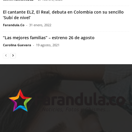
El cantante ELZ, El Real, debuta en Colombia con su sencillo
‘Subí de nivel’
Farandula.Co
-
31 enero, 2022
“Las mejores familias” – estreno 26 de agosto
Carolina Guevara
-
19 agosto, 2021