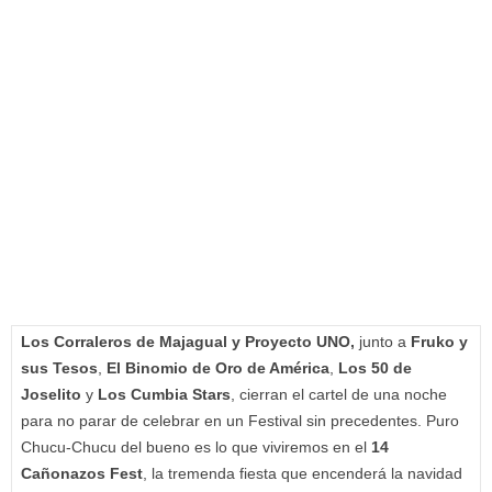
Los Corraleros de Majagual y Proyecto UNO,
junto a
Fruko y
sus Tesos
,
El Binomio de Oro de América
,
Los 50 de
Joselito
y
Los Cumbia Stars
, cierran el cartel de una noche
para no parar de celebrar en un Festival sin precedentes. Puro
Chucu-Chucu del bueno es lo que viviremos en el
14
Cañonazos Fest
, la tremenda fiesta que encenderá la navidad