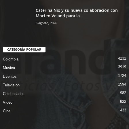
Caterina Nix y su nueva colaboración con
Morten Veland para la...
6 agosto, 2026
CATEGORÍA POPULAR
4231
Colombia
3919
Musica
1724
Eventos
1594
Television
982
Celebridades
922
Video
433
Cine