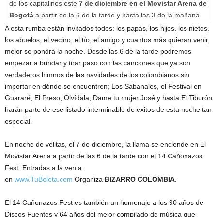
de los capitalinos este
7 de diciembre en el Movistar Arena de
Bogotá
a partir de la 6 de la tarde y hasta las 3 de la mañana.
A esta rumba están invitados todos: los papás, los hijos, los nietos,
los abuelos, el vecino, el tío, el amigo y cuantos más quieran venir,
mejor se pondrá la noche. Desde las 6 de la tarde podremos
empezar a brindar y tirar paso con las canciones que ya son
verdaderos himnos de las navidades de los colombianos sin
importar en dónde se encuentren; Los Sabanales, el Festival en
Guararé, El Preso, Olvídala, Dame tu mujer José y hasta El Tiburón
harán parte de ese listado interminable de éxitos de esta noche tan
especial.
En noche de velitas, el 7 de diciembre, la llama se enciende en El
Movistar Arena a partir de las 6 de la tarde con el 14 Cañonazos
Fest. Entradas a la venta
en
www.TuBoleta.com
Organiza
BIZARRO COLOMBIA
.
El 14 Cañonazos Fest es también un homenaje a los 90 años de
Discos Fuentes y 64 años del mejor compilado de música que