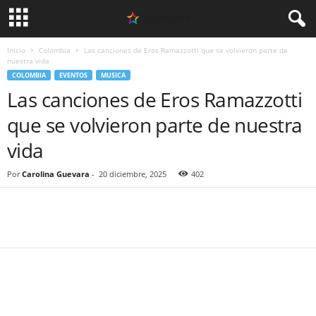
Inicio
Colombia
Las canciones de Eros Ramazzotti que se volvieron parte de
nuestra vida
COLOMBIA
EVENTOS
MUSICA
Las canciones de Eros Ramazzotti
que se volvieron parte de nuestra
vida
Por
Carolina Guevara
-
20 diciembre, 2025
402