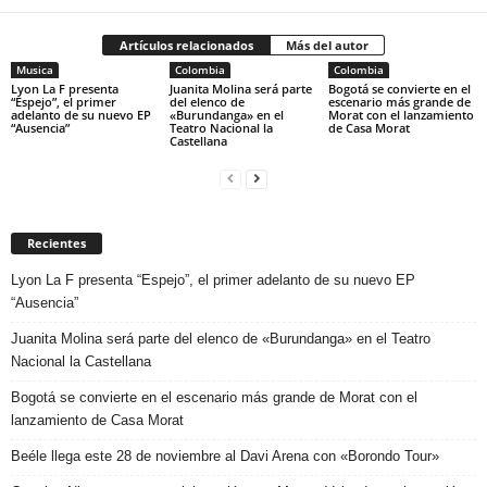
Artículos relacionados
Más del autor
Musica
Colombia
Colombia
Lyon La F presenta
Juanita Molina será parte
Bogotá se convierte en el
“Espejo”, el primer
del elenco de
escenario más grande de
adelanto de su nuevo EP
«Burundanga» en el
Morat con el lanzamiento
“Ausencia”
Teatro Nacional la
de Casa Morat
Castellana
Recientes
Lyon La F presenta “Espejo”, el primer adelanto de su nuevo EP
“Ausencia”
Juanita Molina será parte del elenco de «Burundanga» en el Teatro
Nacional la Castellana
Bogotá se convierte en el escenario más grande de Morat con el
lanzamiento de Casa Morat
Beéle llega este 28 de noviembre al Davi Arena con «Borondo Tour»