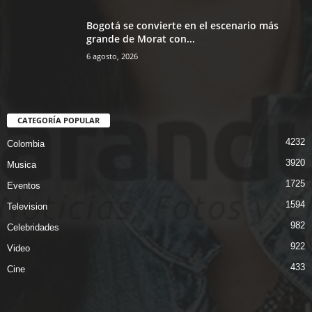
Bogotá se convierte en el escenario más
grande de Morat con...
6 agosto, 2026
CATEGORÍA POPULAR
4232
Colombia
3920
Musica
1725
Eventos
1594
Television
982
Celebridades
922
Video
433
Cine