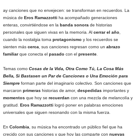
ay canciones que no envejecen: se transforman en recuerdos. La
música de
Eros Ramazzotti
ha acompañado generaciones
enteras, convirtiéndose en la
banda sonora
de historias
personales que siguen vivas en la memoria. Al
cerrar el año
,
cuando la nostalgia toma
protagonismo
y los recuerdos se
sienten más
cerca
, sus canciones regresan como un
abrazo
familiar
que conecta el
pasado
con el
presente
.
Temas como
Cosas de la Vida, Otra Como Tú, La Cosa Más
Bella, Si Bastasen un Par de Canciones o Una Emoción para
Siempre
forman parte del imaginario colectivo. Son canciones que
marcaron
primeras
historias de amor,
despedidas
importantes y
momentos
que hoy se
recuerdan
con una mezcla de melancolía y
gratitud.
Eros Ramazzotti
logró poner en palabras emociones
universales que siguen resonando con la misma fuerza.
En
Colombia
, su música ha encontrado un público fiel que ha
crecido con sus canciones y que hoy las comparte con
nuevas