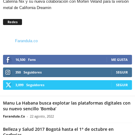
Caterina Nix y su nueva colaboración con Morten Veland para la versión
metal de California Dreamin
Redes
Farandula.co
16,500
Fans
ME GUSTA
350
Seguidores
SEGUIR
3,099
Seguidores
SEGUIR
Manu La Habana busca explotar las plataformas digitales con
su nuevo sencillo ‘Bomba’
Farandula.Co
-
22 agosto, 2022
Belleza y Salud 2017 Bogotá hasta el 1° de octubre en
Corferias