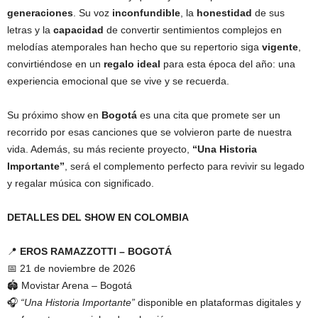
generaciones
. Su voz
inconfundible
, la
honestidad
de sus
letras y la
capacidad
de convertir sentimientos complejos en
melodías atemporales han hecho que su repertorio siga
vigente
,
convirtiéndose en un
regalo ideal
para esta época del año: una
experiencia emocional que se vive y se recuerda.
Su próximo show en
Bogotá
es una cita que promete ser un
recorrido por esas canciones que se volvieron parte de nuestra
vida. Además, su más reciente proyecto,
“Una Historia
Importante”
, será el complemento perfecto para revivir su legado
y regalar música con significado.
DETALLES DEL SHOW EN COLOMBIA
📍
EROS RAMAZZOTTI – BOGOTÁ
📅 21 de noviembre de 2026
🏟 Movistar Arena – Bogotá
🎧
“Una Historia Importante”
disponible en plataformas digitales y