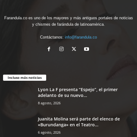
Farandula.co es uno de los mayores y más antiguos portales de noticias
y chismes de farándula de latinoamérica.
Contáctanos:
info@farandula.co
Incluso más noticias
Lyon La F presenta “Espejo”, el primer
adelanto de su nuevo...
8 agosto, 2026
Juanita Molina será parte del elenco de
«Burundanga» en el Teatro...
6 agosto, 2026