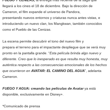
FUEGO Y CENIZAS
,
la entrega más reciente de la saga que
llegará a los cines el 18 de diciembre. Bajo la dirección de
Cameron, el film expande el universo de Pandora,
presentando nuevos entornos y criaturas nunca antes vistas, e
introduciendo un nuevo clan, los Mangkwan, también conocidos
como el Pueblo de las Cenizas.
La escena permite descubrir el tono del nuevo film y
prepara el terreno para el impactante despliegue que se verá muy
pronto en la pantalla grande. “
Esta película brinda algo nuevo y
diferente. Creo que lo inesperado es que resulta muy honesta, muy
auténtica respecto a las consecuencias emocionales de los hechos
que ocurrieron en
AVATAR: EL CAMINO DEL AGUA
”, adelanta
Cameron.
FUEGO Y AGUA: creando las películas de Avatar
ya está
disponible, exclusivamente en Disney+.
*Comunicado de prensa