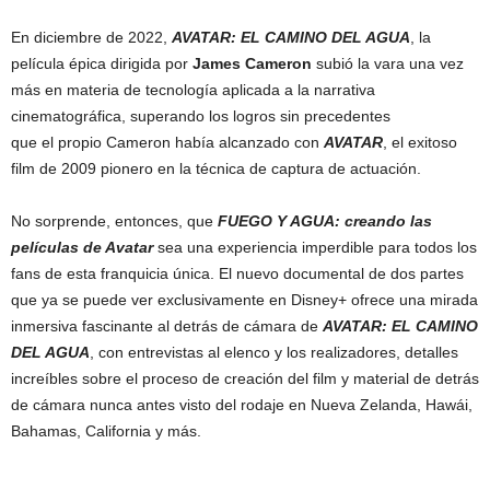
En diciembre de 2022,
AVATAR: EL CAMINO DEL AGUA
, la
película épica dirigida por
James Cameron
subió la vara una vez
más en materia de tecnología aplicada a la narrativa
cinematográfica, superando los logros sin precedentes
que el propio Cameron había alcanzado con
AVATAR
, el exitoso
film de 2009 pionero en la técnica de captura de actuación.
No sorprende, entonces, que
FUEGO Y AGUA: creando las
películas de Avatar
sea una experiencia imperdible para todos los
fans de esta franquicia única. El nuevo documental de dos partes
que ya se puede ver exclusivamente en Disney+ ofrece una mirada
inmersiva fascinante al detrás de cámara de
AVATAR: EL CAMINO
DEL AGUA
, con entrevistas al elenco y los realizadores, detalles
increíbles sobre el proceso de creación del film y material de detrás
de cámara nunca antes visto del rodaje en Nueva Zelanda, Hawái,
Bahamas, California y más.