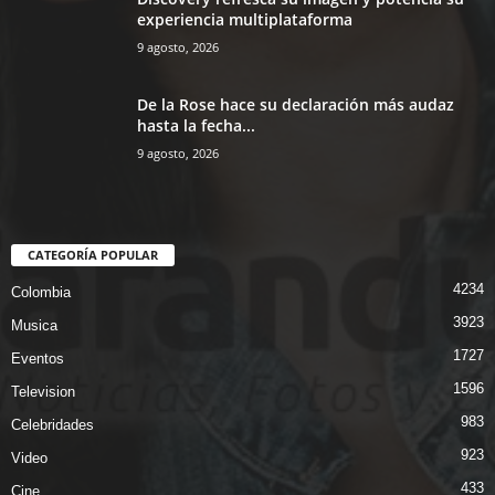
experiencia multiplataforma
9 agosto, 2026
De la Rose hace su declaración más audaz
hasta la fecha...
9 agosto, 2026
CATEGORÍA POPULAR
4234
Colombia
3923
Musica
1727
Eventos
1596
Television
983
Celebridades
923
Video
433
Cine