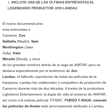
INCLUYE UNA DE LAS ÚLTIMAS ENTREVISTAS AL
LEGENDARIO PRODUCTOR JON LANDAU
.
El nuevo documental pres
enta entrevistas a
Cameron,
Zoe
Saldaña
(Neytiri),
Sam
Worthington
(Jake
Sully),
Kate
Winslet
(Ronal), y otros
de los grandes nombres detrás de la saga de
AVATAR
, pero se
destaca especialmente por el testimonio de
Jon
Landau
, el fallecido coproductor de todas las películas de la
franquicia. Landau fue colaborador y compañero de producción de
Cameron durante más de dos décadas. A través de la productora
Lightstorm Entertainment, la dupla dio vida al universo de
AVATAR
,
así como a la exitosa película
TITANIC.
FUEGO Y AGUA: creando
las películas de Avatar
está amorosamente dedicado a Landau,