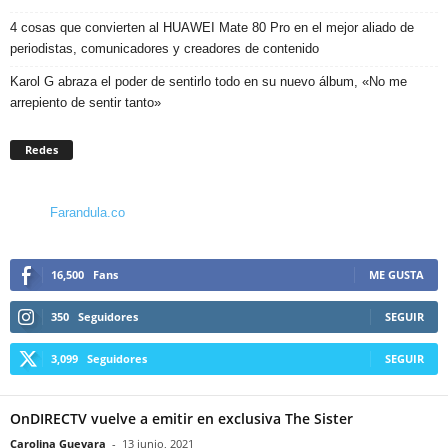
4 cosas que convierten al HUAWEI Mate 80 Pro en el mejor aliado de
periodistas, comunicadores y creadores de contenido
Karol G abraza el poder de sentirlo todo en su nuevo álbum, «No me
arrepiento de sentir tanto»
Redes
Farandula.co
16,500
Fans
ME GUSTA
350
Seguidores
SEGUIR
3,099
Seguidores
SEGUIR
OnDIRECTV vuelve a emitir en exclusiva The Sister
Carolina Guevara
-
13 junio, 2021