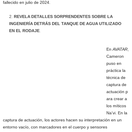
fallecido en julio de 2024.
REVELA DETALLES SORPRENDENTES SOBRE LA
INGENIERÍA DETRÁS DEL TANQUE DE AGUA UTILIZADO
EN EL RODAJE
.
En
AVATAR
,
Cameron
puso en
práctica la
técnica de
captura de
actuación p
ara crear a
los míticos
Na’vi. En la
captura de actuación, los actores hacen su interpretación en un
entorno vacío, con marcadores en el cuerpo y sensores