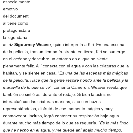
especialmente
emotivo
del document
al tiene como
protagonista a
la legendaria
actriz
Sigourney Weaver
, quien interpreta a Kiri. En una escena
de la película, tras un tiempo frustrante en tierra, Kiri se sumerge
en el océano y descubre un entorno en el que se siente
plenamente feliz. Allí conecta con el agua y con las criaturas que la
habitan, y se siente en casa. “
Es una de las escenas más mágicas
de la película. Hace que la gente respire hondo ante la belleza y la
maravilla de lo que se ve
”, comenta Cameron. Weaver revela que
también se sintió así durante el rodaje. Si bien la actriz no
interactuó con las criaturas marinas, sino con buzos
representándolas, disfrutó de ese momento mágico y muy
conmovedor. Incluso, logró contener su respiración bajo agua
durante mucho más tiempo de lo que se requería. “
Es lo más lindo
que he hecho en el agua, y me quedé ahí abajo mucho tiempo.