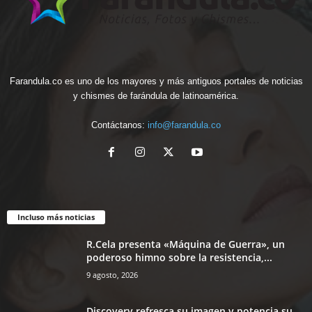
Farandula.co es uno de los mayores y más antiguos portales de noticias
y chismes de farándula de latinoamérica.
Contáctanos:
info@farandula.co
Incluso más noticias
R.Cela presenta «Máquina de Guerra», un
poderoso himno sobre la resistencia,...
9 agosto, 2026
Discovery refresca su imagen y potencia su