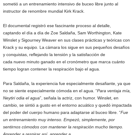
sometió a un entrenamiento intensivo de buceo libre junto al
instructor de renombre mundial Kirk Krack.
El documental registró ese fascinante proceso al detalle,
captando el día a día de Zoe Saldaña, Sam Worthington, Kate
Winslet y Sigourney Weaver en sus clases prácticas y teóricas con
Krack y su equipo. La cámara los sigue en sus pequeños desafíos
y conquistas, reflejando la tensión y la satisfacción de
cada nuevo minuto ganado en el cronómetro que marca cuánto
tiempo logran contener la respiración bajo el agua.
Para Saldaña, la experiencia fue especialmente desafiante, ya que
no se siente especialmente cómoda en el agua. “
Para ventaja mía,
Neytiri odia el agua
”, señala la actriz, con humor. Winslet, en
cambio, se sintió a gusto en el entorno acuático y quedó impactada
del poder del cuerpo humano para adaptarse al buceo libre. “
Fue
un entrenamiento muy intenso. Empezó, simplemente, por
sentirnos cómodos con mantener la respiración mucho tiempo.
Aprender a respirar así, aprender a