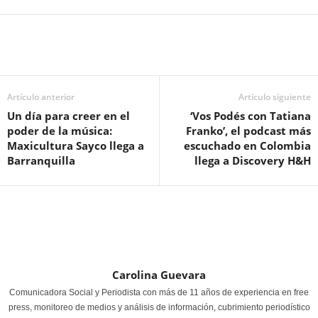
Artículo anterior
Artículo siguiente
Un día para creer en el
‘Vos Podés con Tatiana
poder de la música:
Franko’, el podcast más
Maxicultura Sayco llega a
escuchado en Colombia
Barranquilla
llega a Discovery H&H
Carolina Guevara
Comunicadora Social y Periodista con más de 11 años de experiencia en free
press, monitoreo de medios y análisis de información, cubrimiento periodístico