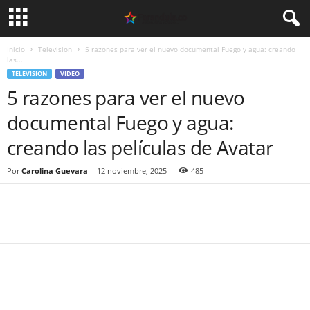
Inicio
Television
5 razones para ver el nuevo documental Fuego y agua: creando
las...
TELEVISION
VIDEO
5 razones para ver el nuevo
documental Fuego y agua:
creando las películas de Avatar
Por
Carolina Guevara
-
12 noviembre, 2025
485