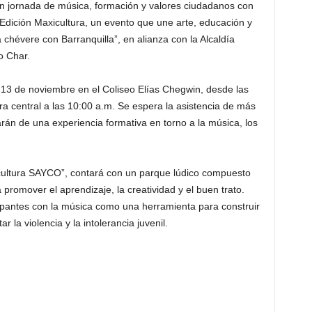
ran jornada de música, formación y valores ciudadanos con
dición Maxicultura, un evento que une arte, educación y
chévere con Barranquilla”, en alianza con la Alcaldía
ro Char.
13 de noviembre en el Coliseo Elías Chegwin, desde las
ra central a las 10:00 a.m. Se espera la asistencia de más
arán de una experiencia formativa en torno a la música, los
cultura SAYCO”, contará con un parque lúdico compuesto
promover el aprendizaje, la creatividad y el buen trato.
ipantes con la música como una herramienta para construir
r la violencia y la intolerancia juvenil.