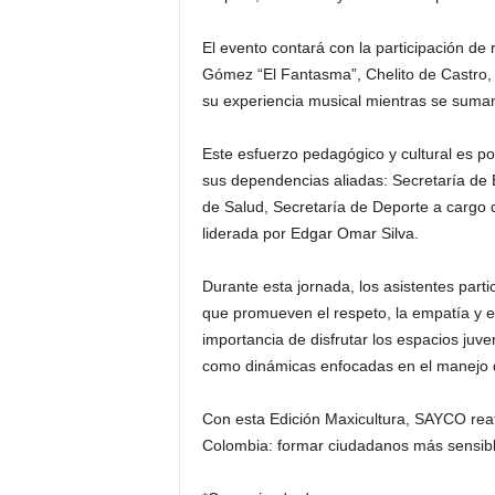
El evento contará con la participación de 
Gómez “El Fantasma”, Chelito de Castro,
su experiencia musical mientras se suman
Este esfuerzo pedagógico y cultural es pos
sus dependencias aliadas: Secretaría de 
de Salud, Secretaría de Deporte a cargo de
liderada por Edgar Omar Silva.
Durante esta jornada, los asistentes parti
que promueven el respeto, la empatía y e
importancia de disfrutar los espacios juve
como dinámicas enfocadas en el manejo de
Con esta Edición Maxicultura, SAYCO rea
Colombia: formar ciudadanos más sensibles