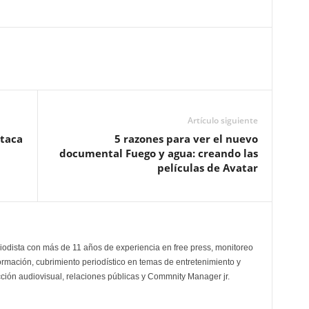
Artículo siguiente
staca
5 razones para ver el nuevo
documental Fuego y agua: creando las
películas de Avatar
odista con más de 11 años de experiencia en free press, monitoreo
ormación, cubrimiento periodístico en temas de entretenimiento y
cción audiovisual, relaciones públicas y Commnity Manager jr.