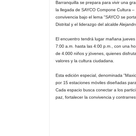
Barranquilla se prepara para vivir una g
la llegada de SAYCO Compone Cultura – E
convivencia bajo el lema “SAYCO se porta 
Distrital y el liderazgo del alcalde Alejand
El encuentro tendrá lugar mañana jueves 
7:00 a.m. hasta las 4:00 p.m., con una ho
de 4.000 niños y jóvenes, quienes disfrut
valores y la cultura ciudadana.
Esta edición especial, denominada “Maxi
por 15 estaciones móviles diseñadas para 
Cada espacio busca conectar a los partic
paz, fortalecer la convivencia y contrarresta