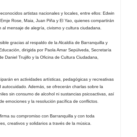
reconocidos artistas nacionales y locales, entre ellos: Edwin
 Emje Rose, Maia, Juan Piña y El Yao, quienes compartirán
 al mensaje de alegría, civismo y cultura ciudadana.
ible gracias al respaldo de la Alcaldía de Barranquilla y
Educación, dirigida por Paola Amar Sepúlveda, Secretaría
 Daniel Trujillo y la Oficina de Cultura Ciudadana,
ciparán en actividades artísticas, pedagógicas y recreativas
l autocuidado. Además, se ofrecerán charlas sobre la
niles sin consumo de alcohol ni sustancias psicoactivas, así
 emociones y la resolución pacífica de conflictos.
firma su compromiso con Barranquilla y con toda
, creativos y solidarios a través de la música.