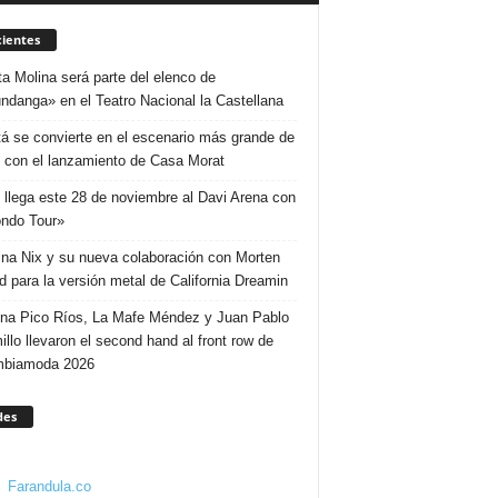
ientes
ta Molina será parte del elenco de
ndanga» en el Teatro Nacional la Castellana
á se convierte en el escenario más grande de
 con el lanzamiento de Casa Morat
 llega este 28 de noviembre al Davi Arena con
ndo Tour»
ina Nix y su nueva colaboración con Morten
d para la versión metal de California Dreamin
ina Pico Ríos, La Mafe Méndez y Juan Pablo
illo llevaron el second hand al front row de
mbiamoda 2026
des
Farandula.co