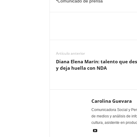
*Comunicado de prensa
Artículo anterior
Diana Elena Marín: talento que de
y deja huella con NDA
Carolina Guevara
Comunicadora Social y Peri
de medios y análisis de inf
cultura, asistente en produ