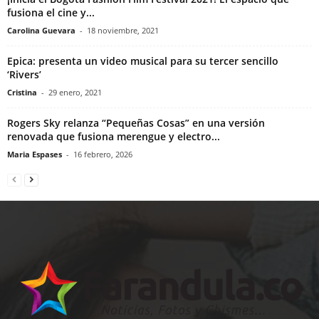
fusiona el cine y...
Carolina Guevara
-
18 noviembre, 2021
Epica: presenta un video musical para su tercer sencillo
‘Rivers’
Cristina
-
29 enero, 2021
Rogers Sky relanza “Pequeñas Cosas” en una versión
renovada que fusiona merengue y electro...
Maria Espases
-
16 febrero, 2026