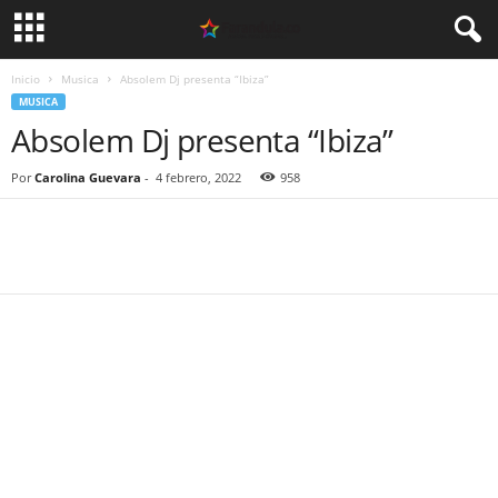
Inicio
Musica
Absolem Dj presenta “Ibiza”
MUSICA
Absolem Dj presenta “Ibiza”
Por
Carolina Guevara
-
4 febrero, 2022
958