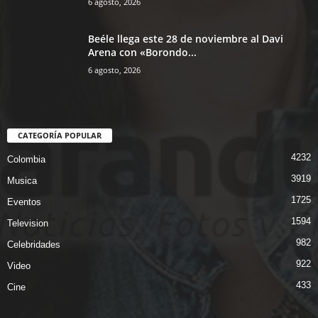
6 agosto, 2026
Beéle llega este 28 de noviembre al Davi
Arena con «Borondo...
6 agosto, 2026
CATEGORÍA POPULAR
4232
Colombia
3919
Musica
1725
Eventos
1594
Television
982
Celebridades
922
Video
433
Cine