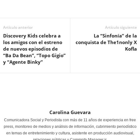
Artículo anterior
Artículo siguiente
Discovery Kids celebra a
La “Sinfonía” de la
los amigos con el estreno
conquista de The1nonly X
de nuevos episodios de
Kofla
“Ba Da Bean”, “Topo Gigio”
y “Agente Binky”
Carolina Guevara
Comunicadora Social y Periodista con más de 11 años de experiencia en free
press, monitoreo de medios y análisis de información, cubrimiento periodístico
en temas de entretenimiento y cultura, asistente en producción audiovisual,
relaciones públicas y Commnity Manager jr.