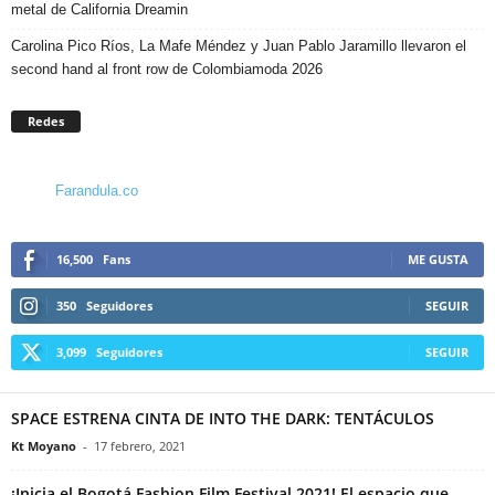
metal de California Dreamin
Carolina Pico Ríos, La Mafe Méndez y Juan Pablo Jaramillo llevaron el
second hand al front row de Colombiamoda 2026
Redes
Farandula.co
16,500
Fans
ME GUSTA
350
Seguidores
SEGUIR
3,099
Seguidores
SEGUIR
SPACE ESTRENA CINTA DE INTO THE DARK: TENTÁCULOS
Kt Moyano
-
17 febrero, 2021
¡Inicia el Bogotá Fashion Film Festival 2021! El espacio que