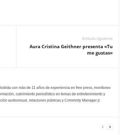
Artículo siguiente
Aura Cristina Geithner presenta «Tu
me gustas»
odista con más de 11 años de experiencia en free press, monitoreo
ormación, cubrimiento periodístico en temas de entretenimiento y
cción audiovisual, relaciones públicas y Commnity Manager jr.