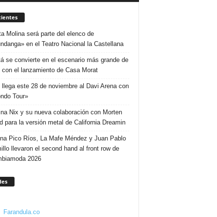
ientes
ta Molina será parte del elenco de
ndanga» en el Teatro Nacional la Castellana
á se convierte en el escenario más grande de
 con el lanzamiento de Casa Morat
 llega este 28 de noviembre al Davi Arena con
ndo Tour»
ina Nix y su nueva colaboración con Morten
d para la versión metal de California Dreamin
ina Pico Ríos, La Mafe Méndez y Juan Pablo
illo llevaron el second hand al front row de
mbiamoda 2026
des
Farandula.co