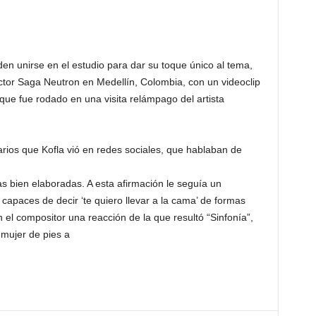
den unirse en el estudio para dar su toque único al tema,
tor Saga Neutron en Medellín, Colombia, con un videoclip
 que fue rodado en una visita relámpago del artista
rios que Kofla vió en redes sociales, que hablaban de
s bien elaboradas. A esta afirmación le seguía un
apaces de decir ‘te quiero llevar a la cama’ de formas
 el compositor una reacción de la que resultó “Sinfonía”,
mujer de pies a