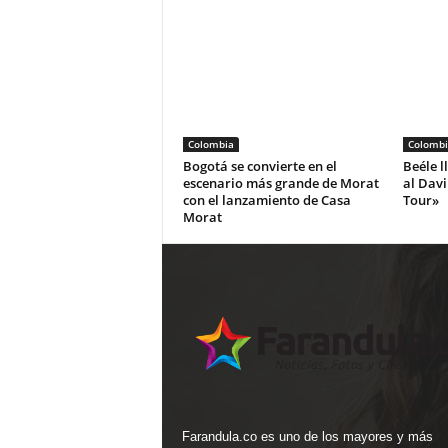
Colombia
Colombi
Bogotá se convierte en el
Beéle l
escenario más grande de Morat
al Dav
con el lanzamiento de Casa
Tour»
Morat
Farandula.co es uno de los mayores y más