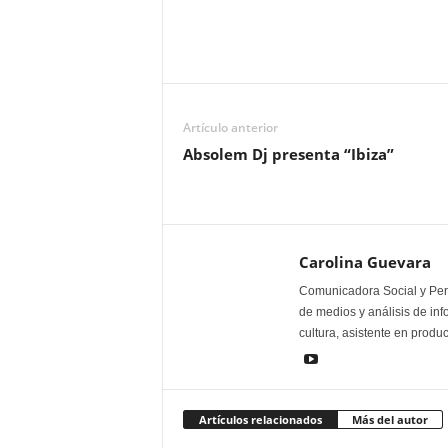
Artículo anterior
Absolem Dj presenta “Ibiza”
Carolina Guevara
Comunicadora Social y Peri
de medios y análisis de inf
cultura, asistente en produ
Artículos relacionados
Más del autor