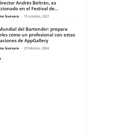
director Andrés Beltrán, es
ccionado en el Festival de...
ina Guevara
-
15 octubre, 2021
Mundial del Bartender: prepara
eles como un profesional con estas
caciones de AppGallery
ina Guevara
-
23 febrero, 2024