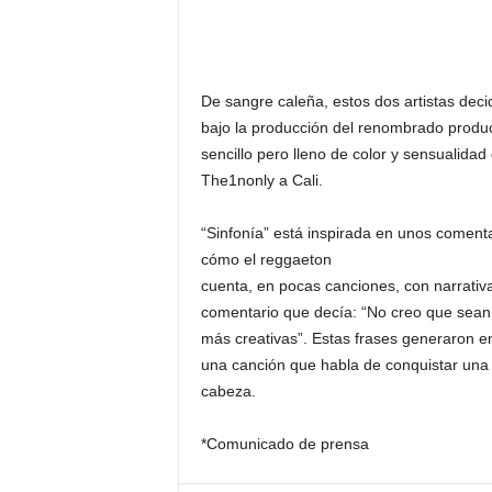
De sangre caleña, estos dos artistas deci
bajo la producción del renombrado produc
sencillo pero lleno de color y sensualidad
The1nonly a Cali.
“Sinfonía” está inspirada en unos comenta
cómo el reggaeton
cuenta, en pocas canciones, con narrativa
comentario que decía: “No creo que sean c
más creativas”. Estas frases generaron en
una canción que habla de conquistar una 
cabeza.
*Comunicado de prensa