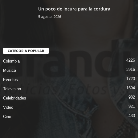
Un poco de locura para la cordura
5 agosto, 2026
CATEGORÍA POPULAR
4226
Colombia
3916
Musica
1720
Eventos
1594
Television
982
Celebridades
921
Video
433
Cine