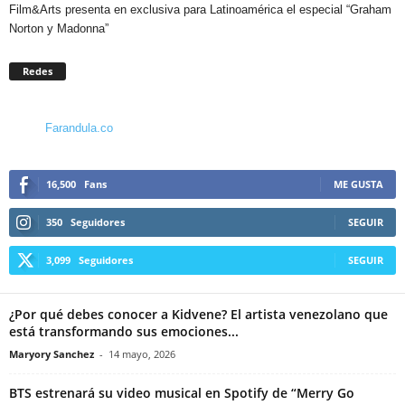
Film&Arts presenta en exclusiva para Latinoamérica el especial “Graham
Norton y Madonna”
Redes
Farandula.co
16,500
Fans
ME GUSTA
350
Seguidores
SEGUIR
3,099
Seguidores
SEGUIR
¿Por qué debes conocer a Kidvene? El artista venezolano que
está transformando sus emociones...
Maryory Sanchez
-
14 mayo, 2026
BTS estrenará su video musical en Spotify de “Merry Go