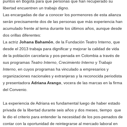
puntos en Bogotá para que personas que han recuperado su
libertad encuentren un trabajo digno.
Las encargadas de dar a conocer los pormenores de esta alianza
serán precisamente dos de las personas que más experiencia han
acumulado frente al tema durante los últimos años, aunque desde
dos orillas diferentes:
La actriz
Johana Bahamón
, de la Fundación Teatro Interno, que
desde el 2013 trabaja para dignificar y mejorar la calidad de vida
de la población carcelaria y pos-penada en Colombia a través de
sus programas
Teatro Interno
,
Crecimiento Interno
y
Trabajo
Interno
, en cuyos programas ha vinculado a empresarios y
organizaciones nacionales y extranjeras y la reconocida periodista
y presentadora
Adriana Arango
, vocera de las marcas en la firma
del Convenio.
La experiencia de Adriana es fundamental luego de haber estado
privada de la libertad durante seis años y dos meses, tiempo que
le dio el criterio para entender la necesidad de los pos-penados de
contar con la oportunidad de reintegrarse al mercado laboral en