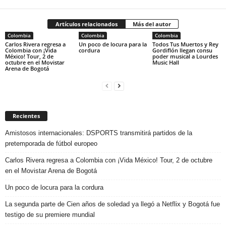
Artículos relacionados
Más del autor
Colombia
Colombia
Colombia
Carlos Rivera regresa a
Un poco de locura para la
Todos Tus Muertos y Rey
Colombia con ¡Vida
cordura
Gordiflón llegan consu
México! Tour, 2 de
poder musical a Lourdes
octubre en el Movistar
Music Hall
Arena de Bogotá
Recientes
Amistosos internacionales: DSPORTS transmitirá partidos de la
pretemporada de fútbol europeo
Carlos Rivera regresa a Colombia con ¡Vida México! Tour, 2 de octubre
en el Movistar Arena de Bogotá
Un poco de locura para la cordura
La segunda parte de Cien años de soledad ya llegó a Netflix y Bogotá fue
testigo de su premiere mundial