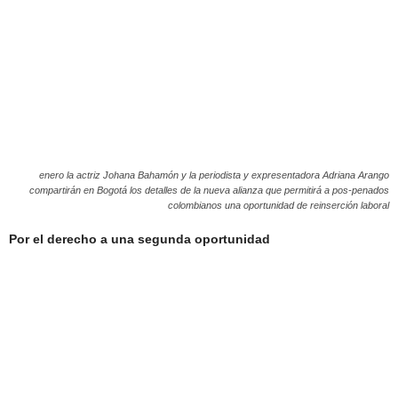
enero la actriz Johana Bahamón y la periodista y expresentadora Adriana Arango
compartirán en Bogotá los detalles de la nueva alianza que permitirá a pos-penados
colombianos una oportunidad de reinserción laboral
Por el derecho a una segunda oportunidad