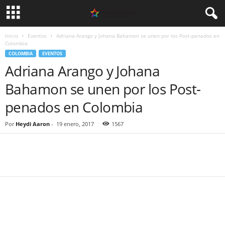
Inicio
Eventos
Adriana Arango y Johana Bahamon se unen por los Post-penados en
Colombia
COLOMBIA
EVENTOS
Adriana Arango y Johana
Bahamon se unen por los Post-
penados en Colombia
Por
Heydi Aaron
-
19 enero, 2017
1567