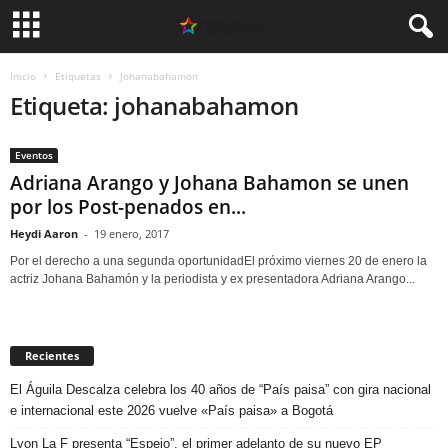
Inicio
Etiquetas
Johanabahamon
Etiqueta: johanabahamon
Eventos
Adriana Arango y Johana Bahamon se unen
por los Post-penados en...
Heydi Aaron
-
19 enero, 2017
Por el derecho a una segunda oportunidadEl próximo viernes 20 de enero la
actriz Johana Bahamón y la periodista y ex presentadora Adriana Arango...
Recientes
El Águila Descalza celebra los 40 años de “País paisa” con gira nacional
e internacional este 2026 vuelve «País paisa» a Bogotá
Lyon La F presenta “Espejo”, el primer adelanto de su nuevo EP