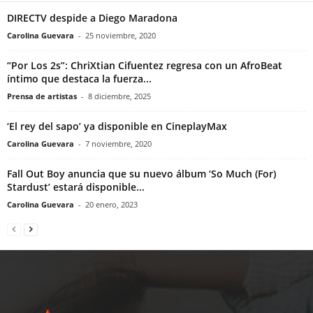
DIRECTV despide a Diego Maradona
Carolina Guevara
-
25 noviembre, 2020
“Por Los 2s”: ChriXtian Cifuentez regresa con un AfroBeat
íntimo que destaca la fuerza...
Prensa de artistas
-
8 diciembre, 2025
‘El rey del sapo’ ya disponible en CineplayMax
Carolina Guevara
-
7 noviembre, 2020
Fall Out Boy anuncia que su nuevo álbum ‘So Much (For)
Stardust’ estará disponible...
Carolina Guevara
-
20 enero, 2023