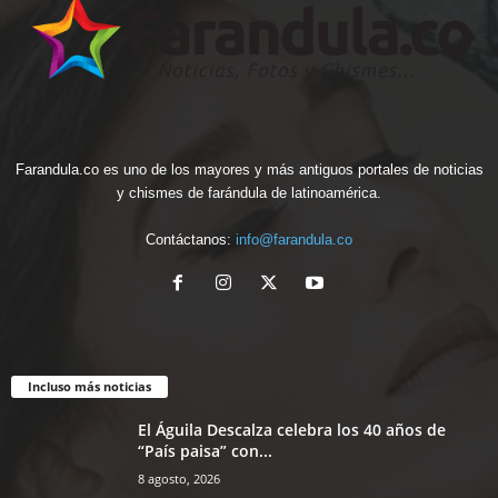
Farandula.co es uno de los mayores y más antiguos portales de noticias
y chismes de farándula de latinoamérica.
Contáctanos:
info@farandula.co
Incluso más noticias
El Águila Descalza celebra los 40 años de
“País paisa” con...
8 agosto, 2026