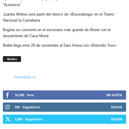
“Ausencia”
Juanita Molina será parte del elenco de «Burundanga» en el Teatro
Nacional la Castellana
Bogotá se convierte en el escenario más grande de Morat con el
lanzamiento de Casa Morat
Beéle llega este 28 de noviembre al Davi Arena con «Borondo Tour»
Redes
Farandula.co
16,500
Fans
ME GUSTA
350
Seguidores
SEGUIR
3,099
Seguidores
SEGUIR