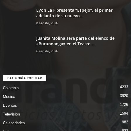
Lyon La F presenta “Espejo”, el primer
adelanto de su nuevo...
8 agosto, 2026
Juanita Molina será parte del elenco de
«Burundanga» en el Teatro...
6 agosto, 2026
CATEGORÍA POPULAR
4233
Colombia
3920
Musica
1726
Eventos
1594
Television
982
Celebridades
922