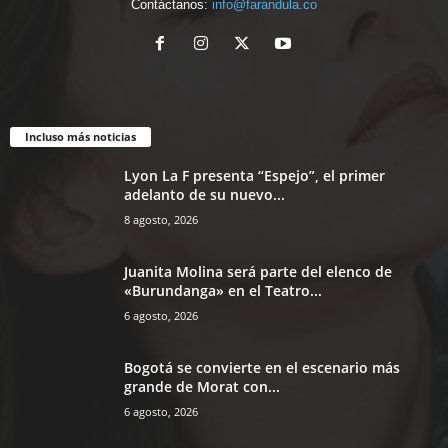
Contáctanos:
info@farandula.co
Incluso más noticias
Lyon La F presenta “Espejo”, el primer
adelanto de su nuevo...
8 agosto, 2026
Juanita Molina será parte del elenco de
«Burundanga» en el Teatro...
6 agosto, 2026
Bogotá se convierte en el escenario más
grande de Morat con...
6 agosto, 2026