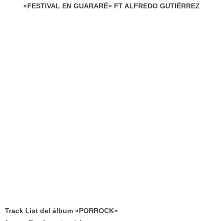
«FESTIVAL EN GUARARÉ» FT ALFREDO GUTIÉRREZ
Track List del álbum «PORROCK»