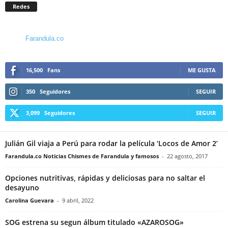
Redes
Farandula.co
16,500
Fans
ME GUSTA
350
Seguidores
SEGUIR
3,099
Seguidores
SEGUIR
Julián Gil viaja a Perú para rodar la película ‘Locos de Amor 2’
Farandula.co Noticias Chismes de Farandula y famosos
-
22 agosto, 2017
Opciones nutritivas, rápidas y deliciosas para no saltar el
desayuno
Carolina Guevara
-
9 abril, 2022
SOG estrena su segun álbum titulado «AZAROSOG»