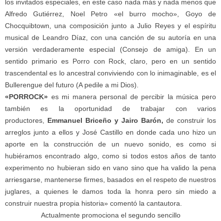
los invitados especiales, en este caso nada más y nada menos que
Alfredo Gutiérrez, Noel Petro «el burro mocho», Goyo de
Chocquibtown, una composición junto a Julio Reyes y el espíritu
musical de Leandro Díaz, con una canción de su autoría en una
versión verdaderamente especial (Consejo de amiga). En un
sentido primario es Porro con Rock, claro, pero en un sentido
trascendental es lo ancestral conviviendo con lo inimaginable, es el
Bullerengue del futuro (A pedile a mi Dios).
«PORROCK»
es mi manera personal de percibir la música pero
también es la oportunidad de trabajar con varios
productores,
Emmanuel Briceño y Jairo Barón,
de construir los
arreglos junto a ellos y José Castillo en donde cada uno hizo un
aporte en la construcción de un nuevo sonido, es como si
hubiéramos encontrado algo, como si todos estos años de tanto
experimento no hubieran sido en vano sino que ha valido la pena
arriesgarse, mantenerse firmes, basados en el respeto de nuestros
juglares, a quienes le damos toda la honra pero sin miedo a
construir nuestra propia historia» comentó la cantautora.
Actualmente promociona el segundo sencillo