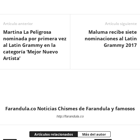
Artículo anterior
Artículo siguiente
Martina La Peligrosa
Maluma recibe siete
nominada por primera vez
nominaciones al Latin
al Latin Grammy en la
Grammy 2017
categoría ‘Mejor Nuevo
Artista’
Farandula.co Noticias Chismes de Farandula y famosos
http://farandula.co
Artículos relacionados
Más del autor