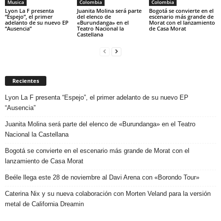
Musica
Colombia
Colombia
Lyon La F presenta
Juanita Molina será parte
Bogotá se convierte en el
“Espejo”, el primer
del elenco de
escenario más grande de
adelanto de su nuevo EP
«Burundanga» en el
Morat con el lanzamiento
“Ausencia”
Teatro Nacional la
de Casa Morat
Castellana
Recientes
Lyon La F presenta “Espejo”, el primer adelanto de su nuevo EP
“Ausencia”
Juanita Molina será parte del elenco de «Burundanga» en el Teatro
Nacional la Castellana
Bogotá se convierte en el escenario más grande de Morat con el
lanzamiento de Casa Morat
Beéle llega este 28 de noviembre al Davi Arena con «Borondo Tour»
Caterina Nix y su nueva colaboración con Morten Veland para la versión
metal de California Dreamin