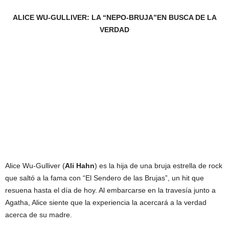
ALICE WU-GULLIVER: LA “NEPO-BRUJA”EN BUSCA DE LA
VERDAD
Alice Wu-Gulliver (
Ali Hahn
) es la hija de una bruja estrella de rock
que saltó a la fama con “El Sendero de las Brujas”, un hit que
resuena hasta el día de hoy. Al embarcarse en la travesía junto a
Agatha, Alice siente que la experiencia la acercará a la verdad
acerca de su madre.