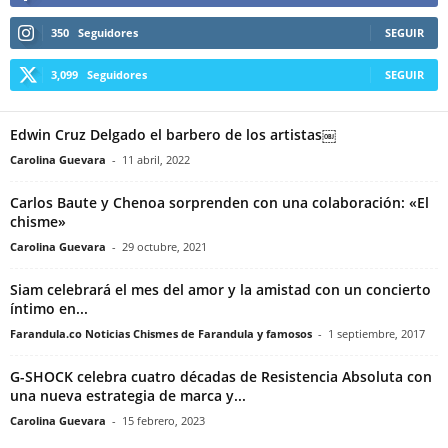
350
Seguidores
SEGUIR
3,099
Seguidores
SEGUIR
Edwin Cruz Delgado el barbero de los artistas￼
Carolina Guevara
-
11 abril, 2022
Carlos Baute y Chenoa sorprenden con una colaboración: «El
chisme»
Carolina Guevara
-
29 octubre, 2021
Siam celebrará el mes del amor y la amistad con un concierto
íntimo en...
Farandula.co Noticias Chismes de Farandula y famosos
-
1 septiembre, 2017
G-SHOCK celebra cuatro décadas de Resistencia Absoluta con
una nueva estrategia de marca y...
Carolina Guevara
-
15 febrero, 2023