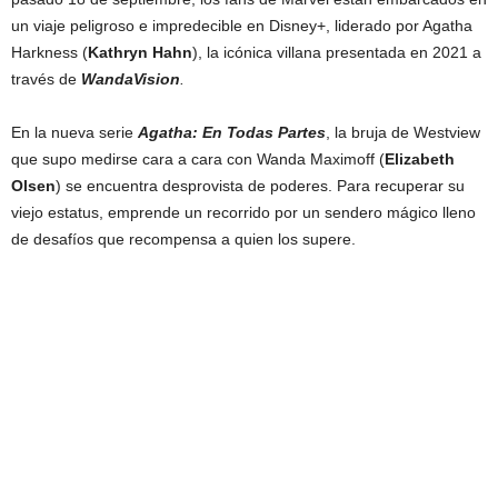
un viaje peligroso e impredecible en Disney+, liderado por Agatha
Harkness (
Kathryn Hahn
), la icónica villana presentada en 2021 a
través de
WandaVision
.
En la nueva serie
Agatha: En Todas Partes
, la bruja de Westview
que supo medirse cara a cara con Wanda Maximoff (
Elizabeth
Olsen
) se encuentra desprovista de poderes. Para recuperar su
viejo estatus, emprende un recorrido por un sendero mágico lleno
de desafíos que recompensa a quien los supere.