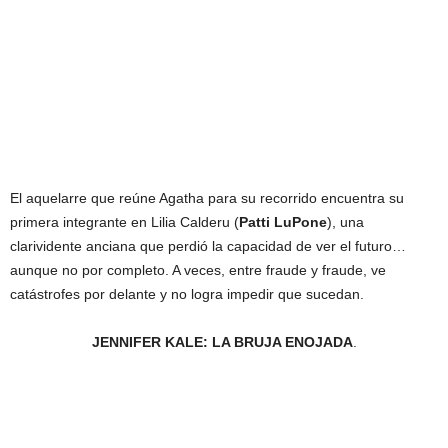
El aquelarre que reúne Agatha para su recorrido encuentra su
primera integrante en Lilia Calderu (
Patti LuPone
), una
clarividente anciana que perdió la capacidad de ver el futuro…
aunque no por completo. A veces, entre fraude y fraude, ve
catástrofes por delante y no logra impedir que sucedan.
JENNIFER KALE: LA BRUJA ENOJADA
.