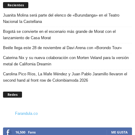
Recientes
Juanita Molina será parte del elenco de «Burundanga» en el Teatro
Nacional la Castellana
Bogotá se convierte en el escenario más grande de Morat con el
lanzamiento de Casa Morat
Beéle llega este 28 de noviembre al Davi Arena con «Borondo Tour»
Caterina Nix y su nueva colaboración con Morten Veland para la versión
metal de California Dreamin
Carolina Pico Ríos, La Mafe Méndez y Juan Pablo Jaramillo llevaron el
second hand al front row de Colombiamoda 2026
Redes
Farandula.co
16,500
Fans
ME GUSTA