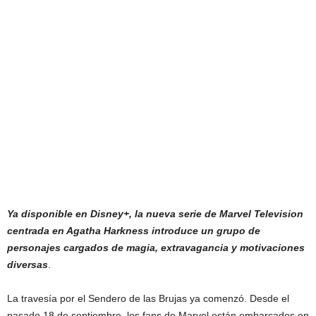
Ya disponible en Disney+, la nueva serie de Marvel Television
centrada en Agatha Harkness introduce un grupo de
personajes cargados de magia, extravagancia y motivaciones
diversas
.
La travesía por el Sendero de las Brujas ya comenzó. Desde el
pasado 18 de septiembre, los fans de Marvel están embarcados en