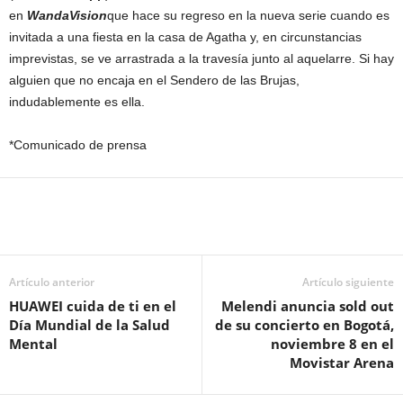
en
WandaVision
que hace su regreso en la nueva serie cuando es
invitada a una fiesta en la casa de Agatha y, en circunstancias
imprevistas, se ve arrastrada a la travesía junto al aquelarre. Si hay
alguien que no encaja en el Sendero de las Brujas,
indudablemente es ella.
*Comunicado de prensa
Artículo anterior
Artículo siguiente
HUAWEI cuida de ti en el
Melendi anuncia sold out
Día Mundial de la Salud
de su concierto en Bogotá,
Mental
noviembre 8 en el
Movistar Arena