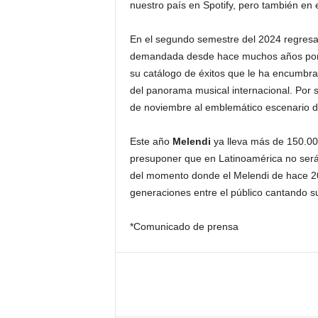
nuestro país en Spotify, pero también e
En el segundo semestre del 2024 regresar
demandada desde hace muchos años por s
su catálogo de éxitos que le ha encumbra
del panorama musical internacional. Por s
de noviembre al emblemático escenario d
Este año
Melendi
ya lleva más de 150.00
presuponer que en Latinoamérica no será d
del momento donde el Melendi de hace 20
generaciones entre el público cantando su
*Comunicado de prensa