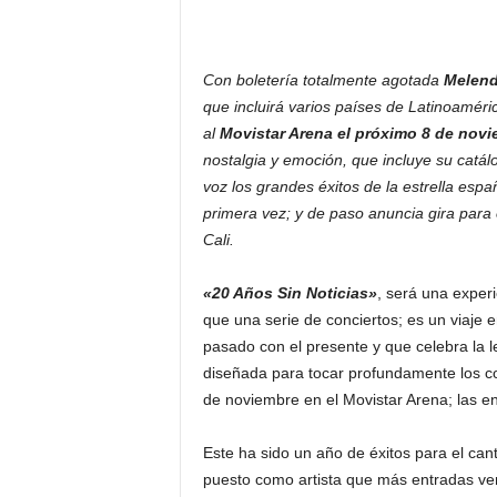
Con boletería totalmente agotada
Melend
que incluirá varios países de Latinoaméri
al
Movistar Arena el próximo 8 de nov
nostalgia y emoción, que incluye su catál
voz los grandes éxitos de la estrella espa
primera vez; y de paso anuncia gira para
Cali.
«20 Años Sin Noticias»
, será una exper
que una serie de conciertos; es un viaje 
pasado con el presente y que celebra la 
diseñada para tocar profundamente los cor
de noviembre en el Movistar Arena; las en
Este ha sido un año de éxitos para el ca
puesto como artista que más entradas ve