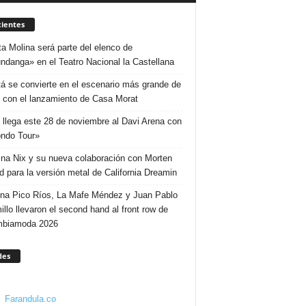
ientes
ta Molina será parte del elenco de
ndanga» en el Teatro Nacional la Castellana
á se convierte en el escenario más grande de
 con el lanzamiento de Casa Morat
 llega este 28 de noviembre al Davi Arena con
ndo Tour»
ina Nix y su nueva colaboración con Morten
d para la versión metal de California Dreamin
ina Pico Ríos, La Mafe Méndez y Juan Pablo
illo llevaron el second hand al front row de
mbiamoda 2026
des
Farandula.co