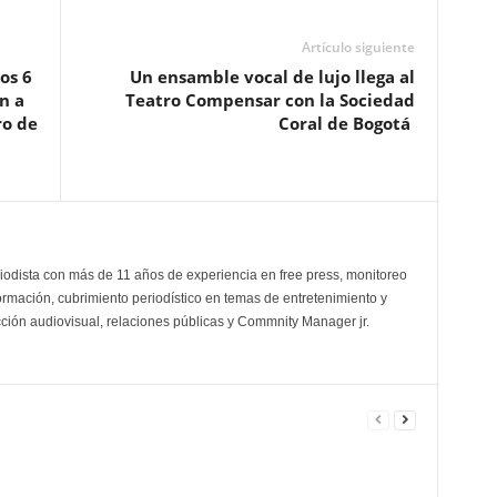
Artículo siguiente
os 6
Un ensamble vocal de lujo llega al
n a
Teatro Compensar con la Sociedad
ro de
Coral de Bogotá
odista con más de 11 años de experiencia en free press, monitoreo
ormación, cubrimiento periodístico en temas de entretenimiento y
cción audiovisual, relaciones públicas y Commnity Manager jr.