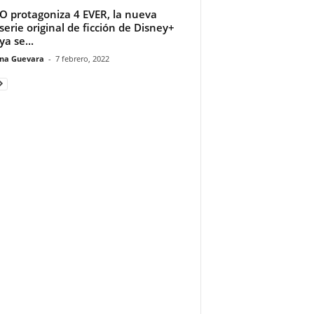
 protagoniza 4 EVER, la nueva
serie original de ficción de Disney+
ya se...
ina Guevara
-
7 febrero, 2022