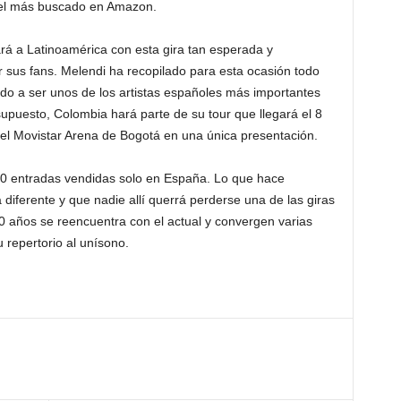
n el más buscado en Amazon.
á a Latinoamérica con esta gira tan esperada y
us fans. Melendi ha recopilado para esta ocasión todo
do a ser unos de los artistas españoles más importantes
upuesto, Colombia hará parte de su tour que llegará el 8
el Movistar Arena de Bogotá en una única presentación.
0 entradas vendidas solo en España. Lo que hace
iferente y que nadie allí querrá perderse una de las giras
 años se reencuentra con el actual y convergen varias
 repertorio al unísono.