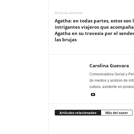
Artículo anterior
Agatha: en todas partes, estos son l
intrigantes viajeros que acompaña
Agatha en su travesía por el sende
las brujas
Carolina Guevara
Comunicadora Social y Peri
de medios y análisis de inf
cultura, asistente en produ
Artículos relacionados
Más del autor