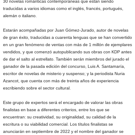
30 novelas románticas contemporáneas que están siendo
traducidas a varios idiomas como el inglés, francés, portugués,
alemán o italiano.
Estarán acompañadas por Juan Gómez-Jurado, autor de novelas
de gran éxito, traducidas a cuarenta lenguas que se han convertido
en un gran fenómeno de ventas con más de 1 millón de ejemplares
vendidos, y que comenzó autopublicando sus obras con KDP antes
de dar el salto al estrellato. También serán miembros del jurado el
ganador de la pasada edición del concurso, Luis A. Santamaría,
escritor de novelas de misterio y suspenso; y la periodista Nuria
Azancot, que cuenta con más de treinta años de experiencia
escribiendo sobre el sector cultural.
Este grupo de expertos será el encargado de valorar las obras
finalistas en base a diferentes criterios, entre los que se
encuentran: su creatividad, su originalidad, su calidad de la
escritura o su viabilidad comercial. Los títulos finalistas se
anunciarán en septiembre de 2022 y el nombre del ganador se