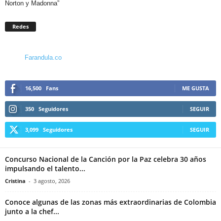
Norton y Madonna”
Redes
Farandula.co
16,500
Fans
ME GUSTA
350
Seguidores
SEGUIR
3,099
Seguidores
SEGUIR
Concurso Nacional de la Canción por la Paz celebra 30 años
impulsando el talento...
Cristina
-
3 agosto, 2026
Conoce algunas de las zonas más extraordinarias de Colombia
junto a la chef...