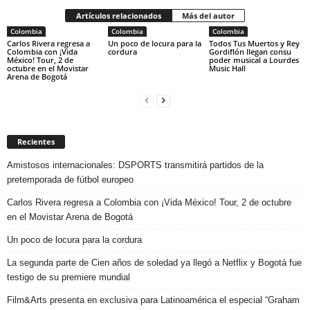
Artículos relacionados
Más del autor
Colombia
Colombia
Colombia
Carlos Rivera regresa a
Un poco de locura para la
Todos Tus Muertos y Rey
Colombia con ¡Vida
cordura
Gordiflón llegan consu
México! Tour, 2 de
poder musical a Lourdes
octubre en el Movistar
Music Hall
Arena de Bogotá
Recientes
Amistosos internacionales: DSPORTS transmitirá partidos de la
pretemporada de fútbol europeo
Carlos Rivera regresa a Colombia con ¡Vida México! Tour, 2 de octubre
en el Movistar Arena de Bogotá
Un poco de locura para la cordura
La segunda parte de Cien años de soledad ya llegó a Netflix y Bogotá fue
testigo de su premiere mundial
Film&Arts presenta en exclusiva para Latinoamérica el especial “Graham