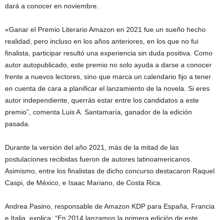
dará a conocer en noviembre.
«Ganar el Premio Literario Amazon en 2021 fue un sueño hecho
realidad, pero incluso en los años anteriores, en los que no fui
finalista, participar resultó una experiencia sin duda positiva. Como
autor autopublicado, este premio no solo ayuda a darse a conocer
frente a nuevos lectores, sino que marca un calendario fijo a tener
en cuenta de cara a planificar el lanzamiento de la novela. Si eres
autor independiente, querrás estar entre los candidatos a este
premio”, comenta Luis A. Santamaría, ganador de la edición
pasada.
Durante la versión del año 2021, más de la mitad de las
postulaciones recibidas fueron de autores latinoamericanos.
Asimismo, entre los finalistas de dicho concurso destacaron Raquel
Caspi, de México, e Isaac Mariano, de Costa Rica.
Andrea Pasino, responsable de Amazon KDP para España, Francia
e Italia, explica: “En 2014 lanzamos la primera edición de este