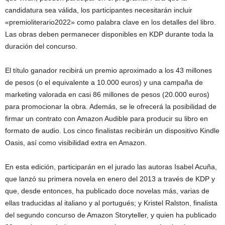
candidatura sea válida, los participantes necesitarán incluir
«premioliterario2022» como palabra clave en los detalles del libro.
Las obras deben permanecer disponibles en KDP durante toda la
duración del concurso.
El título ganador recibirá un premio aproximado a los 43 millones
de pesos (o el equivalente a 10.000 euros) y una campaña de
marketing valorada en casi 86 millones de pesos (20.000 euros)
para promocionar la obra. Además, se le ofrecerá la posibilidad de
firmar un contrato con Amazon Audible para producir su libro en
formato de audio. Los cinco finalistas recibirán un dispositivo Kindle
Oasis, así como visibilidad extra en Amazon.
En esta edición, participarán en el jurado las autoras Isabel Acuña,
que lanzó su primera novela en enero del 2013 a través de KDP y
que, desde entonces, ha publicado doce novelas más, varias de
ellas traducidas al italiano y al portugués; y Kristel Ralston, finalista
del segundo concurso de Amazon Storyteller, y quien ha publicado