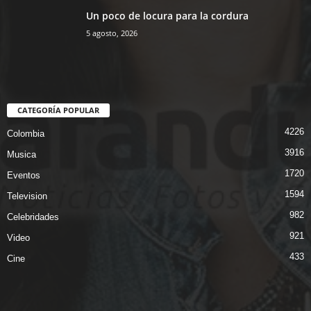
Un poco de locura para la cordura
5 agosto, 2026
CATEGORÍA POPULAR
4226
Colombia
3916
Musica
1720
Eventos
1594
Television
982
Celebridades
921
Video
433
Cine