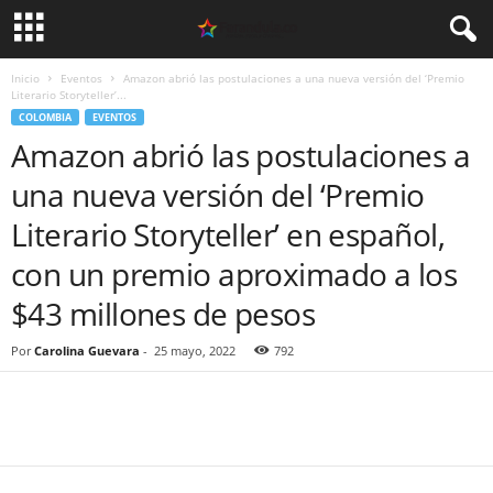
Inicio
Eventos
Amazon abrió las postulaciones a una nueva versión del ‘Premio
Literario Storyteller’...
COLOMBIA
EVENTOS
Amazon abrió las postulaciones a
una nueva versión del ‘Premio
Literario Storyteller’ en español,
con un premio aproximado a los
$43 millones de pesos
Por
Carolina Guevara
-
25 mayo, 2022
792