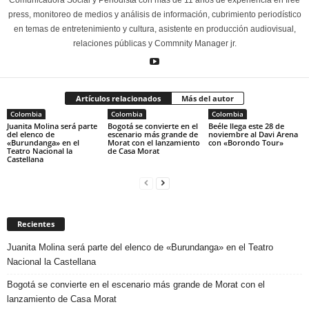
press, monitoreo de medios y análisis de información, cubrimiento periodístico
en temas de entretenimiento y cultura, asistente en producción audiovisual,
relaciones públicas y Commnity Manager jr.
Artículos relacionados
Más del autor
Colombia
Colombia
Colombia
Juanita Molina será parte
Bogotá se convierte en el
Beéle llega este 28 de
del elenco de
escenario más grande de
noviembre al Davi Arena
«Burundanga» en el
Morat con el lanzamiento
con «Borondo Tour»
Teatro Nacional la
de Casa Morat
Castellana
Recientes
Juanita Molina será parte del elenco de «Burundanga» en el Teatro
Nacional la Castellana
Bogotá se convierte en el escenario más grande de Morat con el
lanzamiento de Casa Morat