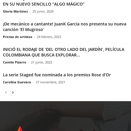
EN SU NUEVO SENCILLO “ALGO MÁGICO”
Gloria Martinez
-
25 junio, 2020
¡De mecánico a cantante! JuanK García nos presenta su nueva
canción ‘El Mugroso’
Prensa de artistas
-
24 febrero, 2023
INICIÓ EL RODAJE DE ‘DEL OTRO LADO DEL JARDÍN’, PELÍCULA
COLOMBIANA QUE BUSCA EXPLORAR...
Camilo Pizarro
-
21 junio, 2022
La serie Staged fue nominada a los premios Rose d’Or
Carolina Guevara
-
27 noviembre, 2021