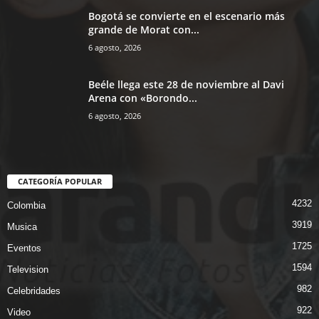
Bogotá se convierte en el escenario más
grande de Morat con...
6 agosto, 2026
Beéle llega este 28 de noviembre al Davi
Arena con «Borondo...
6 agosto, 2026
CATEGORÍA POPULAR
4232
Colombia
3919
Musica
1725
Eventos
1594
Television
982
Celebridades
922
Video