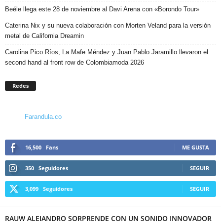
Beéle llega este 28 de noviembre al Davi Arena con «Borondo Tour»
Caterina Nix y su nueva colaboración con Morten Veland para la versión
metal de California Dreamin
Carolina Pico Ríos, La Mafe Méndez y Juan Pablo Jaramillo llevaron el
second hand al front row de Colombiamoda 2026
Redes
Farandula.co
16,500
Fans
ME GUSTA
350
Seguidores
SEGUIR
3,099
Seguidores
SEGUIR
RAUW ALEJANDRO SORPRENDE CON UN SONIDO INNOVADOR