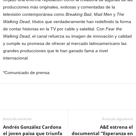
producciones más originales, exitosas y comentadas de la
televisión contemporánea como
Breaking Bad
,
Mad Men
y
The
Walking Dead
, títulos que verdaderamente han redefinido la forma
de contar historias en la TV por cable y satelital. Con
Fear the
Walking Dead,
el canal refuerza su imagen de innovación y calidad
y cumple su promesa de ofrecer al mercado latinoamericano las
grandes producciones que le han ganado fama a nivel
internacional.
*Comunicado de prensa
Artículo anterior
Artículo siguiente
Andrés González Cardona
A&E estrena el
el joven paisa que triunfa
documental “Esperanza en