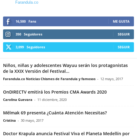
Farandula.co
16,500
Fans
ME GUSTA
350
Seguidores
SEGUIR
3,099
Seguidores
SEGUIR
Niños, niñas y adolescentes Wayuu serán los protagonistas
de la XXIX Versión del Festival...
Farandula.co Noticias Chismes de Farandula y famosos
-
12 mayo, 2017
OnDIRECTV emitirá los Premios CMA Awards 2020
Carolina Guevara
-
11 diciembre, 2020
Mëlmak 69 presenta ¿Cuánta Atención Necesitas?
Cristina
-
30 mayo, 2017
Doctor Krapula anuncia Festival Viva el Planeta Medellín por