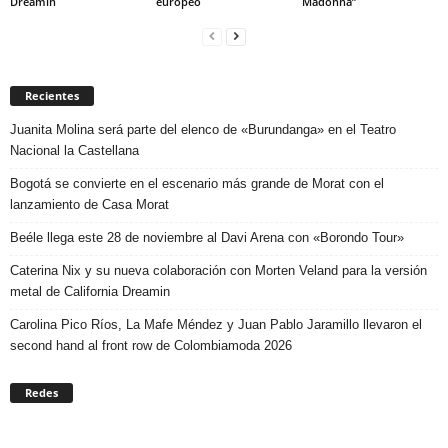
Dreamin
europeo
Madonna”
Recientes
Juanita Molina será parte del elenco de «Burundanga» en el Teatro
Nacional la Castellana
Bogotá se convierte en el escenario más grande de Morat con el
lanzamiento de Casa Morat
Beéle llega este 28 de noviembre al Davi Arena con «Borondo Tour»
Caterina Nix y su nueva colaboración con Morten Veland para la versión
metal de California Dreamin
Carolina Pico Ríos, La Mafe Méndez y Juan Pablo Jaramillo llevaron el
second hand al front row de Colombiamoda 2026
Redes