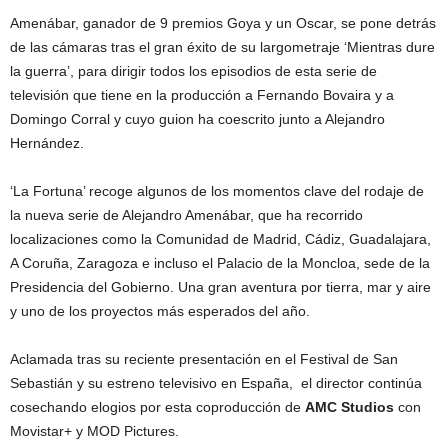
Amenábar, ganador de 9 premios Goya y un Oscar, se pone detrás
de las cámaras tras el gran éxito de su largometraje ‘Mientras dure
la guerra’, para dirigir todos los episodios de esta serie de
televisión que tiene en la producción a Fernando Bovaira y a
Domingo Corral y cuyo guion ha coescrito junto a Alejandro
Hernández.
‘La Fortuna’ recoge algunos de los momentos clave del rodaje de
la nueva serie de Alejandro Amenábar, que ha recorrido
localizaciones como la Comunidad de Madrid, Cádiz, Guadalajara,
A Coruña, Zaragoza e incluso el Palacio de la Moncloa, sede de la
Presidencia del Gobierno. Una gran aventura por tierra, mar y aire
y uno de los proyectos más esperados del año.
Aclamada tras su reciente presentación en el Festival de San
Sebastián y su estreno televisivo en España, el director continúa
cosechando elogios por esta coproducción de
AMC Studios
con
Movistar+ y MOD Pictures.