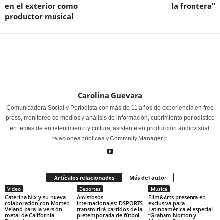
en el exterior como
la frontera”
productor musical
Carolina Guevara
Comunicadora Social y Periodista con más de 11 años de experiencia en free
press, monitoreo de medios y análisis de información, cubrimiento periodístico
en temas de entretenimiento y cultura, asistente en producción audiovisual,
relaciones públicas y Commnity Manager jr.
Artículos relacionados
Más del autor
Video
Deportes
Musica
Caterina Nix y su nueva
Amistosos
Film&Arts presenta en
colaboración con Morten
internacionales: DSPORTS
exclusiva para
Veland para la versión
transmitirá partidos de la
Latinoamérica el especial
metal de California
pretemporada de fútbol
“Graham Norton y