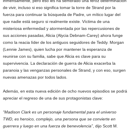
inmensamente, pero eso les ha sembrado una feroz determinación
de vivir, incluso si eso significa tomar la torre de Strand por la
fuerza para continuar la búsqueda de Padre, un mítico lugar del
que nadie está seguro si realmente existe. Víctima de una
misteriosa enfermedad y atormentada por las repercusiones de
sus acciones pasadas, Alicia (Alycia Debnam-Carey) ahora funge
como la reacia líder de los antiguos seguidores de Teddy. Morgan
(Lennie James), quien lucha por mantener la esperanza de
reunirse con su familia, sabe que Alicia es clave para su
supervivencia. La declaración de guerra de Alicia exacerba la
paranoia y las venganzas personales de Strand, y con eso, surgen
nuevas amenazas por todos lados.
Además, en esta nueva edición de ocho nuevos episodios se podrá
apreciar el regreso de una de sus protagonistas clave:
“Madison Clark es un personaje fundamental para el universo
TWD, es heroico, complejo, una persona que se convierte en
guerrera y luego en una fuerza de benevolencia”
, dijo Scott M.