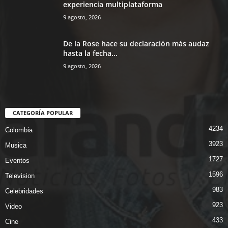
experiencia multiplataforma
9 agosto, 2026
De la Rose hace su declaración más audaz
hasta la fecha...
9 agosto, 2026
CATEGORÍA POPULAR
4234
Colombia
3923
Musica
1727
Eventos
1596
Television
983
Celebridades
923
Video
433
Cine