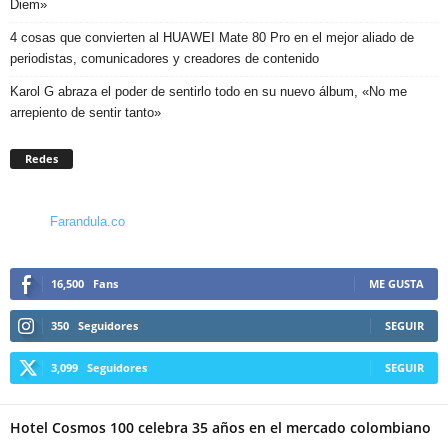
Diem»
4 cosas que convierten al HUAWEI Mate 80 Pro en el mejor aliado de
periodistas, comunicadores y creadores de contenido
Karol G abraza el poder de sentirlo todo en su nuevo álbum, «No me
arrepiento de sentir tanto»
Redes
Farandula.co
16,500
Fans
ME GUSTA
350
Seguidores
SEGUIR
3,099
Seguidores
SEGUIR
Hotel Cosmos 100 celebra 35 años en el mercado colombiano