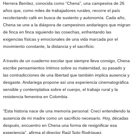
Herrera Benítez, conocida como “Chena”, una campesina de 26
años que, como miles de trabajadores rurales, recorre el país
recolectando café en busca de sustento y autonomía. Cada año,
Chena se une a la diáspora de campesinos andariegos que migran
de finca en finca siguiendo las cosechas, enfrentando las
exigencias físicas y emocionales de una vida marcada por el
movimiento constante, la distancia y el sacrificio.
A través de un cuaderno escolar que siempre lleva consigo, Chena
escribe pensamientos íntimos sobre su maternidad, su pasado y
las contradicciones de una libertad que también implica ausencia y
desgaste. Andariega propone así una experiencia cinematográfica
sensible y contemplativa sobre el cuerpo, el trabajo rural y la
resistencia femenina en Colombia.
“Esta historia nace de una memoria personal. Crecí entendiendo la
ausencia de mi madre como un sacrificio necesario. Hoy, décadas
después, encuentro en Chena una forma de resignificar esa
experiencia”, afirma el director Raúl Soto Rodríguez.