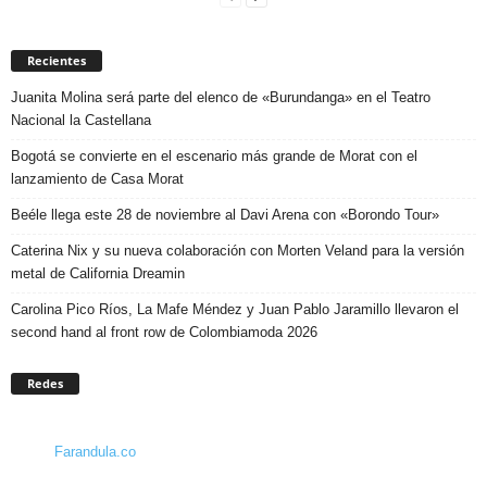
Recientes
Juanita Molina será parte del elenco de «Burundanga» en el Teatro
Nacional la Castellana
Bogotá se convierte en el escenario más grande de Morat con el
lanzamiento de Casa Morat
Beéle llega este 28 de noviembre al Davi Arena con «Borondo Tour»
Caterina Nix y su nueva colaboración con Morten Veland para la versión
metal de California Dreamin
Carolina Pico Ríos, La Mafe Méndez y Juan Pablo Jaramillo llevaron el
second hand al front row de Colombiamoda 2026
Redes
Farandula.co