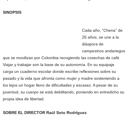
SINOPSIS
Cada año, “Chena” de
26 años, se une a la
diáspora de
campesinos andariegos
que se movilizan por Colombia recogiendo las cosechas de café.
Viajar y trabajar son la base de su autonomía. En su equipaje
carga un cuaderno escolar donde escribe reflexiones sobre su
pasado y la vida que afronta como mujer y madre sosteniendo a
los lejos un hogar lleno de dificultades y escasez. A pesar de su
juventud, su cuerpo se está debilitando, poniendo en entredicho su
propia idea de libertad.
SOBRE EL DIRECTOR Raúl Soto Rodríguez
.