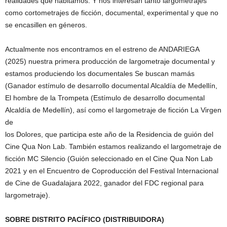
realidades que habitamos. Y nos interesan tanto largometrajes
como cortometrajes de ficción, documental, experimental y que no
se encasillen en géneros.
Actualmente nos encontramos en el estreno de ANDARIEGA
(2025) nuestra primera producción de largometraje documental y
estamos produciendo los documentales Se buscan mamás
(Ganador estímulo de desarrollo documental Alcaldía de Medellín,
El hombre de la Trompeta (Estímulo de desarrollo documental
Alcaldía de Medellín), así como el largometraje de ficción La Virgen
de
los Dolores, que participa este año de la Residencia de guión del
Cine Qua Non Lab. También estamos realizando el largometraje de
ficción MC Silencio (Guión seleccionado en el Cine Qua Non Lab
2021 y en el Encuentro de Coproducción del Festival Internacional
de Cine de Guadalajara 2022, ganador del FDC regional para
largometraje).
SOBRE DISTRITO PACÍFICO (DISTRIBUIDORA)