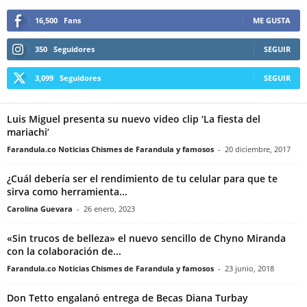
16,500
Fans
ME GUSTA
350
Seguidores
SEGUIR
3,099
Seguidores
SEGUIR
Luis Miguel presenta su nuevo video clip ‘La fiesta del
mariachi’
Farandula.co Noticias Chismes de Farandula y famosos
-
20 diciembre, 2017
¿Cuál debería ser el rendimiento de tu celular para que te
sirva como herramienta...
Carolina Guevara
-
26 enero, 2023
«Sin trucos de belleza» el nuevo sencillo de Chyno Miranda
con la colaboración de...
Farandula.co Noticias Chismes de Farandula y famosos
-
23 junio, 2018
Don Tetto engalanó entrega de Becas Diana Turbay