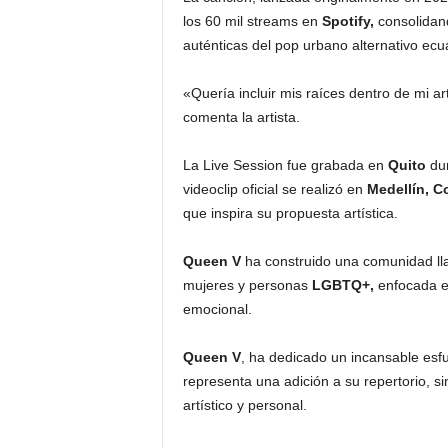
los 60 mil streams en
Spotify,
consolidan
auténticas del pop urbano alternativo ecu
«Quería incluir mis raíces dentro de mi ar
comenta la artista.
La Live Session fue grabada en
Quito
dur
videoclip oficial se realizó en
Medellín, C
que inspira su propuesta artística.
Queen V
ha construido una comunidad l
mujeres y personas
LGBTQ+,
enfocada en
emocional.
Queen V
, ha dedicado un incansable esfu
representa una adición a su repertorio, si
artístico y personal.