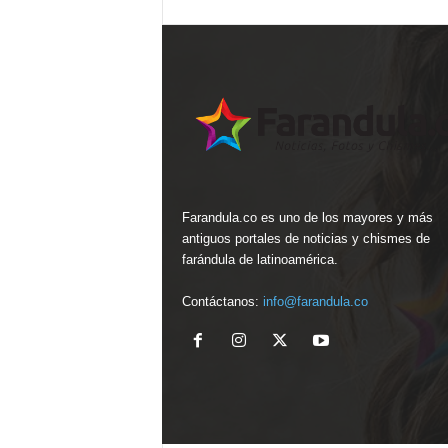
Farandula.co es uno de los mayores y más
antiguos portales de noticias y chismes de
farándula de latinoamérica.
Contáctanos:
info@farandula.co