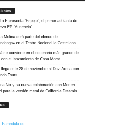
ientes
La F presenta “Espejo”, el primer adelanto de
evo EP “Ausencia”
ta Molina será parte del elenco de
ndanga» en el Teatro Nacional la Castellana
á se convierte en el escenario más grande de
 con el lanzamiento de Casa Morat
 llega este 28 de noviembre al Davi Arena con
ndo Tour»
ina Nix y su nueva colaboración con Morten
d para la versión metal de California Dreamin
des
Farandula.co