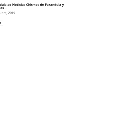
dula.co Noticias Chismes de Farandula y
os
-
ubre, 2019