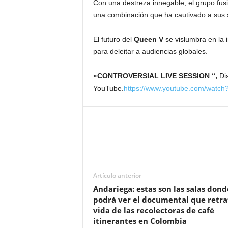
Con una destreza innegable, el grupo fus
una combinación que ha cautivado a sus se
El futuro del
Queen V
se vislumbra en la 
para deleitar a audiencias globales.
«CONTROVERSIAL LIVE SESSION “,
Di
YouTube.
https://www.youtube.com/watc
Artículo anterior
Andariega: estas son las salas dond
podrá ver el documental que retra
vida de las recolectoras de café
itinerantes en Colombia