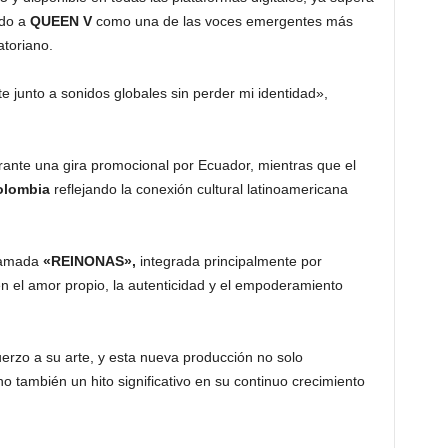
do a
QUEEN V
como una de las voces emergentes más
atoriano.
te junto a sonidos globales sin perder mi identidad»,
ante una gira promocional por Ecuador, mientras que el
olombia
reflejando la conexión cultural latinoamericana
lamada
«REINONAS»,
integrada principalmente por
 el amor propio, la autenticidad y el empoderamiento
erzo a su arte, y esta nueva producción no solo
no también un hito significativo en su continuo crecimiento