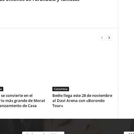
a
Colombia
se convierte en el
Beéle llega este 28 de noviembre
rio más grande de Morat
al Davi Arena con «Borondo
lanzamiento de Casa
Tour»