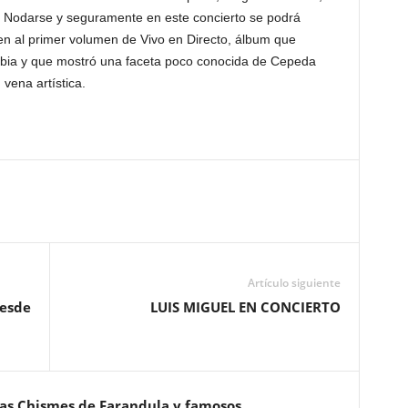
o Nodarse y seguramente en este concierto se podrá
n al primer volumen de Vivo en Directo, álbum que
bia y que mostró una faceta poco conocida de Cepeda
vena artística.
Artículo siguiente
desde
LUIS MIGUEL EN CONCIERTO
ias Chismes de Farandula y famosos