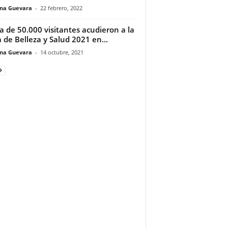
ina Guevara
-
22 febrero, 2022
a de 50.000 visitantes acudieron a la
a de Belleza y Salud 2021 en...
ina Guevara
-
14 octubre, 2021