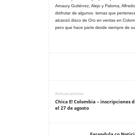
Amaury Gutiérrez, Alejo y Paloma, Alfred
disfrutar de algunos temas que pertenece
alcanzó disco de Oro en ventas en Colom
pero que hace parte desde siempre de su 
Artículo anterior
Chica E! Colombia – inscripciones 
el 27 de agosto
Farandula.co Notic