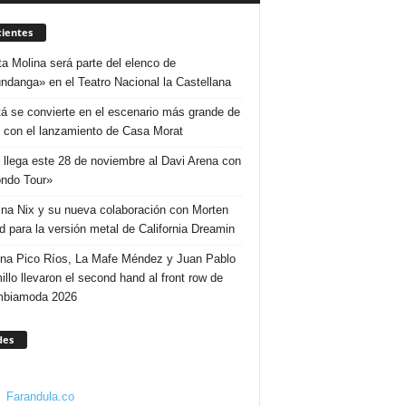
ientes
ta Molina será parte del elenco de
ndanga» en el Teatro Nacional la Castellana
á se convierte en el escenario más grande de
 con el lanzamiento de Casa Morat
 llega este 28 de noviembre al Davi Arena con
ndo Tour»
ina Nix y su nueva colaboración con Morten
d para la versión metal de California Dreamin
ina Pico Ríos, La Mafe Méndez y Juan Pablo
illo llevaron el second hand al front row de
mbiamoda 2026
des
Farandula.co