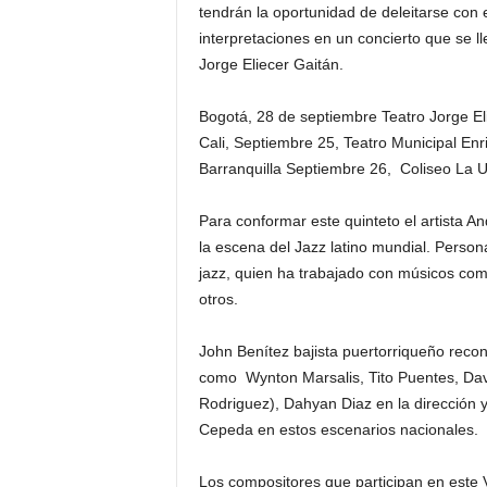
tendrán la oportunidad de deleitarse con 
interpretaciones en un concierto que se l
Jorge Eliecer Gaitán.
Bogotá, 28 de septiembre Teatro Jorge El
Cali, Septiembre 25, Teatro Municipal En
Barranquilla Septiembre 26, Coliseo La U
Para conformar este quinteto el artista 
la escena del Jazz latino mundial. Person
jazz, quien ha trabajado con músicos com
otros.
John Benítez bajista puertorriqueño recon
como Wynton Marsalis, Tito Puentes, Dave
Rodriguez), Dahyan Diaz en la dirección 
Cepeda en estos escenarios nacionales.
Los compositores que participan en este V