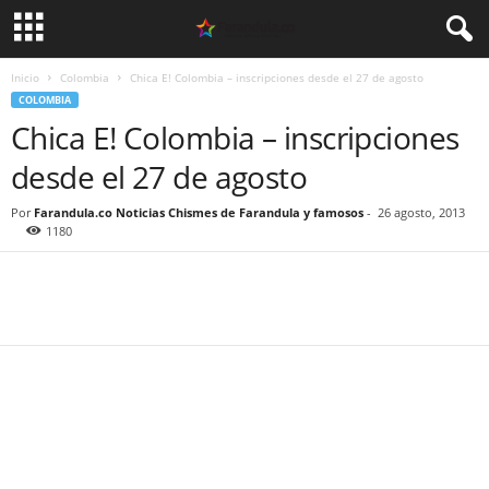
Inicio
Colombia
Chica E! Colombia – inscripciones desde el 27 de agosto
COLOMBIA
Chica E! Colombia – inscripciones
desde el 27 de agosto
Por
Farandula.co Noticias Chismes de Farandula y famosos
-
26 agosto, 2013
1180