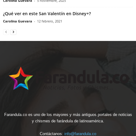
Carolina Guevara
-
5 noviembre, 2025
¿Qué ver en este San Valentín en Disney+?
Carolina Guevara
-
12 febrero, 2021
Farandula.co es uno de los mayores y más antiguos portales de noticias
y chismes de farándula de latinoamérica.
Contáctanos:
info@farandula.co