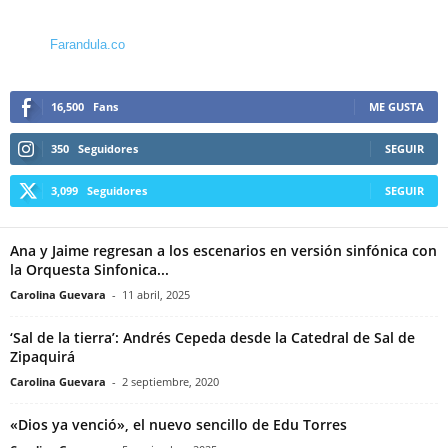
Farandula.co
16,500
Fans
ME GUSTA
350
Seguidores
SEGUIR
3,099
Seguidores
SEGUIR
Ana y Jaime regresan a los escenarios en versión sinfónica con
la Orquesta Sinfonica...
Carolina Guevara
-
11 abril, 2025
‘Sal de la tierra’: Andrés Cepeda desde la Catedral de Sal de
Zipaquirá
Carolina Guevara
-
2 septiembre, 2020
«Dios ya venció», el nuevo sencillo de Edu Torres