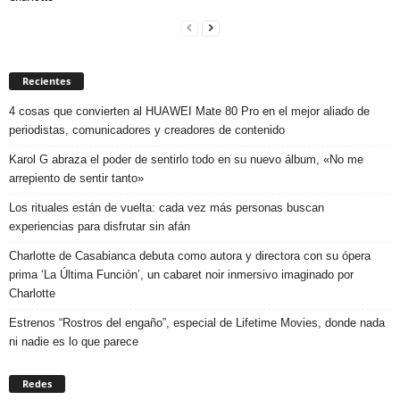
Recientes
4 cosas que convierten al HUAWEI Mate 80 Pro en el mejor aliado de
periodistas, comunicadores y creadores de contenido
Karol G abraza el poder de sentirlo todo en su nuevo álbum, «No me
arrepiento de sentir tanto»
Los rituales están de vuelta: cada vez más personas buscan
experiencias para disfrutar sin afán
Charlotte de Casabianca debuta como autora y directora con su ópera
prima ‘La Última Función’, un cabaret noir inmersivo imaginado por
Charlotte
Estrenos “Rostros del engaño”, especial de Lifetime Movies, donde nada
ni nadie es lo que parece
Redes