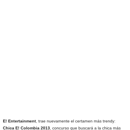
E! Entertainment
, trae nuevamente el certamen más trendy:
Chica E! Colombia 2013
, concurso que buscará a la chica más