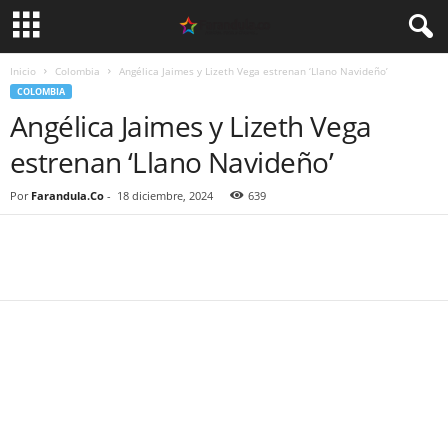
Inicio
Colombia
Angélica Jaimes y Lizeth Vega estrenan ‘Llano Navideño’
COLOMBIA
Angélica Jaimes y Lizeth Vega
estrenan ‘Llano Navideño’
Por
Farandula.Co
-
18 diciembre, 2024
639