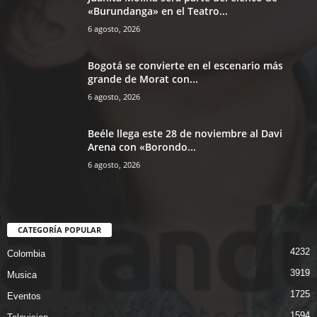
«Burundanga» en el Teatro...
6 agosto, 2026
Bogotá se convierte en el escenario más
grande de Morat con...
6 agosto, 2026
Beéle llega este 28 de noviembre al Davi
Arena con «Borondo...
6 agosto, 2026
CATEGORÍA POPULAR
4232
Colombia
3919
Musica
1725
Eventos
1594