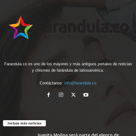
Farandula.co es uno de los mayores y más antiguos portales de noticias
y chismes de farándula de latinoamérica.
Contáctanos:
info@farandula.co
Incluso más noticias
Juanita Molina será parte del elenco de