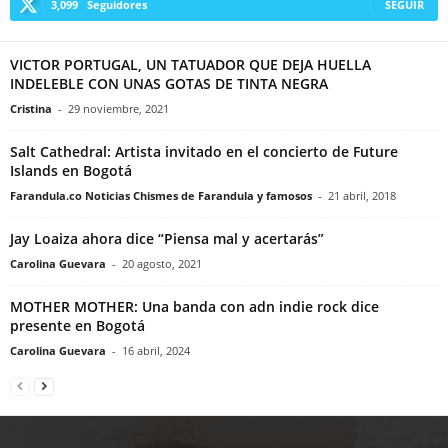
3,099
Seguidores
SEGUIR
VICTOR PORTUGAL, UN TATUADOR QUE DEJA HUELLA
INDELEBLE CON UNAS GOTAS DE TINTA NEGRA
Cristina
-
29 noviembre, 2021
Salt Cathedral: Artista invitado en el concierto de Future
Islands en Bogotá
Farandula.co Noticias Chismes de Farandula y famosos
-
21 abril, 2018
Jay Loaiza ahora dice “Piensa mal y acertarás”
Carolina Guevara
-
20 agosto, 2021
MOTHER MOTHER: Una banda con adn indie rock dice
presente en Bogotá
Carolina Guevara
-
16 abril, 2024