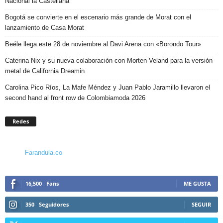
Nacional la Castellana
Bogotá se convierte en el escenario más grande de Morat con el
lanzamiento de Casa Morat
Beéle llega este 28 de noviembre al Davi Arena con «Borondo Tour»
Caterina Nix y su nueva colaboración con Morten Veland para la versión
metal de California Dreamin
Carolina Pico Ríos, La Mafe Méndez y Juan Pablo Jaramillo llevaron el
second hand al front row de Colombiamoda 2026
Redes
Farandula.co
16,500
Fans
ME GUSTA
350
Seguidores
SEGUIR