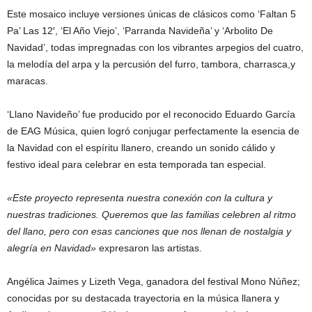
Este mosaico incluye versiones únicas de clásicos como ‘Faltan 5
Pa’ Las 12′, ‘El Año Viejo’, ‘Parranda Navideña’ y ‘Arbolito De
Navidad’, todas impregnadas con los vibrantes arpegios del cuatro,
la melodía del arpa y la percusión del furro, tambora, charrasca,y
maracas.
‘Llano Navideño’ fue producido por el reconocido Eduardo García
de EAG Música, quien logró conjugar perfectamente la esencia de
la Navidad con el espíritu llanero, creando un sonido cálido y
festivo ideal para celebrar en esta temporada tan especial.
«Este proyecto representa nuestra conexión con la cultura y
nuestras tradiciones. Queremos que las familias celebren al ritmo
del llano, pero con esas canciones que nos llenan de nostalgia y
alegría en Navidad»
expresaron las artistas.
Angélica Jaimes y Lizeth Vega, ganadora del festival Mono Núñez;
conocidas por su destacada trayectoria en la música llanera y