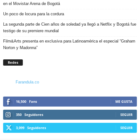
en el Movistar Arena de Bogotá
Un poco de locura para la cordura
La segunda parte de Cien años de soledad ya llegó a Netflix y Bogotá fue
testigo de su premiere mundial
Film&Arts presenta en exclusiva para Latinoamérica el especial “Graham
Norton y Madonna”
Redes
Farandula.co
16,500
Fans
ME GUSTA
350
Seguidores
SEGUIR
3,099
Seguidores
SEGUIR