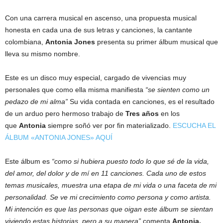
Con una carrera musical en ascenso, una propuesta musical
honesta en cada una de sus letras y canciones, la cantante
colombiana,
Antonia Jones
presenta su primer álbum musical que
lleva su mismo nombre.
Este es un disco muy especial, cargado de vivencias muy
personales que como ella misma manifiesta
“se sienten como un
pedazo de mi alma”
Su vida contada en canciones, es el resultado
de un arduo pero hermoso trabajo de
Tres años
en los
que
Antonia
siempre soñó ver por fin materializado.
ESCUCHA EL
ÁLBUM «ANTONIA JONES» AQUÍ
Este álbum es
“como si hubiera puesto todo lo que sé de la vida,
del amor, del dolor y de mí en 11 canciones. Cada uno de estos
temas musicales, muestra una etapa de mi vida o una faceta de mi
personalidad. Se ve mi crecimiento como persona y como artista.
Mi intención es que las personas que oigan este álbum se sientan
viviendo estas historias, pero a su manera”
comenta
Antonia.