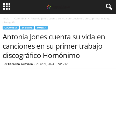
Inicio
Colombia
Antonia Jones cuenta su vida en canciones en su primer trabajo
discográfico...
COLOMBIA
EVENTOS
MUSICA
Antonia Jones cuenta su vida en
canciones en su primer trabajo
discográfico Homónimo
Por
Carolina Guevara
-
20 abril, 2024
712