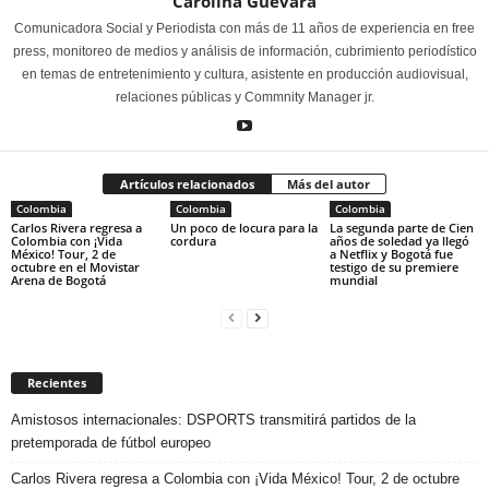
Carolina Guevara
Comunicadora Social y Periodista con más de 11 años de experiencia en free
press, monitoreo de medios y análisis de información, cubrimiento periodístico
en temas de entretenimiento y cultura, asistente en producción audiovisual,
relaciones públicas y Commnity Manager jr.
Artículos relacionados
Más del autor
Colombia
Colombia
Colombia
Carlos Rivera regresa a
Un poco de locura para la
La segunda parte de Cien
Colombia con ¡Vida
cordura
años de soledad ya llegó
México! Tour, 2 de
a Netflix y Bogotá fue
octubre en el Movistar
testigo de su premiere
Arena de Bogotá
mundial
Recientes
Amistosos internacionales: DSPORTS transmitirá partidos de la
pretemporada de fútbol europeo
Carlos Rivera regresa a Colombia con ¡Vida México! Tour, 2 de octubre