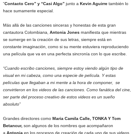
“
Contacto Cero” y “Casi Algo”
junto a
Kevin Aguirre
también lo
hace sumamente especial.
Más allá de las canciones sinceras y honestas de esta gran
cantautora Colombiana,
Antonia Jones
manifiesta que mientras
se sumerge en la creación de sus letras, siempre está en
constante imaginación, como si su mente estuviera reproduciendo
una película que va en una perfecta sincronía con lo que escribe.
“Cuando escribo canciones, siempre estoy viendo algún tipo de
visual en mi cabeza, como una especie de película. Y estas
películas que llegaban a mi mente a la hora de componer, se
convirtieron en los videos de las canciones. Como fanática del cine,
ser parte del proceso creativo de estos videos es un sueño
absoluto”
Grandes directores como
Maria Camila Calle, TONKA Y Tom
Betancur,
son algunos de los nombres que acompañaron
a
Antonia
en los procesos de creación de cada uno de sus videos.