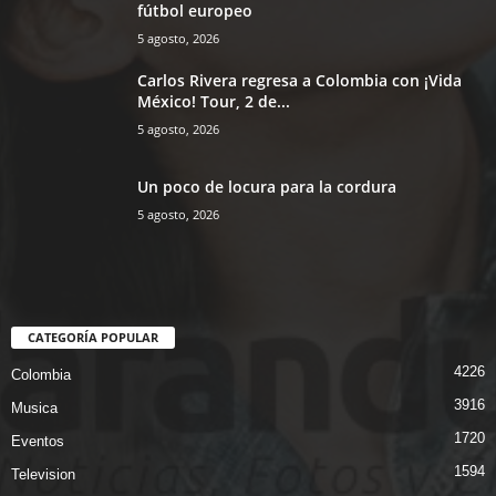
fútbol europeo
5 agosto, 2026
Carlos Rivera regresa a Colombia con ¡Vida
México! Tour, 2 de...
5 agosto, 2026
Un poco de locura para la cordura
5 agosto, 2026
CATEGORÍA POPULAR
4226
Colombia
3916
Musica
1720
Eventos
1594
Television