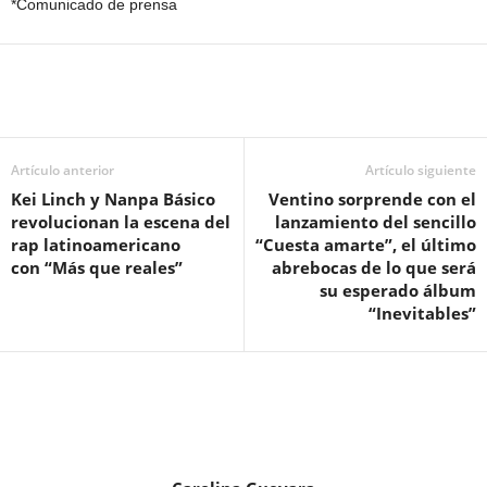
*Comunicado de prensa
Artículo anterior
Artículo siguiente
Kei Linch y Nanpa Básico
Ventino sorprende con el
revolucionan la escena del
lanzamiento del sencillo
rap latinoamericano
“Cuesta amarte”, el último
con “Más que reales”
abrebocas de lo que será
su esperado álbum
“Inevitables”