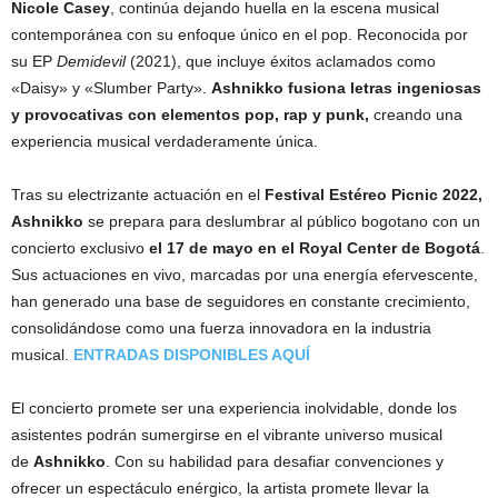
Nicole Casey
, continúa dejando huella en la escena musical
contemporánea con su enfoque único en el pop. Reconocida por
su EP
Demidevil
(2021), que incluye éxitos aclamados como
«Daisy» y «Slumber Party».
Ashnikko fusiona letras ingeniosas
y provocativas con elementos pop, rap y punk,
creando una
experiencia musical verdaderamente única.
Tras su electrizante actuación en el
Festival Estéreo Picnic 2022,
Ashnikko
se prepara para deslumbrar al público bogotano con un
concierto exclusivo
el 17 de mayo en el Royal Center de Bogotá
.
Sus actuaciones en vivo, marcadas por una energía efervescente,
han generado una base de seguidores en constante crecimiento,
consolidándose como una fuerza innovadora en la industria
musical.
ENTRADAS DISPONIBLES AQUÍ
El concierto promete ser una experiencia inolvidable, donde los
asistentes podrán sumergirse en el vibrante universo musical
de
Ashnikko
. Con su habilidad para desafiar convenciones y
ofrecer un espectáculo enérgico, la artista promete llevar la