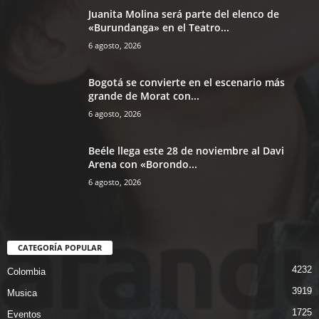
Juanita Molina será parte del elenco de
«Burundanga» en el Teatro...
6 agosto, 2026
Bogotá se convierte en el escenario más
grande de Morat con...
6 agosto, 2026
Beéle llega este 28 de noviembre al Davi
Arena con «Borondo...
6 agosto, 2026
CATEGORÍA POPULAR
4232
Colombia
3919
Musica
1725
Eventos