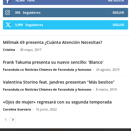
16,500
Fans
ME GUSTA
350
Seguidores
SEGUIR
3,099
Seguidores
SEGUIR
Mëlmak 69 presenta ¿Cuánta Atención Necesitas?
Cristina
-
30 mayo, 2017
Frank Takuma presenta su nuevo sencillo: ‘Blanco’
Farandula.co Noticias Chismes de Farandula y famosos
-
24 agosto, 2019
Valentina Storino feat. Jandres presentan “Más besitos”
Farandula.co Noticias Chismes de Farandula y famosos
-
8 marzo, 2019
«Ojos de mujer» regresará con su segunda temporada
Carolina Guevara
-
16 junio, 2022