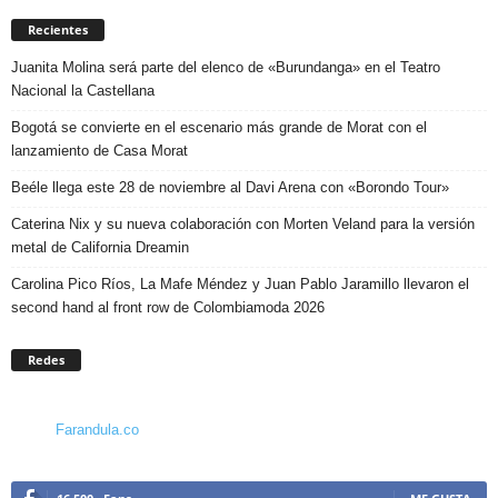
Recientes
Juanita Molina será parte del elenco de «Burundanga» en el Teatro
Nacional la Castellana
Bogotá se convierte en el escenario más grande de Morat con el
lanzamiento de Casa Morat
Beéle llega este 28 de noviembre al Davi Arena con «Borondo Tour»
Caterina Nix y su nueva colaboración con Morten Veland para la versión
metal de California Dreamin
Carolina Pico Ríos, La Mafe Méndez y Juan Pablo Jaramillo llevaron el
second hand al front row de Colombiamoda 2026
Redes
Farandula.co