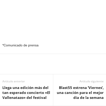
*Comunicado de prensa
Artículo anterior
Artículo siguiente
Llega una edición más del
Blast55 estrena ‘Viernes’,
tan esperado concierto «El
una canción para el mejor
Vallenatazo» del festival
día de la semana