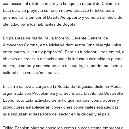
confección, al rol de la mujer y a la riqueza natural de Colombia.
Esta obra se proyecta como un nuevo atractivo turístico para
quienes transiten por el Distrito Aeropuerto y como un símbolo de
identidad para los habitantes de Bogotá.
En palabras de María Paula Moreno, Gerente General de
Almacenes Corona, esta iniciativa demuestra “una sinergia única
entre marca, cultura y propósito”. Para su fundador, Leon Amitai, el
objetivo es crear un espacio donde la industria colombiana pueda
crecer, exportar y conectarse con el mundo, sin perder su esencia
cultural ni su vocación creativa.
El cierre estuvo a cargo de la Rueda de Negocios Sistema Moda,
organizada con Procolombia y la Secretaría Distrital de Desarrollo
Económico. Esta actividad permitió que marcas, compradores y
productores establecieran conexiones comerciales estratégicas
que impulsan el desarrollo del sector en la ciudad y el país.
Tejido Fashion Mart se consolida como un ecosistema empresarial