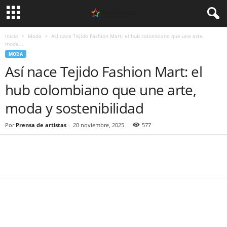
Inicio
Moda
Así nace Tejido Fashion Mart: el hub colombiano que une arte,
moda...
MODA
Así nace Tejido Fashion Mart: el
hub colombiano que une arte,
moda y sostenibilidad
Por
Prensa de artistas
-
20 noviembre, 2025
577