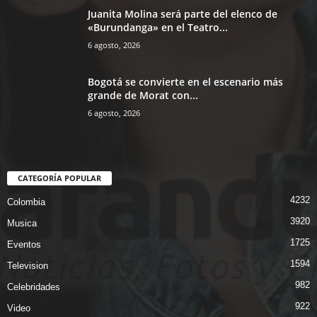
Juanita Molina será parte del elenco de
«Burundanga» en el Teatro...
6 agosto, 2026
Bogotá se convierte en el escenario más
grande de Morat con...
6 agosto, 2026
CATEGORÍA POPULAR
4232
Colombia
3920
Musica
1725
Eventos
1594
Television
982
Celebridades
922
Video