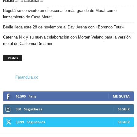
Nacional la Castellana
Bogotá se convierte en el escenario más grande de Morat con el
lanzamiento de Casa Morat
Beéle llega este 28 de noviembre al Davi Arena con «Borondo Tour»
Caterina Nix y su nueva colaboración con Morten Veland para la versión
metal de California Dreamin
Redes
Farandula.co
16,500
Fans
ME GUSTA
350
Seguidores
SEGUIR
3,099
Seguidores
SEGUIR