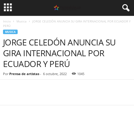
Inicio
Musica
JORGE CELEDÓN ANUNCIA SU GIRA INTERNACIONAL POR ECUADOR Y
PERÚ
MUSICA
JORGE CELEDÓN ANUNCIA SU
GIRA INTERNACIONAL POR
ECUADOR Y PERÚ
Por
Prensa de artistas
-
6 octubre, 2022
1045