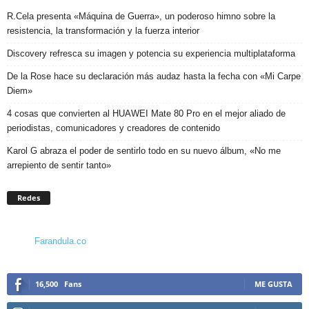
R.Cela presenta «Máquina de Guerra», un poderoso himno sobre la
resistencia, la transformación y la fuerza interior
Discovery refresca su imagen y potencia su experiencia multiplataforma
De la Rose hace su declaración más audaz hasta la fecha con «Mi Carpe
Diem»
4 cosas que convierten al HUAWEI Mate 80 Pro en el mejor aliado de
periodistas, comunicadores y creadores de contenido
Karol G abraza el poder de sentirlo todo en su nuevo álbum, «No me
arrepiento de sentir tanto»
Redes
Farandula.co
16,500
Fans
ME GUSTA