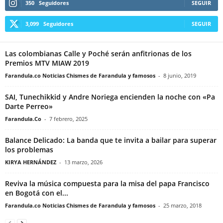
350
Seguidores
SEGUIR
3,099
Seguidores
SEGUIR
Las colombianas Calle y Poché serán anfitrionas de los
Premios MTV MIAW 2019
Farandula.co Noticias Chismes de Farandula y famosos
-
8 junio, 2019
SAI, Tunechikkid y Andre Noriega encienden la noche con «Pa
Darte Perreo»
Farandula.Co
-
7 febrero, 2025
Balance Delicado: La banda que te invita a bailar para superar
los problemas
KIRYA HERNÁNDEZ
-
13 marzo, 2026
Reviva la música compuesta para la misa del papa Francisco
en Bogotá con el...
Farandula.co Noticias Chismes de Farandula y famosos
-
25 marzo, 2018