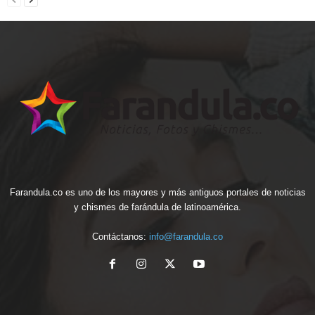
Farandula.co es uno de los mayores y más antiguos portales de noticias
y chismes de farándula de latinoamérica.
Contáctanos:
info@farandula.co