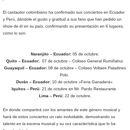
El cantautor colombiano ha confirmado sus conciertos en Ecuador
y Perú, dándole el gusto y gratitud a sus fans que han pedido un
show de él en su país, confirmando su presentación en 6 lugares,
como lo son:
Naranjito – Ecuador:
05 de octubre.
Quito – Ecuador:
07 de octubre – Coliseo General Rumiñahui.
Guayaquil – Ecuador:
08 de octubre – Coliseo Voltaire Paladines
Polo.
Durán – Ecuador:
10 de octubre »Feria Ganadera».
Iquitos – Perú:
21 de octubre en Mr. Pardo Restaurante.
Lima – Perú:
22 de octubre.
En donde compartirá con los amantes de este género musical y
hará de estos conciertos un rato inolvidable, demostrando su
talento en la escena musical y su voz característica que lo ha