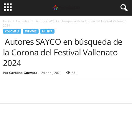
Inicio
Colombia
Autores SAYCO en búsqueda de la Corona del Festival Vallenato
2024
COLOMBIA
EVENTOS
MUSICA
Autores SAYCO en búsqueda de
la Corona del Festival Vallenato
2024
Por
Carolina Guevara
-
24 abril, 2024
651