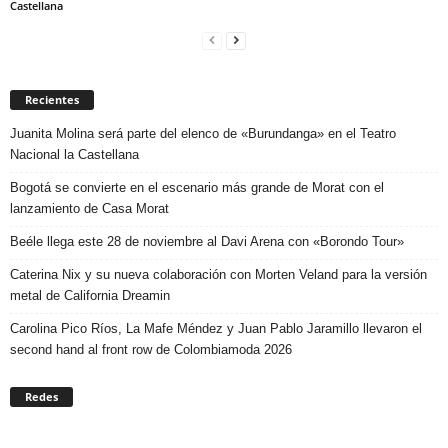
Castellana
Recientes
Juanita Molina será parte del elenco de «Burundanga» en el Teatro
Nacional la Castellana
Bogotá se convierte en el escenario más grande de Morat con el
lanzamiento de Casa Morat
Beéle llega este 28 de noviembre al Davi Arena con «Borondo Tour»
Caterina Nix y su nueva colaboración con Morten Veland para la versión
metal de California Dreamin
Carolina Pico Ríos, La Mafe Méndez y Juan Pablo Jaramillo llevaron el
second hand al front row de Colombiamoda 2026
Redes