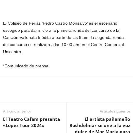
El Coliseo de Ferias ‘Pedro Castro Monsalvo’ es el escenario
escogido para dar inicio a la primera ronda del concurso de la
Canción Vallenata Inédita a partir de las 8 am, la segunda ronda
del concurso se realizará a las 10:00 am en el Centro Comercial
Unicentro.
*Comunicado de prensa
Artículo anterior
Artículo siguiente
El Teatro Cafam presenta
El artista pañameño
«López Tour 2024»
Roshdelmar se une a la voz
dulce de Mar María para