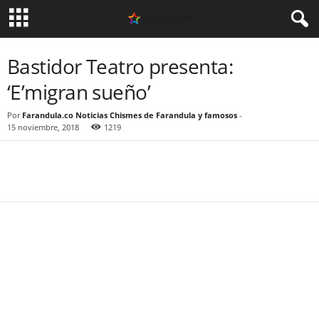
Bastidor Teatro presenta:
‘E’migran sueño’
Por
Farandula.co Noticias Chismes de Farandula y famosos
-
15 noviembre, 2018
1219