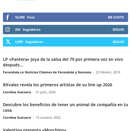
16,500
Fans
ME GUSTA
350
Seguidores
SEGUIR
3,099
Seguidores
SEGUIR
LP «Pantera» Joya de la salsa del 79 por primera vez en vivo
después...
Farandula.co Noticias Chismes de Farandula y famosos
-
25 febrero, 2019
Ritvales revela los primeros artistas de su line up 2026
Carolina Guevara
-
31 julio, 2026
Descubre los beneficios de tener un animal de compañía en tu
casa
Carolina Guevara
-
15 octubre, 2022
Valentina presenta «Moschino»