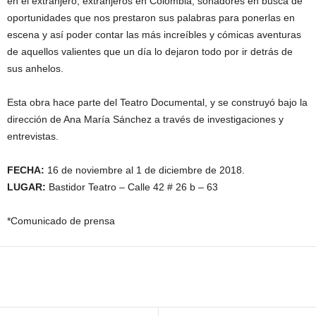
en el extranjero, extranjeros en Colombia, soñadores en busca de
oportunidades que nos prestaron sus palabras para ponerlas en
escena y así poder contar las más increíbles y cómicas aventuras
de aquellos valientes que un día lo dejaron todo por ir detrás de
sus anhelos.
Esta obra hace parte del Teatro Documental, y se construyó bajo la
dirección de Ana María Sánchez a través de investigaciones y
entrevistas.
FECHA:
16 de noviembre al 1 de diciembre de 2018.
LUGAR:
Bastidor Teatro – Calle 42 # 26 b – 63
*Comunicado de prensa