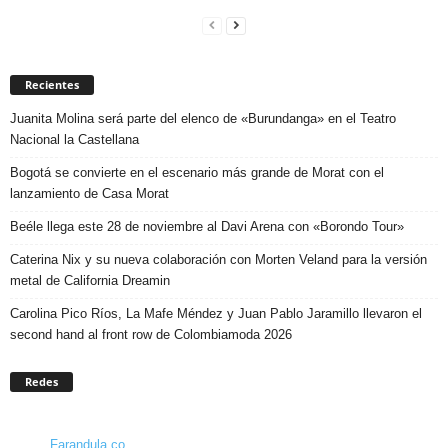
Recientes
Juanita Molina será parte del elenco de «Burundanga» en el Teatro
Nacional la Castellana
Bogotá se convierte en el escenario más grande de Morat con el
lanzamiento de Casa Morat
Beéle llega este 28 de noviembre al Davi Arena con «Borondo Tour»
Caterina Nix y su nueva colaboración con Morten Veland para la versión
metal de California Dreamin
Carolina Pico Ríos, La Mafe Méndez y Juan Pablo Jaramillo llevaron el
second hand al front row de Colombiamoda 2026
Redes
Farandula.co