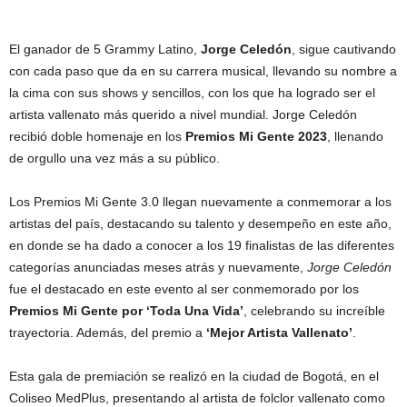
El ganador de 5 Grammy Latino,
Jorge Celedón
, sigue cautivando
con cada paso que da en su carrera musical, llevando su nombre a
la cima con sus shows y sencillos, con los que ha logrado ser el
artista vallenato más querido a nivel mundial. Jorge Celedón
recibió doble homenaje en los
Premios Mi Gente 2023
, llenando
de orgullo una vez más a su público.
Los Premios Mi Gente 3.0 llegan nuevamente a conmemorar a los
artistas del país, destacando su talento y desempeño en este año,
en donde se ha dado a conocer a los 19 finalistas de las diferentes
categorías anunciadas meses atrás y nuevamente,
Jorge Celedón
fue el destacado en este evento al ser conmemorado por los
Premios Mi Gente por ‘Toda Una Vida’
, celebrando su increíble
trayectoria. Además, del premio a
‘Mejor Artista Vallenato’
.
Esta gala de premiación se realizó en la ciudad de Bogotá, en el
Coliseo MedPlus, presentando al artista de folclor vallenato como