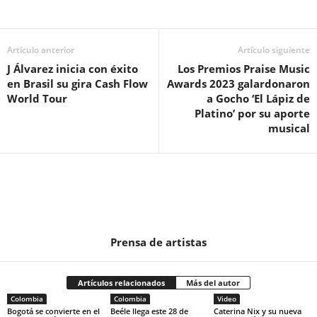
Artículo anterior
Artículo siguiente
J Álvarez inicia con éxito
Los Premios Praise Music
en Brasil su gira Cash Flow
Awards 2023 galardonaron
World Tour
a Gocho ‘El Lápiz de
Platino’ por su aporte
musical
Prensa de artistas
Artículos relacionados
Más del autor
Colombia
Colombia
Video
Bogotá se convierte en el
Beéle llega este 28 de
Caterina Nix y su nueva