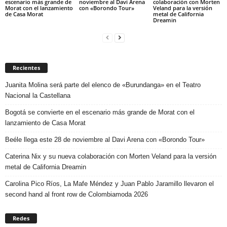
escenario más grande de
noviembre al Davi Arena
colaboración con Morten
Morat con el lanzamiento
con «Borondo Tour»
Veland para la versión
de Casa Morat
metal de California
Dreamin
Recientes
Juanita Molina será parte del elenco de «Burundanga» en el Teatro
Nacional la Castellana
Bogotá se convierte en el escenario más grande de Morat con el
lanzamiento de Casa Morat
Beéle llega este 28 de noviembre al Davi Arena con «Borondo Tour»
Caterina Nix y su nueva colaboración con Morten Veland para la versión
metal de California Dreamin
Carolina Pico Ríos, La Mafe Méndez y Juan Pablo Jaramillo llevaron el
second hand al front row de Colombiamoda 2026
Redes