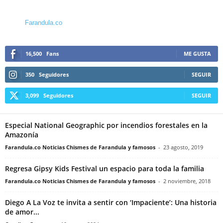
Farandula.co
16,500
Fans
ME GUSTA
350
Seguidores
SEGUIR
3,099
Seguidores
SEGUIR
Especial National Geographic por incendios forestales en la
Amazonía
Farandula.co Noticias Chismes de Farandula y famosos
-
23 agosto, 2019
Regresa Gipsy Kids Festival un espacio para toda la familia
Farandula.co Noticias Chismes de Farandula y famosos
-
2 noviembre, 2018
Diego A La Voz te invita a sentir con ‘Impaciente’: Una historia
de amor...