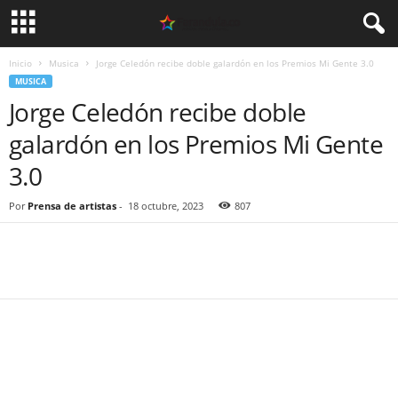
Inicio
Musica
Jorge Celedón recibe doble galardón en los Premios Mi Gente 3.0
MUSICA
Jorge Celedón recibe doble
galardón en los Premios Mi Gente
3.0
Por
Prensa de artistas
-
18 octubre, 2023
807