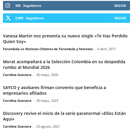
350
Seguidores
SEGUIR
3,099
Seguidores
SEGUIR
Vanesa Martín nos presenta su nuevo single «Te Has Perdido
Quien Soy»
Farandula.co Noticias Chismes de Farandula y famosos
-
6 abril, 2017
Morat acompañará a la Selección Colombia en su despedida
rumbo al Mundial 2026
Carolina Guevara
-
30 mayo, 2026
SAYCO y asobares firman convenio que beneficia a
empresarios afiliados
Carolina Guevara
-
30 mayo, 2023
Discovery revive el inicio de la serie paranormal «Ellos Están
Aquí»
Carolina Guevara
-
23 agosto, 2021