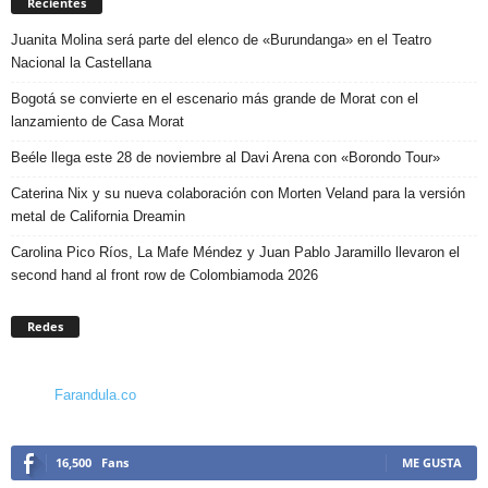
Recientes
Juanita Molina será parte del elenco de «Burundanga» en el Teatro
Nacional la Castellana
Bogotá se convierte en el escenario más grande de Morat con el
lanzamiento de Casa Morat
Beéle llega este 28 de noviembre al Davi Arena con «Borondo Tour»
Caterina Nix y su nueva colaboración con Morten Veland para la versión
metal de California Dreamin
Carolina Pico Ríos, La Mafe Méndez y Juan Pablo Jaramillo llevaron el
second hand al front row de Colombiamoda 2026
Redes
Farandula.co
16,500
Fans
ME GUSTA