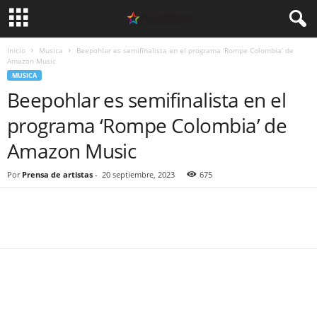
Inicio
Musica
Beepohlar es semifinalista en el programa ‘Rompe Colombia’ de
Amazon Music
MUSICA
Beepohlar es semifinalista en el
programa ‘Rompe Colombia’ de
Amazon Music
Por
Prensa de artistas
-
20 septiembre, 2023
675