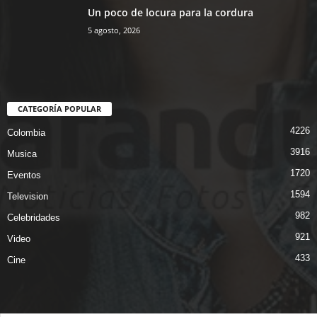
Un poco de locura para la cordura
5 agosto, 2026
CATEGORÍA POPULAR
4226
Colombia
3916
Musica
1720
Eventos
1594
Television
982
Celebridades
921
Video
433
Cine