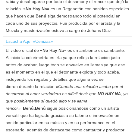
rabia y desahogarse por todo el desamor y el rencor que dejó la
relación.
«No Hay Na»
es un Reggaetón con sonidos especiales
que hacen que
Benú
siga demostrando todo el potencial en
cada uno de sus proyectos. Fue producida por el artista y la
Mezcla y masterización estuvo a cargo de Johans Díaz.
Escucha Aquí «Cenizas»
El video oficial de
«No Hay Na»
es un ambiente es cambiante.
Al inicio la colorimetría es fría ya que refleja la relación justo
antes de acabar, luego todo se envuelve en llamas ya que ese
es el momento en el que el detonante explota y todo acaba,
incluyendo los regalos y detalles que alguna vez se
dieron durante la relación.
«Cuando una relación acaba por el
desprecio al amor verdadero es difícil decir que
NO HAY NA
, ya
que posiblemente sí quedó algo y se llama
rencor»
Benú
.
Benú
sigue posicionándose como un artista
versátil que ha logrado gracias a su talento e innovación un
sonido particular en su música y en su performance en el
escenario, además de destacarse como cantautor y productor