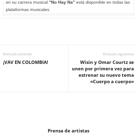
en su carrera musical.
“No Hay Na”
está disponible en todas las
plataformas musicales.
Artículo anterior
Artículo siguiente
¡VAV EN COLOMBIA!
Wisin y Omar Courtz se
unen por primera vez para
estrenar su nuevo tema
«Cuerpo a cuerpo»
Prensa de artistas