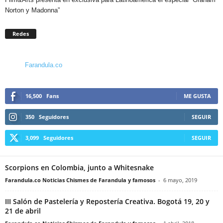
Norton y Madonna”
Redes
Farandula.co
16,500
Fans
ME GUSTA
350
Seguidores
SEGUIR
3,099
Seguidores
SEGUIR
Scorpions en Colombia, junto a Whitesnake
Farandula.co Noticias Chismes de Farandula y famosos
-
6 mayo, 2019
III Salón de Pastelería y Repostería Creativa. Bogotá 19, 20 y
21 de abril