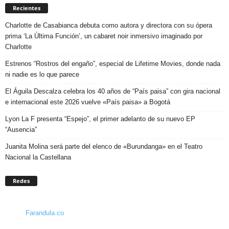
Recientes
Charlotte de Casabianca debuta como autora y directora con su ópera
prima ‘La Última Función’, un cabaret noir inmersivo imaginado por
Charlotte
Estrenos “Rostros del engaño”, especial de Lifetime Movies, donde nada
ni nadie es lo que parece
El Águila Descalza celebra los 40 años de “País paisa” con gira nacional
e internacional este 2026 vuelve «País paisa» a Bogotá
Lyon La F presenta “Espejo”, el primer adelanto de su nuevo EP
“Ausencia”
Juanita Molina será parte del elenco de «Burundanga» en el Teatro
Nacional la Castellana
Redes
Farandula.co