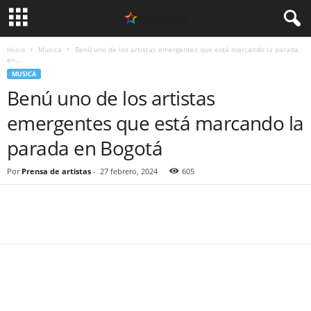
Inicio
Musica
Benú uno de los artistas emergentes que está marcando la parada
en...
MUSICA
Benú uno de los artistas
emergentes que está marcando la
parada en Bogotá
Por
Prensa de artistas
-
27 febrero, 2024
605