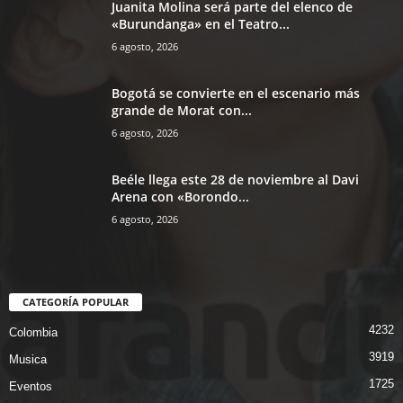
Juanita Molina será parte del elenco de
«Burundanga» en el Teatro...
6 agosto, 2026
Bogotá se convierte en el escenario más
grande de Morat con...
6 agosto, 2026
Beéle llega este 28 de noviembre al Davi
Arena con «Borondo...
6 agosto, 2026
CATEGORÍA POPULAR
4232
Colombia
3919
Musica
1725
Eventos