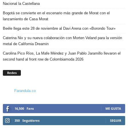
Nacional la Castellana
Bogotá se convierte en el escenario más grande de Morat con el
lanzamiento de Casa Morat
Beéle llega este 28 de noviembre al Davi Arena con «Borondo Tour»
Caterina Nix y su nueva colaboración con Morten Veland para la versión
metal de California Dreamin
Carolina Pico Ríos, La Mafe Méndez y Juan Pablo Jaramillo llevaron el
second hand al front row de Colombiamoda 2026
Redes
Farandula.co
16,500
Fans
ME GUSTA
350
Seguidores
SEGUIR