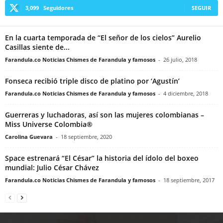
3,099
Seguidores
SEGUIR
En la cuarta temporada de “El señor de los cielos” Aurelio
Casillas siente de...
Farandula.co Noticias Chismes de Farandula y famosos
-
26 julio, 2018
Fonseca recibió triple disco de platino por ‘Agustín’
Farandula.co Noticias Chismes de Farandula y famosos
-
4 diciembre, 2018
Guerreras y luchadoras, así son las mujeres colombianas –
Miss Universe Colombia®
Carolina Guevara
-
18 septiembre, 2020
Space estrenará “El César” la historia del ídolo del boxeo
mundial: Julio César Chávez
Farandula.co Noticias Chismes de Farandula y famosos
-
18 septiembre, 2017