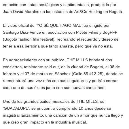
emoción con notas nostálgicas y sentimentales, producida por
Juan David Morales en los estudios de Art&Co Holding en Bogotá.
El video oficial de ‘YO SÉ QUE HAGO MAL’ fue dirigido por
Santiago Diaz-Vence en asociación con Pivote Films y BogFFF
(Bogotá fashion film festival), recreando el recuerdo y deseo de
tener a esa persona que tanto amaste, pero que ya no está.
En agradecimiento con su público, THE MILLS brindará dos
conciertos, totalmente sold out, en la ciudad de Bogotá, el 08 de
febrero y el 07 de marzo en Sánchez (Calle 85 #12-25), donde se
reencontrará una vez más con sus seguidores y podrán corear
cada uno de sus éxitos junto con sus nuevas canciones.
Uno de los grandes éxitos musicales de THE MILLS, es
‘GUADALUPE’, se encuentra cumpliendo 10 años desde su
magistral lanzamiento, una canción de un amor que nunca llegó y
que creó gran impacto en la industria musical.