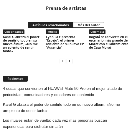
Prensa de artistas
Artículos relacionados
Más del autor
Celebridades
Musica
Colombia
Karol G abraza el poder
Lyon La F presenta
Bogotá se convierte en el
de sentirlo todo en su
“Espejo”, el primer
escenario más grande de
nuevo álbum, «No me
adelanto de su nuevo EP
Morat con el lanzamiento
arrepiento de sentir
“Ausencia”
de Casa Morat
tanto»
Recientes
4 cosas que convierten al HUAWEI Mate 80 Pro en el mejor aliado de
periodistas, comunicadores y creadores de contenido
Karol G abraza el poder de sentirlo todo en su nuevo álbum, «No me
arrepiento de sentir tanto»
Los rituales están de vuelta: cada vez más personas buscan
experiencias para disfrutar sin afán