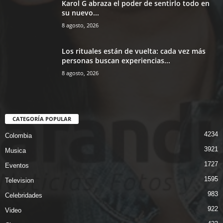
Karol G abraza el poder de sentirlo todo en
su nuevo...
8 agosto, 2026
Los rituales están de vuelta: cada vez más
personas buscan experiencias...
8 agosto, 2026
CATEGORÍA POPULAR
4234
Colombia
3921
Musica
1727
Eventos
1595
Television
983
Celebridades
922
Video