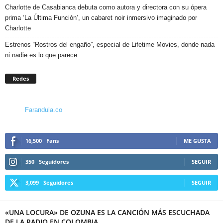
Charlotte de Casabianca debuta como autora y directora con su ópera
prima ‘La Última Función’, un cabaret noir inmersivo imaginado por
Charlotte
Estrenos “Rostros del engaño”, especial de Lifetime Movies, donde nada
ni nadie es lo que parece
Redes
Farandula.co
16,500
Fans
ME GUSTA
350
Seguidores
SEGUIR
3,099
Seguidores
SEGUIR
«UNA LOCURA» DE OZUNA ES LA CANCIÓN MÁS ESCUCHADA
DE LA RADIO EN COLOMBIA