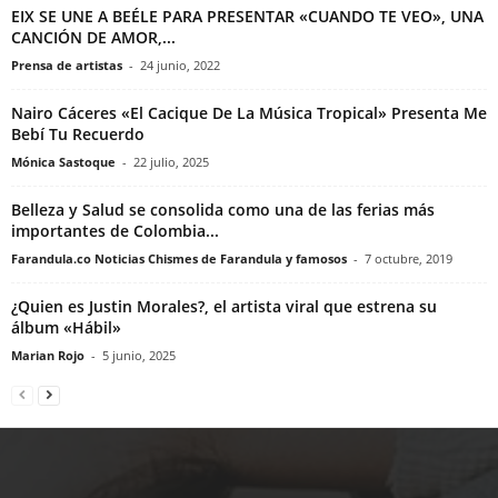
EIX SE UNE A BEÉLE PARA PRESENTAR «CUANDO TE VEO», UNA
CANCIÓN DE AMOR,...
Prensa de artistas
-
24 junio, 2022
Nairo Cáceres «El Cacique De La Música Tropical» Presenta Me
Bebí Tu Recuerdo
Mónica Sastoque
-
22 julio, 2025
Belleza y Salud se consolida como una de las ferias más
importantes de Colombia...
Farandula.co Noticias Chismes de Farandula y famosos
-
7 octubre, 2019
¿Quien es Justin Morales?, el artista viral que estrena su
álbum «Hábil»
Marian Rojo
-
5 junio, 2025