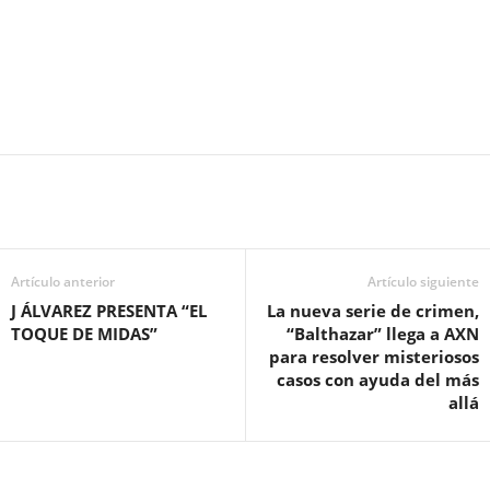
Artículo anterior
Artículo siguiente
J ÁLVAREZ PRESENTA “EL
La nueva serie de crimen,
TOQUE DE MIDAS”
“Balthazar” llega a AXN
para resolver misteriosos
casos con ayuda del más
allá