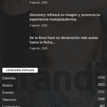
9 agosto, 2026
Discovery refresca su imagen y potencia su
experiencia multiplataforma
9 agosto, 2026
De la Rose hace su declaración más audaz
hasta la fecha...
9 agosto, 2026
CATEGORÍA POPULAR
4234
Colombia
3923
Musica
1727
Eventos
1596
Television
983
Celebridades