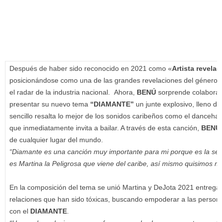
Después de haber sido reconocido en 2021 como «
Artista revelac
posicionándose como una de las grandes revelaciones del género ur
el radar de la industria nacional. Ahora,
BENÚ
sorprende colabora
presentar su nuevo tema
“DIAMANTE”
un junte explosivo, lleno de
sencillo resalta lo mejor de los sonidos caribeños como el danceha
que inmediatamente invita a bailar. A través de esta canción,
BENÚ
de cualquier lugar del mundo.
“Diamante es una canción muy importante para mi porque es la segu
es Martina la Peligrosa que viene del caribe, así mismo quisimos m
En la composición del tema se unió Martina y DeJota 2021 entreg
relaciones que han sido tóxicas, buscando empoderar a las person
con el
DIAMANTE
.