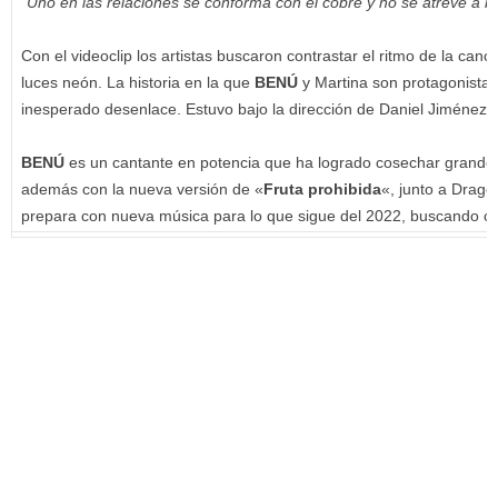
“Uno en las relaciones se conforma con el cobre y no se atreve a 
Con el videoclip los artistas buscaron contrastar el ritmo de la ca
luces neón. La historia en la que
BENÚ
y Martina son protagonistas
inesperado desenlace. Estuvo bajo la dirección de Daniel Jiménez 
BENÚ
es un cantante en potencia que ha logrado cosechar grandes
además con la nueva versión de «
Fruta prohibida
«, junto a Drag
prepara con nueva música para lo que sigue del 2022, buscando c