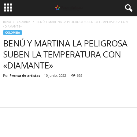
Inicio
Colombia
BENÚ Y MARTINA LA PELIGROSA SUBEN LA TEMPERATURA CON
«DIAMANTE»
COLOMBIA
BENÚ Y MARTINA LA PELIGROSA
SUBEN LA TEMPERATURA CON
«DIAMANTE»
Por
Prensa de artistas
-
10 junio, 2022
692