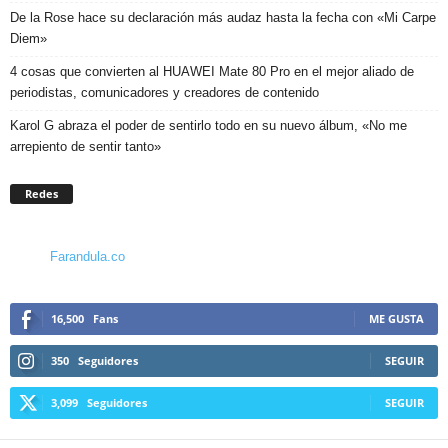
De la Rose hace su declaración más audaz hasta la fecha con «Mi Carpe
Diem»
4 cosas que convierten al HUAWEI Mate 80 Pro en el mejor aliado de
periodistas, comunicadores y creadores de contenido
Karol G abraza el poder de sentirlo todo en su nuevo álbum, «No me
arrepiento de sentir tanto»
Redes
Farandula.co
16,500
Fans
ME GUSTA
350
Seguidores
SEGUIR
3,099
Seguidores
SEGUIR