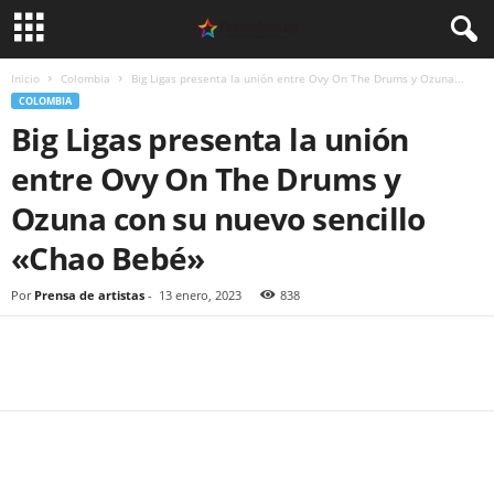
Inicio
Colombia
Big Ligas presenta la unión entre Ovy On The Drums y Ozuna...
COLOMBIA
Big Ligas presenta la unión
entre Ovy On The Drums y
Ozuna con su nuevo sencillo
«Chao Bebé»
Por
Prensa de artistas
-
13 enero, 2023
838