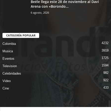
Beéle llega este 28 de noviembre al Davi
Arena con «Borondo...
6 agosto, 2026
CATEGORÍA POPULAR
4232
Colombia
3919
Musica
1725
Eventos
1594
Television
982
Celebridades
922
Video
433
Cine