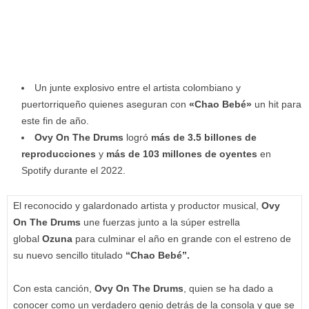
Un junte explosivo entre el artista colombiano y
puertorriqueño quienes aseguran con
«Chao Bebé»
un hit para
este fin de año.
Ovy On The Drums
logró
más de
3.5 billones de
reproducciones
y
más de
103 millones de oyentes
en
Spotify durante el 2022.
El reconocido y galardonado artista y productor musical,
Ovy
On The Drums
une fuerzas junto a la súper estrella
global
Ozuna
para culminar el año en grande con el estreno de
su nuevo sencillo titulado
“Chao Bebé”.
Con esta canción,
Ovy On The Drums
, quien se ha dado a
conocer como un verdadero genio detrás de la consola y que se