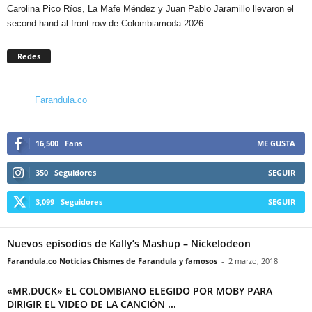
Carolina Pico Ríos, La Mafe Méndez y Juan Pablo Jaramillo llevaron el
second hand al front row de Colombiamoda 2026
Redes
Farandula.co
16,500
Fans
ME GUSTA
350
Seguidores
SEGUIR
3,099
Seguidores
SEGUIR
Nuevos episodios de Kally’s Mashup – Nickelodeon
Farandula.co Noticias Chismes de Farandula y famosos
-
2 marzo, 2018
«MR.DUCK» EL COLOMBIANO ELEGIDO POR MOBY PARA
DIRIGIR EL VIDEO DE LA CANCIÓN ...