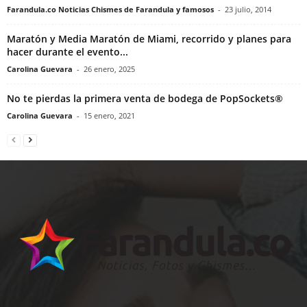
Farandula.co Noticias Chismes de Farandula y famosos
-
23 julio, 2014
Maratón y Media Maratón de Miami, recorrido y planes para
hacer durante el evento...
Carolina Guevara
-
26 enero, 2025
No te pierdas la primera venta de bodega de PopSockets®
Carolina Guevara
-
15 enero, 2021