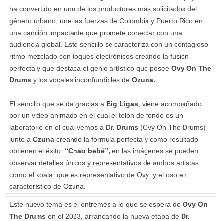
ha convertido en uno de los productores más solicitados del
género urbano, une las fuerzas de Colombia y Puerto Rico en
una canción impactante que promete conectar con una
audiencia global. Este sencillo se caracteriza con un contagioso
ritmo mezclado con toques electrónicos creando la fusión
perfecta y que destaca el genio artístico que posee
Ovy On The
Drums
y los vocales inconfundibles de
Ozuna.
El sencillo que se da gracias a
Big Ligas
, viene acompañado
por un video animado en el cual el telón de fondo es un
laboratorio en el cual vemos a
Dr. Drums
(Ovy On The Drums)
junto a
Ozuna
creando la fórmula perfecta y como resultado
obtienen el éxito:
“Chao bebé”,
en las imágenes se pueden
observar detalles únicos y representativos de ambos artistas
como el koala, que es representativo de Ovy y el oso en
característico de Ozuna.
Este nuevo tema es el entremés a lo que se espera de
Ovy On
The Drums
en el 2023, arrancando la nueva etapa de
Dr.