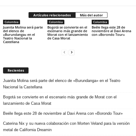
Artículos relacionados
Más del autor
Colombia
Colombia
Colombia
Juanita Molina será parte
Bogotá se convierte en el
Beéle llega este 28 de
del elenco de
escenario más grande de
noviembre al Davi Arena
«Burundanga» en el
Morat con el lanzamiento
con «Borondo Tour»
Teatro Nacional la
de Casa Morat
Castellana
Recientes
Juanita Molina será parte del elenco de «Burundanga» en el Teatro
Nacional la Castellana
Bogotá se convierte en el escenario más grande de Morat con el
lanzamiento de Casa Morat
Beéle llega este 28 de noviembre al Davi Arena con «Borondo Tour»
Caterina Nix y su nueva colaboración con Morten Veland para la versión
metal de California Dreamin